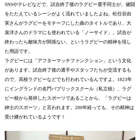
SNSやテレビなどで、試合終了後のラグビー選手同士が、健闘
をたたえているシーンがよく流れていましたよね。松任谷由
実さんがラグビーをモチーフにした曲のタイトルであり、大
泉洋さんのドラマにも使われている「ノーサイド」。試合が
終わったら敵味方が関係ない、というラグビーの精神を現し
た用語です。
ラグビーには「アフターマッチファンクション」という文化
があります。試合終了後の選手やスタッフたちが交流するも
ので、高校ラグビーなどでも行われているんですよ。1823年
にイングランドの名門パブリックスクール（私立校）、ラグ
ビー校から発祥したスポーツであることから、「ラグビーは
紳士のスポーツ」と言われます。200年経っても、その精神は
受け継がれているようです！