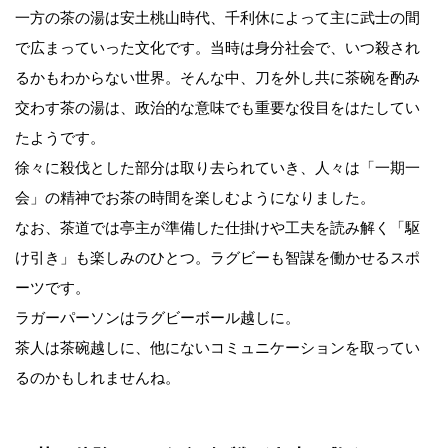
一方の茶の湯は安土桃山時代、千利休によって主に武士の間
で広まっていった文化です。当時は身分社会で、いつ殺され
るかもわからない世界。そんな中、刀を外し共に茶碗を酌み
交わす茶の湯は、政治的な意味でも重要な役目をはたしてい
たようです。
徐々に殺伐とした部分は取り去られていき、人々は「一期一
会」の精神でお茶の時間を楽しむようになりました。
なお、茶道では亭主が準備した仕掛けや工夫を読み解く「駆
け引き」も楽しみのひとつ。ラグビーも智謀を働かせるスポ
ーツです。
ラガーパーソンはラグビーボール越しに。
茶人は茶碗越しに、他にないコミュニケーションを取ってい
るのかもしれませんね。