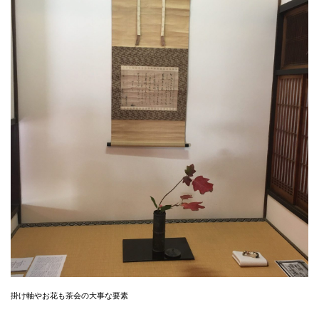
掛け軸やお花も茶会の大事な要素