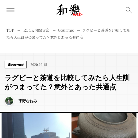
検索
TOP
ROCK 和樂web
Gourmet
ラグビーと茶道を比較してみ
たら人生訓がつまってた？意外とあった共通点
Gourmet
2020.02.15
ラグビーと茶道を比較してみたら人生訓
がつまってた？意外とあった共通点
宇野なおみ