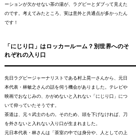
ーションが欠かせない茶の湯が、ラグビーとダブって見えた
のです。考えてみたところ、実は意外と共通点が多かったん
です！
「にじり口」はロッカールーム？別世界へのそ
れぞれの入り口
先日ラグビージャーナリストである村上晃一さんから、元日
本代表・林敏之さんの話を伺う機会がありました。テレビや
映画でおなじみの、かがめないと入れない「にじり口」につ
いて仰っていたそうです。
茶道は、元々武士のもの。そのため、頭を下げなければ、刀
を外さないと入れない入り口が生まれました。
元日本代表・林さんは「茶室の中では身分や、人としての上