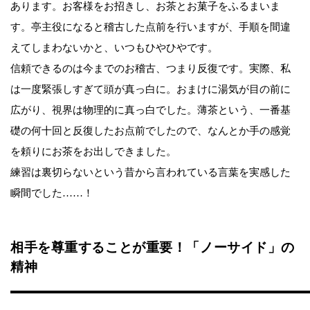
あります。お客様をお招きし、お茶とお菓子をふるまいま
す。亭主役になると稽古した点前を行いますが、手順を間違
えてしまわないかと、いつもひやひやです。
信頼できるのは今までのお稽古、つまり反復です。実際、私
は一度緊張しすぎて頭が真っ白に。おまけに湯気が目の前に
広がり、視界は物理的に真っ白でした。薄茶という、一番基
礎の何十回と反復したお点前でしたので、なんとか手の感覚
を頼りにお茶をお出しできました。
練習は裏切らないという昔から言われている言葉を実感した
瞬間でした……！
相手を尊重することが重要！「ノーサイド」の
精神