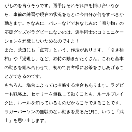
がものを言うそうです。選手はそれぞれ声を掛け合いなが
ら、事前の練習や現在の状況をもとに今自分が何をすべきか
動きます。ちなみに、バレーなどでおなじみの「鳴り物」の
応援グッズがラグビーにないのは、選手同士のコミュニケー
ションを邪魔しないためなのですよ！
また、茶道にも「点前」という、作法があります。「引き柄
杓」や「湯返し」など、独特の動きがたくさん。これら基本
の動きを組み合わせて、初めてお客様にお茶をさしあげるこ
とができるのです。
もちろん、場合によっては省略する場合もあります。ラグビ
ーも戦略上、セオリーを無視して動くことも。ルールブレイ
クは、ルールを知っているものだからこそできることです。
ラガーパーソンの無駄のない動きを見るたびに、いつも「武
士」を思い出します。