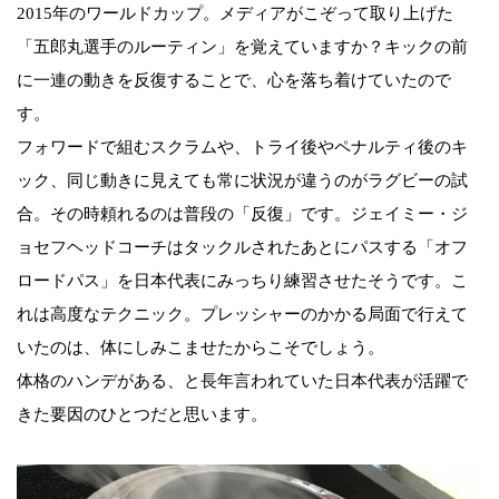
2015年のワールドカップ。メディアがこぞって取り上げた
「五郎丸選手のルーティン」を覚えていますか？キックの前
に一連の動きを反復することで、心を落ち着けていたので
す。
フォワードで組むスクラムや、トライ後やペナルティ後のキ
ック、同じ動きに見えても常に状況が違うのがラグビーの試
合。その時頼れるのは普段の「反復」です。ジェイミー・ジ
ョセフヘッドコーチはタックルされたあとにパスする「オフ
ロードパス」を日本代表にみっちり練習させたそうです。こ
れは高度なテクニック。プレッシャーのかかる局面で行えて
いたのは、体にしみこませたからこそでしょう。
体格のハンデがある、と長年言われていた日本代表が活躍で
きた要因のひとつだと思います。