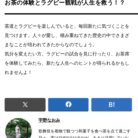
お茶の体験とラグビー観戦が人生を救う！？
茶道とラグビーを楽しんでいると、毎回新たに気づくことを
見つけます。人々が愛し、積み重ねてきた歴史の中でさまざ
まなことが培われてきたからなのでしょう。
気分を変えたい方。ラグビーの試合を見に行ったり、お茶席
を体験してみたら、新たな人生へのヒントが得られるかもし
れませんよ！
宇野なおみ
歌舞伎を着物で観つつ和菓子を食べ茶を点て過ごす
日々。実はTOEIC910点だが、あまり活用していな