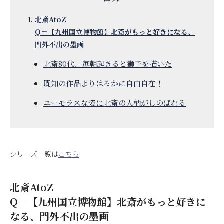
北斎AtoZ
Q＝【九州国立博物館】北斎がもっと好きになる、
門外不出の墨画
北斎80代、毎朝起きると獅子を描いた
既知の作品よりはるかに自由自在！
ユーモラスな姿に北斎の人柄がしのばれる
シリーズ一覧は
こちら
北斎AtoZ
Q＝【九州国立博物館】北斎がもっと好きに
なる、門外不出の墨画