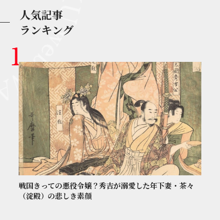
人気記事
ランキング
戦国きっての悪役令嬢？秀吉が溺愛した年下妻・茶々
（淀殿）の悲しき素顔