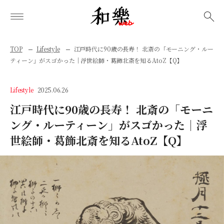
検索
TOP
Lifestyle
江戸時代に90歳の長寿！ 北斎の「モーニング・ルー
ティーン」がスゴかった│浮世絵師・葛飾北斎を知るAtoZ【Q】
Lifestyle
2025.06.26
江戸時代に90歳の長寿！ 北斎の「モーニ
ング・ルーティーン」がスゴかった│浮
世絵師・葛飾北斎を知るAtoZ【Q】