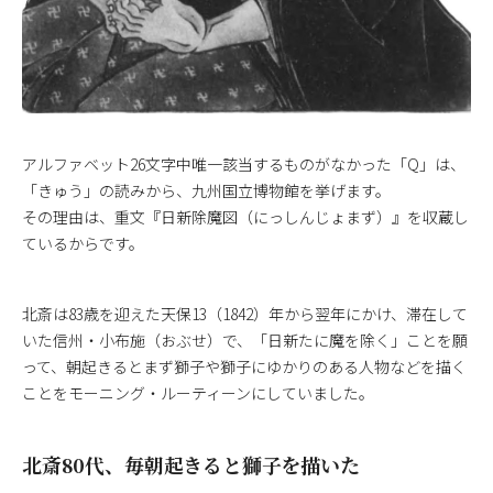
アルファベット26文字中唯一該当するものがなかった「Q」は、
「きゅう」の読みから、九州国立博物館を挙げます。
その理由は、重文『日新除魔図（にっしんじょまず）』を収蔵し
ているからです。
北斎は83歳を迎えた天保13（1842）年から翌年にかけ、滞在して
いた信州・小布施（おぶせ）で、「日新たに魔を除く」ことを願
って、朝起きるとまず獅子や獅子にゆかりのある人物などを描く
ことをモーニング・ルーティーンにしていました。
北斎80代、毎朝起きると獅子を描いた