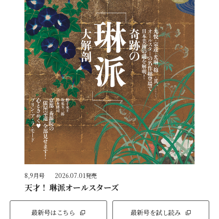
8,9月号
2026.07.01発売
天才！ 琳派オールスターズ
最新号はこちら
最新号を試し読み