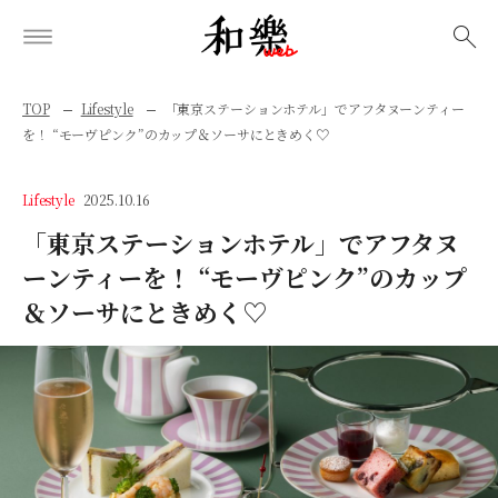
検索
TOP
Lifestyle
「東京ステーションホテル」でアフタヌーンティー
を！ “モーヴピンク”のカップ＆ソーサにときめく♡
Lifestyle
2025.10.16
「東京ステーションホテル」でアフタヌ
ーンティーを！ “モーヴピンク”のカップ
＆ソーサにときめく♡