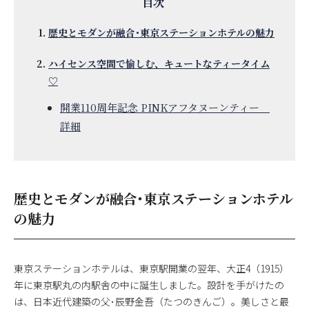
歴史とモダンが融合･東京ステーションホテルの魅力
ハイセンス空間で愉しむ、キュートなティータイム
♡
開業110周年記念 PINKアフタヌーンティー
詳細
歴史とモダンが融合･東京ステーションホテル
の魅力
東京ステーションホテルは、東京駅開業の翌年、大正4（1915）
年に東京駅丸の内駅舎の中に誕生しました。設計を手がけたの
は、日本近代建築の父･辰野金吾（たつのきんご）。美しさと最