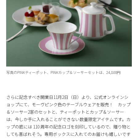
写真のPINKティーポット、PINKカップ＆ソーサーセットは、24,800円
さらに記念すべき開業日11月2日（日）より、公式オンラインシ
ョップにて、モーヴピンク色のテーブルウェアを販売！ カップ
＆ソーサー2客のセットと、ティーポットとカップ＆ソーサー
は、今しか手に入れることができない数量限定アイテムです。カ
ップの底には 110 周年の記念ロゴを刻印しているので、贈り物と
しても喜ばれそう。専用ボックスに入れてのお届けも嬉しいです