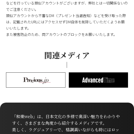
などを行っている類似アカウントがございますが、弊社とは一切関係ないの
でご注意ください。
類似アカウントから不審なDM（プレゼント当選告知）などを受け取った際
は、記載されたURLにはアクセスせずDM自体を削除していただくようお願
いいたします。
また被害防止のため、同アカウントのブロックをお願いいたします。
関連メディア
「和樂web」は、日本文化の多様で奥深い魅力をわかりや
すく、さまざまな角度から紹介するメディアです。
美しく、ラグジュアリーで、格調高いながらも時にはロッ