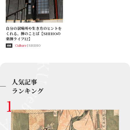
自分の居場所や生き方のヒントを
くれる、禅のことば【SHIHOの
楽禅ライフ12】
Culture
SHIHO
連載
人気記事
ランキング