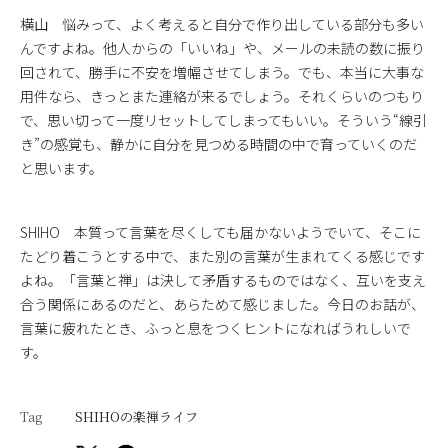
横山 悩みって、よく考えると自分で作り出している部分も多い
んですよね。他人からの「いいね」や、メールの未読の数に振り
回されて、勝手に不安を増幅させてしまう。でも、本当に大事な
用件なら、きっとまた連絡が来るでしょう。それくらいのつもり
で、思い切って一度リセットしてしまってもいい。そういう“線引
き”の感覚も、静かに自分を見つめる時間の中で育っていくのだ
と思います。
SHIHO 本質って言葉を尽くしても届かないようでいて、そこに
たどり着こうとする中で、また別の言葉が生まれてくる感じです
よね。「言葉と禅」は決して矛盾するものではなく、互いを支え
合う関係にあるのだと、あらためて感じました。今日のお話が、
言葉に疲れたとき、ふっと息をつくヒントになればうれしいで
す。
Tag
SHIHOの楽禅ライフ