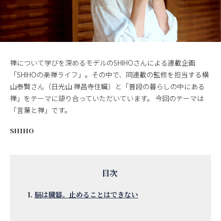
禅について学びを深めるモデルのSHIHOさんによる連載企画
「SHIHOの楽禅ライフ」。その中で、同連載の監修を担当する横
山泰賢さん（日光山 禅昌寺住職）と「普段の暮らしの中にある
禅」をテーマに語り合っていただいています。 今回のテーマは
「言葉と禅」です。
SHIHO
脳は臓器。止めることはできない