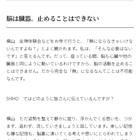
脳は臓器。止めることはできない
横山 坐禅体験会などをお寺で行うと、「無にならなきゃいけな
いんですよね？」とよく聞かれます。私は、「そんな必要はない
です」と答えるんです。だって、座っている間、脳も心臓や他の
臓器と同じように動いているわけですから、脳の活動を止めるこ
とはできません。だから完全な「無」になるなんてことは不可能
なんです。
SHIHO ではどのように皆さんに伝えているんですか？
横山 ただ姿勢を整えて静かに座り、浮かんでくる思いを、つか
まず、追わず、流していきましょうと話しています。楽しい記憶
も嫌な記憶も、脳裏に湧いてくる考えや思いにとらわれてしまう