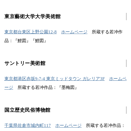
東京藝術大学大学美術館
東京都台東区上野公園12-8
ホームページ
所蔵する若冲作
品：『鯉図』『鯉図』
サントリー美術館
東京都港区赤坂9-7-4 東京ミッドタウン ガレリア3F
ホームペ
ージ
所蔵する若冲作品：『墨梅図』
国立歴史民俗博物館
千葉県佐倉市城内町117
ホームページ
所蔵する若冲作品：