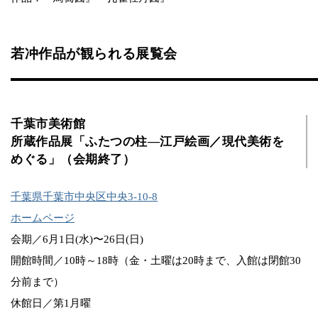
若冲作品が観られる展覧会
千葉市美術館
所蔵作品展「ふたつの柱―江戸絵画／現代美術を
めぐる」（会期終了）
千葉県千葉市中央区中央3-10-8
ホームページ
会期／6月1日(水)〜26日(日)
開館時間／10時～18時（金・土曜は20時まで、入館は閉館30
分前まで）
休館日／第1月曜