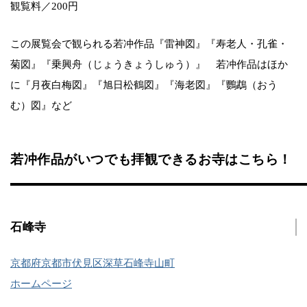
観覧料／200円
この展覧会で観られる若冲作品『雷神図』『寿老人・孔雀・
菊図』『乗興舟（じょうきょうしゅう）』 若冲作品はほか
に『月夜白梅図』『旭日松鶴図』『海老図』『鸚鵡（おう
む）図』など
若冲作品がいつでも拝観できるお寺はこちら！
石峰寺
京都府京都市伏見区深草石峰寺山町
ホームページ