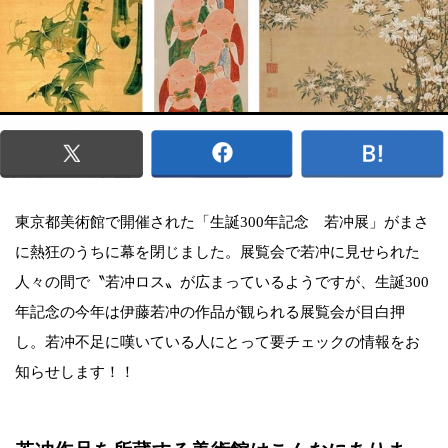
東京都美術館で開催された「生誕300年記念 若冲展」がまさ
に熱狂のうちに幕を閉じました。展覧会で若冲に見せられた
人々の間で〝若冲ロス〟が広まっているようですが、生誕300
年記念の今年は伊藤若冲の作品が観られる展覧会が目白押
し。若冲不足に嘆いている人にとって要チェックの情報をお
知らせします！！