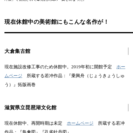
現在休館中の美術館にもこんな名作が！
大倉集古館
現在施設改修工事のため休館中。2019年初に開館予定
ホー
ムページ
所蔵する若冲作品：『乗興舟（じょうきょうしゅ
う）』拓版画巻
滋賀県立琵琶湖文化館
現在休館中、再開時期は未定
ホームページ
所蔵する若冲
作品：『鳥禽図』『孔雀牡丹図』