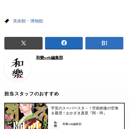
美術館・博物館
和樂web編集部
担当スタッフのおすすめ
平安のスーパースタ－！空前絶後の空海
＆最澄！おかざき真里『阿・吽』
和樂web編集部