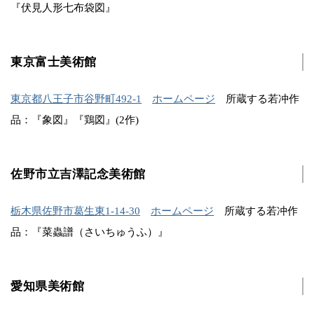
『伏見人形七布袋図』
東京富士美術館
東京都八王子市谷野町492-1
ホームページ
所蔵する若冲作
品：『象図』『鶏図』(2作)
佐野市立吉澤記念美術館
栃木県佐野市葛生東1-14-30
ホームページ
所蔵する若冲作
品：『菜蟲譜（さいちゅうふ）』
愛知県美術館