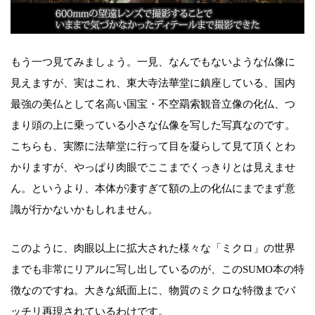
もう一つ見てみましょう。一見、なんでもないような仏像に
見えますが、実はこれ、東大寺法華堂に鎮座している、国内
最強の美仏として名高い国宝・不空羂索観音立像の化仏、つ
まり頭の上に乗っている小さな仏像を写した写真なのです。
こちらも、実際に法華堂に行って目を凝らして見て頂くとわ
かりますが、やっぱり肉眼でここまでくっきりとは見えませ
ん。というより、本体が凄すぎて額の上の化仏にまでまず意
識が行かないかもしれません。
このように、肉眼以上に拡大された様々な「ミクロ」の世界
までも非常にリアルに写し出しているのが、このSUMO本の特
徴なのですね。大きな紙面上に、物質のミクロな特徴までバ
ッチリ再現されているわけです。