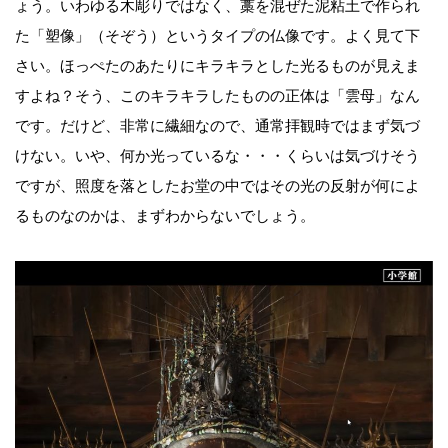
ょう。いわゆる木彫りではなく、藁を混ぜた泥粘土で作られ
た「塑像」（そぞう）というタイプの仏像です。よく見て下
さい。ほっぺたのあたりにキラキラとした光るものが見えま
すよね？そう、このキラキラしたものの正体は「雲母」なん
です。だけど、非常に繊細なので、通常拝観時ではまず気づ
けない。いや、何か光っているな・・・くらいは気づけそう
ですが、照度を落としたお堂の中ではその光の反射が何によ
るものなのかは、まずわからないでしょう。