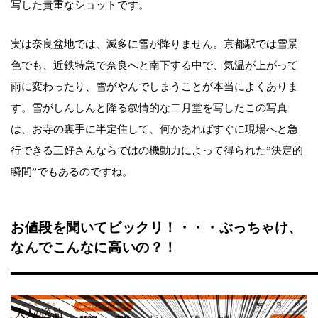
写した貴重なショットです。
実は奈良盆地では、滅多に雪が降りません。京都駅では雪景
色でも、近鉄特急で奈良へと南下する中で、気温が上がって
雨に変わったり、雪がやんでしまうことが本当によくありま
す。雪がしんしんと降る叙情的な二月堂を写したこの写真
は、お寺の裏手に半定住して、何かあればすぐに現場へと急
行できる三好さんならではの機動力によって得られた”決定的
瞬間”でもあるのですね。
お値段を聞いてビックリ！・・・ぶっちゃけ、
なんでこんなに高いの？！