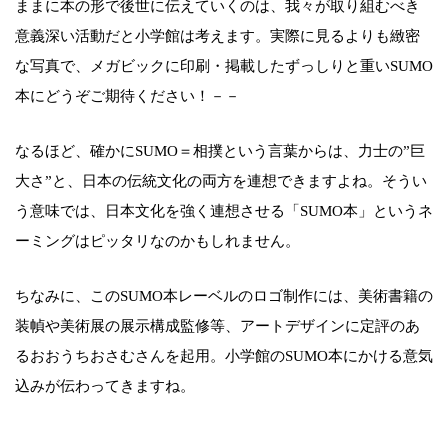
ままに本の形で後世に伝えていくのは、我々が取り組むべき
意義深い活動だと小学館は考えます。実際に見るよりも緻密
な写真で、メガビックに印刷・掲載したずっしりと重いSUMO
本にどうぞご期待ください！－－
なるほど、確かにSUMO＝相撲という言葉からは、力士の”巨
大さ”と、日本の伝統文化の両方を連想できますよね。そうい
う意味では、日本文化を強く連想させる「SUMO本」というネ
ーミングはピッタリなのかもしれません。
ちなみに、このSUMO本レーベルのロゴ制作には、美術書籍の
装幀や美術展の展示構成監修等、アートデザインに定評のあ
るおおうちおさむさんを起用。小学館のSUMO本にかける意気
込みが伝わってきますね。