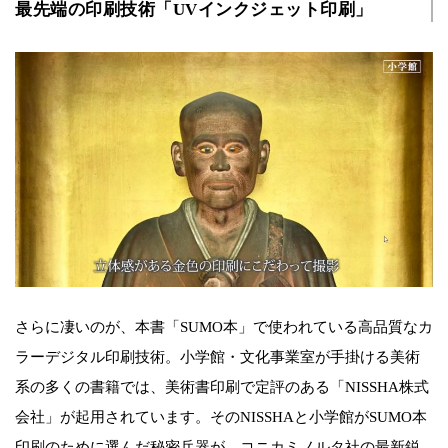
最先端の印刷技術「UVインクジェット印刷」
さらに凄いのが、本書「SUMO本」で使われている高品質なカ
ラーデジタル印刷技術。小学館・文化事業室が手掛ける美術
系の多くの書籍では、美術書印刷で定評のある「NISSHA株式
会社」が起用されています。そのNISSHAと小学館がSUMO本
印刷のために選んだ秘密兵器が、コニカミノルタ社の最新鋭