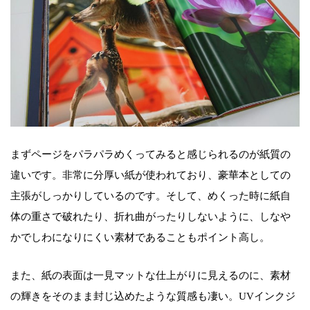
まずページをパラパラめくってみると感じられるのが紙質の
違いです。非常に分厚い紙が使われており、豪華本としての
主張がしっかりしているのです。そして、めくった時に紙自
体の重さで破れたり、折れ曲がったりしないように、しなや
かでしわになりにくい素材であることもポイント高し。
また、紙の表面は一見マットな仕上がりに見えるのに、素材
の輝きをそのまま封じ込めたような質感も凄い。UVインクジ