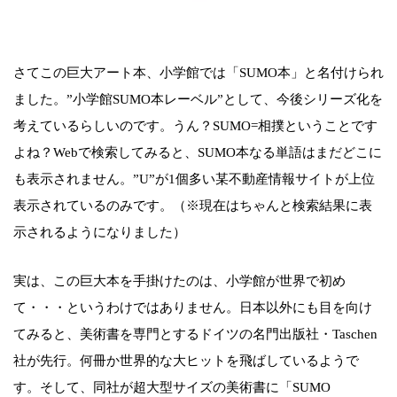
さてこの巨大アート本、小学館では「SUMO本」と名付けられ
ました。”小学館SUMO本レーベル”として、今後シリーズ化を
考えているらしいのです。うん？SUMO=相撲ということです
よね？Webで検索してみると、SUMO本なる単語はまだどこに
も表示されません。”U”が1個多い某不動産情報サイトが上位
表示されているのみです。（※現在はちゃんと検索結果に表
示されるようになりました）
実は、この巨大本を手掛けたのは、小学館が世界で初め
て・・・というわけではありません。日本以外にも目を向け
てみると、美術書を専門とするドイツの名門出版社・Taschen
社が先行。何冊か世界的な大ヒットを飛ばしているようで
す。そして、同社が超大型サイズの美術書に「SUMO