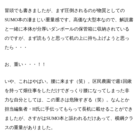
冒頭でも書きましたが、まず圧倒されるのが物質としての
SUMO本の凄まじい重量感です。高価な大型本なので、解説書
と一緒に本体が分厚いダンボールの保管箱に収納されている
のですが、まず読もうと思って机の上に持ち上げようと思っ
たら・・・
お、重い・・・！！
いや、これはやばい。腰に来ます（笑）。区民農園で週1回鍬
を持って畑仕事をしただけでぎっくり腰になってしまった非
力な自分としては、この重さは危険すぎる（笑）。なんとか
担当編集者・H氏に手伝ってもらって長机に載せることができ
ましたが、さすがはSUMO本と謳われるだけあって、横綱クラ
スの重量がありました。