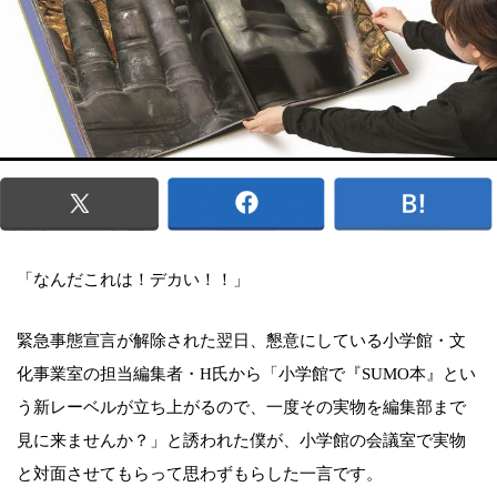
「なんだこれは！デカい！！」
緊急事態宣言が解除された翌日、懇意にしている小学館・文
化事業室の担当編集者・H氏から「小学館で『SUMO本』とい
う新レーベルが立ち上がるので、一度その実物を編集部まで
見に来ませんか？」と誘われた僕が、小学館の会議室で実物
と対面させてもらって思わずもらした一言です。