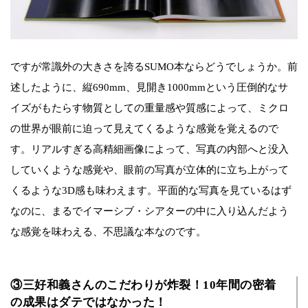
ですが常識外の大きさを誇るSUMO本ならどうでしょうか。前
述したように、縦690mm、見開き1000mmという圧倒的なサ
イズがもたらす物質としての重量感や質感によって、ミクロ
の世界が眼前に迫って見えてくるような感覚を覚えるので
す。リアルすぎる高精細画像によって、写真の内部へと没入
していくような感覚や、眼前の写真が立体的に立ち上がって
くるような3D感も味わえます。平面的な写真を見ているはず
なのに、まるでイマーシブ・シアターの中に入り込んだよう
な感覚を味わえる、不思議な本なのです。
③三好和義さんのこだわりが炸裂！10年間の密着
の成果はダテではなかった！