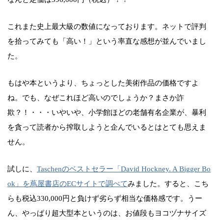
これまた史上最大級の数値になっております。ネットで評判
を拾ってみても「高い！」という率直な感想が並んでいまし
た。
もはや本というより、ちょっとした美術作品の価格ですよ
ね。でも、なぜこれほど高いのでしょうか？まさか詐
欺？！・・・いやいや、小学館ほどの老舗有名企業が、暴利
を貪って読者から搾取しようと企んでいるとはとても思えま
せん。
試しに、
Taschenのベストセラー「David Hockney. A Bigger Bo
ok」を蔦屋書店のECサイトで調べて
みました。すると、こち
らも税込330,000円と負けず劣らず相当な価格感です。うー
ん、やっぱり超大型本というのは、お値段もヨコヅナサイズ