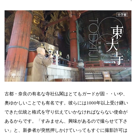
古都・奈良の有名な寺社仏閣はとてもガードが固・・いや、
奥ゆかしいことでも有名です。彼らには1000年以上受け継い
できた伝統と格式を守り伝えていかなければならない使命が
あるからです。「すみません、興味があるので撮らせて下さ
い」と、新参者が突然押しかけていってもすぐに撮影許可は