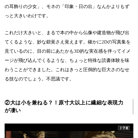
の耳飾りの少女」、モネの「印象・日の出」なんかよりもず
っと大きいわけです。
これだけ大きいと、まるで本の中から仏像や建造物が飛び出
てくるような、妙な錯覚さえ覚えます。確かに2Dの写真集を
見ているのに、目の前にあたかも3D的な実在感を伴ってイメ
ージが飛び込んでくるような、ちょっと特殊な読書体験を味
わうことができました。これはきっと圧倒的な巨大さのなせ
る技なのでしょう。不思議です。
②大は小を兼ねる？！原寸大以上に繊細な表現力
が凄い