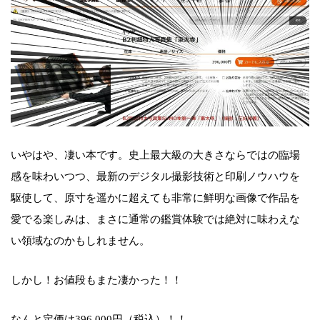
いやはや、凄い本です。史上最大級の大きさならではの臨場
感を味わいつつ、最新のデジタル撮影技術と印刷ノウハウを
駆使して、原寸を遥かに超えても非常に鮮明な画像で作品を
愛でる楽しみは、まさに通常の鑑賞体験では絶対に味わえな
い領域なのかもしれません。
しかし！お値段もまた凄かった！！
なんと定価は396,000円（税込）！！