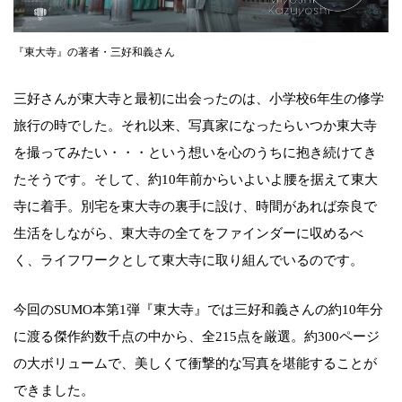
『東大寺』の著者・三好和義さん
三好さんが東大寺と最初に出会ったのは、小学校6年生の修学
旅行の時でした。それ以来、写真家になったらいつか東大寺
を撮ってみたい・・・という想いを心のうちに抱き続けてき
たそうです。そして、約10年前からいよいよ腰を据えて東大
寺に着手。別宅を東大寺の裏手に設け、時間があれば奈良で
生活をしながら、東大寺の全てをファインダーに収めるべ
く、ライフワークとして東大寺に取り組んでいるのです。
今回のSUMO本第1弾『東大寺』では三好和義さんの約10年分
に渡る傑作約数千点の中から、全215点を厳選。約300ページ
の大ボリュームで、美しくて衝撃的な写真を堪能することが
できました。