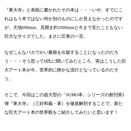
『東大寺』と表紙に書かれたその本は・・・いや、すでにこ
れはもう本ではない何か別のものにしか見えなかったのです
が、天地690mm、見開き約1000mmと今まで見たこともない
巨大なサイズでした。まさに圧巻の一言。
なぜこんなバカでかい書籍を出版することになったのだろ
う・・・そう思ってH氏に聞いてみたところ、実はこうした巨
大アート本が今、世界的に静かな流行となっているのだそ
う。
そこで、今回はこの超大型の「SUMO本」シリーズの創刊第1
弾『東大寺』（三好和義・著）を徹底解剖することで、新た
な巨大アート本の世界観をご紹介してみたいと思います！