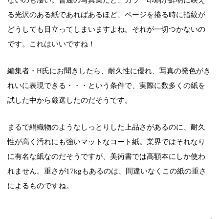
ないのも凄い。普通の写真集だと、カラー印刷が鮮明に映え
る光沢のある紙であればあるほど、ページを捲る時に指紋が
どうしても目立ってしまいますよね。それが一切つかないの
です。これはいいですね！
編集者・H氏にお聞きしたら、耐久性に優れ、写真の発色がき
れいに表現できる・・・という条件で、実際に数多くの紙を
試した中から厳選したのだそうです。
まるで絹織物のようなしっとりした上品さがあるのに、耐久
性が高く汚れにも強いマットなコート紙。業界ではそれなり
に有名な紙なのだそうですが、美術書では高額本にしか使わ
れません。重さが17kgもあるのは、間違いなくこの紙の重さ
によるものですね。