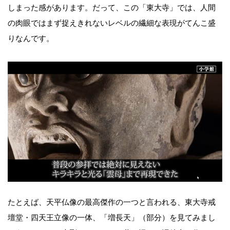
しまった感があります。だって、この「東大寺」では、人間
の肉眼ではまず捉えきれないレベルの繊細な表現がてんこ盛
りなんです。
たとえば、天平仏像の最高傑作の一つと言われる、東大寺戒
壇堂・四天王立像の一体、「増長天」（部分）を見てみまし