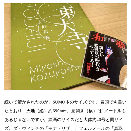
続いて驚かされたのが、SUMO本のサイズです。冒頭でも書い
たとおり、天地（縦）約690mm、見開き（横）は1メートルも
あるじゃないですか。絵画のサイズだと大体約40号と同サイ
ズ。ダ・ヴィンチの「モナ・リザ」、フェルメールの「真珠