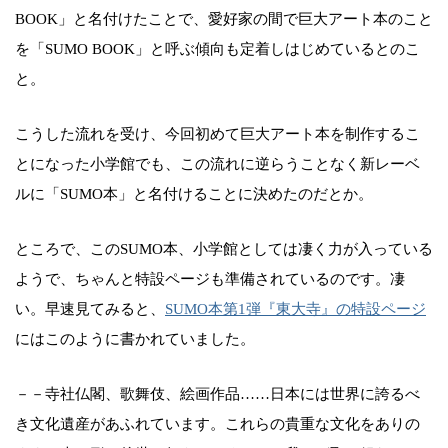
BOOK」と名付けたことで、愛好家の間で巨大アート本のこと
を「SUMO BOOK」と呼ぶ傾向も定着しはじめているとのこ
と。
こうした流れを受け、今回初めて巨大アート本を制作するこ
とになった小学館でも、この流れに逆らうことなく新レーベ
ルに「SUMO本」と名付けることに決めたのだとか。
ところで、このSUMO本、小学館としては凄く力が入っている
ようで、ちゃんと特設ページも準備されているのです。凄
い。早速見てみると、
SUMO本第1弾『東大寺』の特設ページ
にはこのように書かれていました。
－－寺社仏閣、歌舞伎、絵画作品……日本には世界に誇るべ
き文化遺産があふれています。これらの貴重な文化をありの