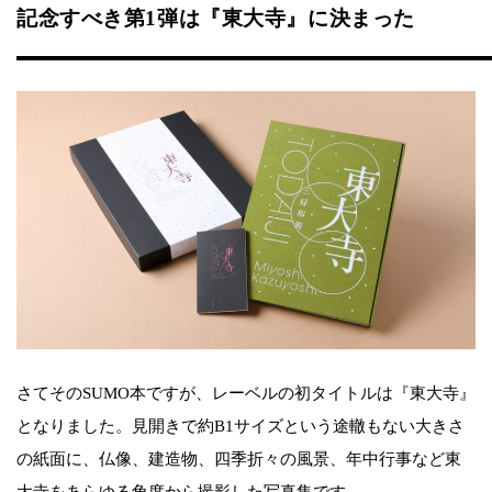
記念すべき第1弾は『東大寺』に決まった
さてそのSUMO本ですが、レーベルの初タイトルは『東大寺』
となりました。見開きで約B1サイズという途轍もない大きさ
の紙面に、仏像、建造物、四季折々の風景、年中行事など東
大寺をあらゆる角度から撮影した写真集です。