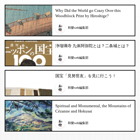
Why Did the World go Crazy Over this
Woodblock Print by Hiroshige?
和樂web編集部
浄瑠璃寺 九体阿弥陀とは？二条城とは？
和樂web編集部
国宝「見努世友」を見に行こう！
和樂web編集部
Spiritual and Monumental, the Mountains of
Cézanne and Hokusai
和樂web編集部