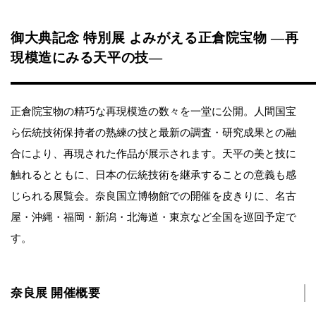
御大典記念 特別展 よみがえる正倉院宝物 ―再
現模造にみる天平の技―
正倉院宝物の精巧な再現模造の数々を一堂に公開。人間国宝
ら伝統技術保持者の熟練の技と最新の調査・研究成果との融
合により、再現された作品が展示されます。天平の美と技に
触れるとともに、日本の伝統技術を継承することの意義も感
じられる展覧会。奈良国立博物館での開催を皮きりに、名古
屋・沖縄・福岡・新潟・北海道・東京など全国を巡回予定で
す。
奈良展 開催概要