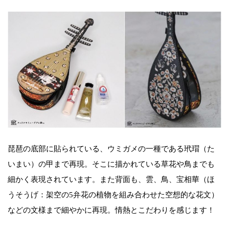
琵琶の底部に貼られている、ウミガメの一種である玳瑁（た
いまい）の甲まで再現。そこに描かれている草花や鳥までも
細かく表現されています。また背面も、雲、鳥、宝相華（ほ
うそうげ：架空の5弁花の植物を組み合わせた空想的な花文）
などの文様まで細やかに再現。情熱とこだわりを感じます！