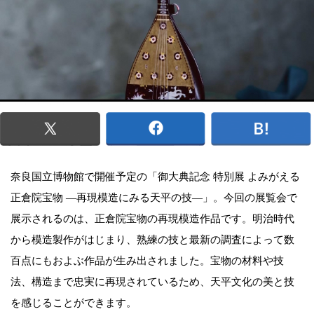
奈良国立博物館で開催予定の「御大典記念 特別展 よみがえる
正倉院宝物 ―再現模造にみる天平の技―」。今回の展覧会で
展示されるのは、正倉院宝物の再現模造作品です。明治時代
から模造製作がはじまり、熟練の技と最新の調査によって数
百点にもおよぶ作品が生み出されました。宝物の材料や技
法、構造まで忠実に再現されているため、天平文化の美と技
を感じることができます。