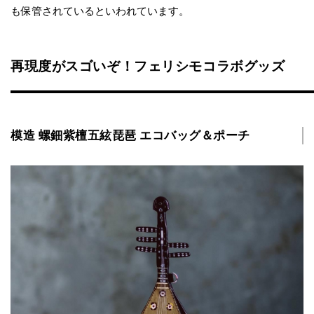
も保管されているといわれています。
再現度がスゴいぞ！フェリシモコラボグッズ
模造 螺鈿紫檀五絃琵琶 エコバッグ＆ポーチ