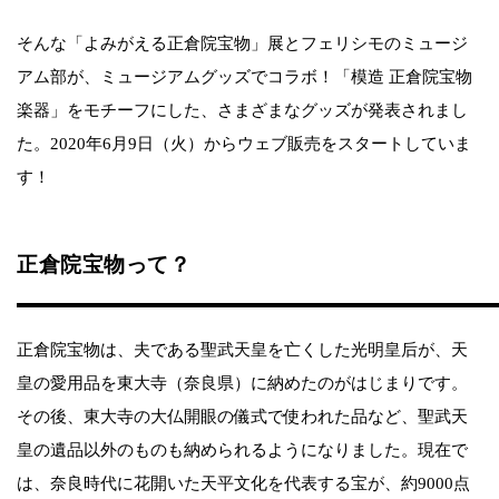
そんな「よみがえる正倉院宝物」展とフェリシモのミュージ
アム部が、ミュージアムグッズでコラボ！「模造 正倉院宝物
楽器」をモチーフにした、さまざまなグッズが発表されまし
た。2020年6月9日（火）からウェブ販売をスタートしていま
す！
正倉院宝物って？
正倉院宝物は、夫である聖武天皇を亡くした光明皇后が、天
皇の愛用品を東大寺（奈良県）に納めたのがはじまりです。
その後、東大寺の大仏開眼の儀式で使われた品など、聖武天
皇の遺品以外のものも納められるようになりました。現在で
は、奈良時代に花開いた天平文化を代表する宝が、約9000点