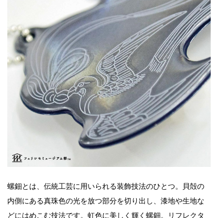
螺鈿とは、伝統工芸に用いられる装飾技法のひとつ。貝殻の
内側にある真珠色の光を放つ部分を切り出し、漆地や生地な
どにはめこむ技法です。虹色に美しく輝く螺鈿。リフレクタ