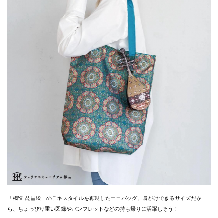
「模造 琵琶袋」のテキスタイルを再現したエコバッグ。肩がけできるサイズだか
ら、ちょっぴり重い図録やパンフレットなどの持ち帰りに活躍しそう！