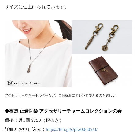
サイズに仕上げられています。
アクセサリーやキーホルダーなど、自分好みにアレンジできるのも嬉しい！
◆模造 正倉院楽 アクセサリーチャームコレクションの会
価格：月1個 ¥750（税抜き）
詳細とお申し込み：
https://feli.jp/s/pr200609/3/