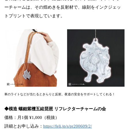
ーチャームは、その煌めきを反射材で、線刻をインクジェッ
トプリントで表現しています。
車のライトなどが当たるときらりと反射。夜道の安全をサポートしてくれる！
◆模造 螺鈿紫檀五絃琵琶 リフレクターチャームの会
価格：月1個 ¥1,000（税抜）
詳細とお申し込み：
https://feli.jp/s/pr200609/2/