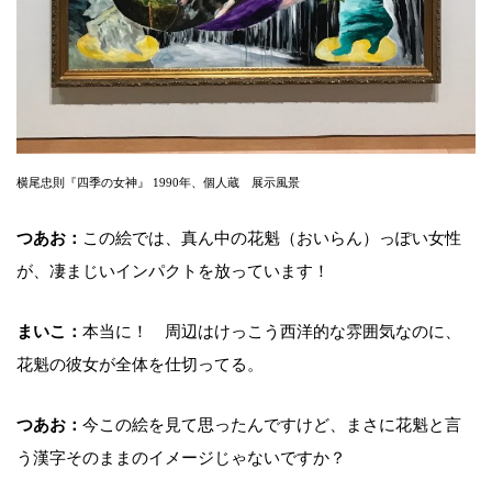
横尾忠則『四季の女神』 1990年、個人蔵 展示風景
つあお：
この絵では、真ん中の花魁（おいらん）っぽい女性
が、凄まじいインパクトを放っています！
まいこ：
本当に！ 周辺はけっこう西洋的な雰囲気なのに、
花魁の彼女が全体を仕切ってる。
つあお：
今この絵を見て思ったんですけど、まさに花魁と言
う漢字そのままのイメージじゃないですか？