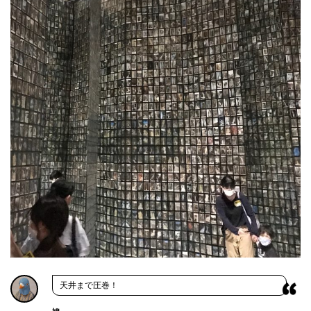
天井まで圧巻！