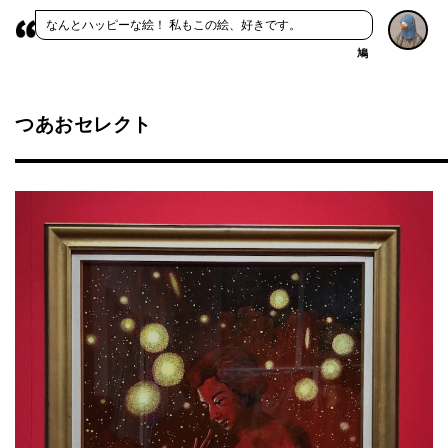
なんとハッピーな絵！ 私もこの絵、好きです。
鳩
つあおセレクト