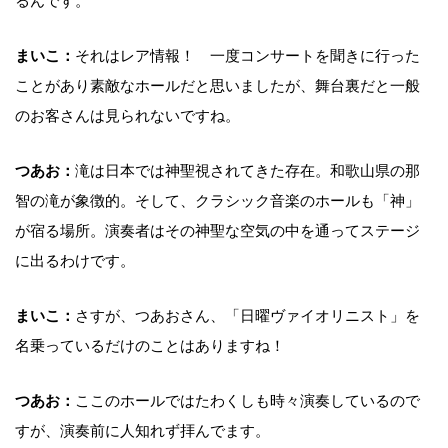
るんです。
まいこ：
それはレア情報！ 一度コンサートを聞きに行った
ことがあり素敵なホールだと思いましたが、舞台裏だと一般
のお客さんは見られないですね。
つあお：
滝は日本では神聖視されてきた存在。和歌山県の那
智の滝が象徴的。そして、クラシック音楽のホールも「神」
が宿る場所。演奏者はその神聖な空気の中を通ってステージ
に出るわけです。
まいこ：
さすが、つあおさん、「日曜ヴァイオリニスト」を
名乗っているだけのことはありますね！
つあお：
ここのホールではたわくしも時々演奏しているので
すが、演奏前に人知れず拝んでます。