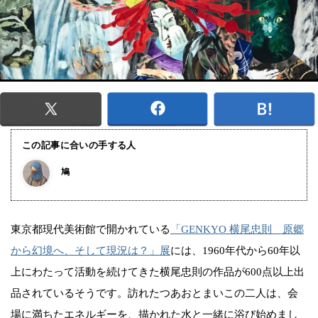
この記事に合いの手する人
鳩
東京都現代美術館で開かれている
「GENKYO 横尾忠則 原郷
から幻境へ、そして現況は？​​」展
には、1960年代から60年以
上にわたって活動を続けてきた横尾忠則の作品が600点以上出
品されているそうです。訪れたつあおとまいこの二人は、会
場に満ちたエネルギーを、描かれた水と一緒に浴び始めまし