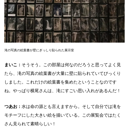
滝の写真の絵葉書が壁にぎっしり貼られた展示室
まいこ：
そうそう。この部屋は何なのだろうと思ってよく見
たら、滝の写真の絵葉書が大量に壁に貼られていてびっくり
しました。これだけの絵葉書を集めたということなのです
ね。やっぱり横尾さんは、滝にすごい思い入れがあるんだ！
つあお：
水は命の源とも言えますから。そして自分では滝を
モチーフにした大きい絵を描いている。この展覧会ではたく
さん見られて素晴らしい！