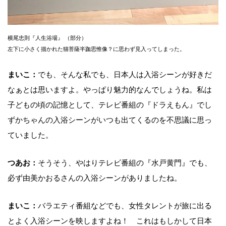
横尾忠則『人生浴場』 （部分）
左下に小さく描かれた猫菩薩半跏思惟像？に思わず見入ってしまった。
まいこ：
でも、そんな私でも、日本人は入浴シーンが好きだ
なぁとは思いますよ。やっぱり魅力的なんでしょうね。私は
子どもの頃の記憶として、テレビ番組の『ドラえもん』でし
ずかちゃんの入浴シーンがいつも出てくるのを不思議に思っ
ていました。
つあお：
そうそう、やはりテレビ番組の『水戸黄門』でも、
必ず由美かおるさんの入浴シーンがありましたね。
まいこ：
バラエティ番組などでも、女性タレントが旅に出る
とよく入浴シーンを映しますよね！ これはもしかして日本