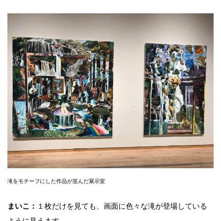
滝をモチーフにした作品が並んだ展示室
まいこ：
１枚だけを見ても、画面に色々な滝が登場している
ように見えます。