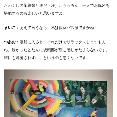
たわくしの某親類と逆だ（汗）。もちろん、一人でお風呂を
堪能するのも楽しいと思いますよ。
まいこ：
あえて言うなら、私は個室バス派ですかね！
つあお：
湯船に入ると、それだけでリラックスしますもん
ね。浸かったとたんに後頭部が緩む感じがたまらないです。
誰にも邪魔されずに、というのも悪くないです。