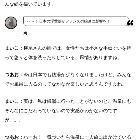
んな絵を描いています。
へ〜！ 日本の浮世絵がフランスの絵画に影響を！
鳩
まいこ：
横尾さんの絵では、女性たちは小さな手ぬぐいを持
って悠々と体を洗ったりしている。風情がありますね。
つあお：
今は日本でも銭湯が少なくなりましたけど、みんな
でお風呂に入るのってなかなか楽しいと思うんですよね。
まいこ：
実は、私は銭湯に行ったことがないのと、温泉にも
そんなにこだわっていないので実感がわかないのです
が。。。
つあお：
わーお！ 気づいたら温泉に一人旅に出かけている