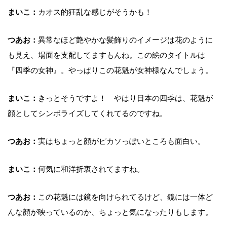
まいこ：
カオス的狂乱な感じがそうかも！
つあお：
異常なほど艶やかな髪飾りのイメージは花のように
も見え、場面を支配してますもんね。この絵のタイトルは
『四季の女神』。やっぱりこの花魁が女神様なんでしょう。
まいこ：
きっとそうですよ！ やはり日本の四季は、花魁が
顔としてシンボライズしてくれてるのですね。
つあお：
実はちょっと顔がピカソっぽいところも面白い。
まいこ：
何気に和洋折衷されてますね。
つあお：
この花魁には鏡を向けられてるけど、鏡には一体ど
んな顔が映っているのか、ちょっと気になったりもします。