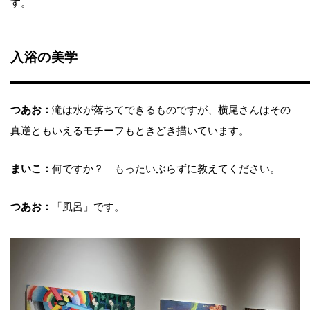
す。
入浴の美学
つあお：
滝は水が落ちてできるものですが、横尾さんはその
真逆ともいえるモチーフもときどき描いています。
まいこ：
何ですか？ もったいぶらずに教えてください。
つあお：
「風呂」です。