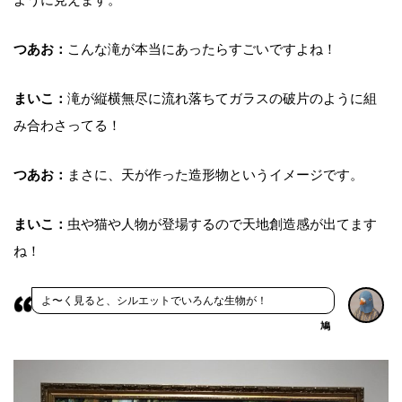
つあお：
こんな滝が本当にあったらすごいですよね！
まいこ：
滝が縦横無尽に流れ落ちてガラスの破片のように組
み合わさってる！
つあお：
まさに、天が作った造形物というイメージです。
まいこ：
虫や猫や人物が登場するので天地創造感が出てます
ね！
よ〜く見ると、シルエットでいろんな生物が！
鳩