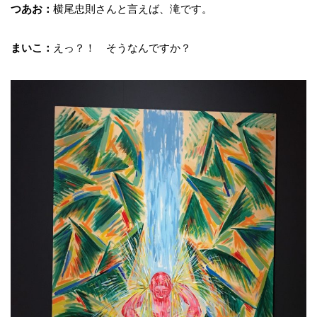
つあお：
横尾忠則さんと言えば、滝です。
まいこ：
えっ？！ そうなんですか？