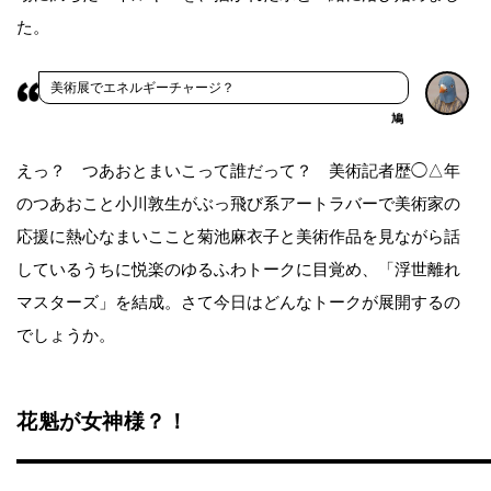
た。
美術展でエネルギーチャージ？
鳩
えっ？ つあおとまいこって誰だって？ 美術記者歴◯△年
のつあおこと小川敦生がぶっ飛び系アートラバーで美術家の
応援に熱心なまいここと菊池麻衣子と美術作品を見ながら話
しているうちに悦楽のゆるふわトークに目覚め、「浮世離れ
マスターズ」を結成。さて今日はどんなトークが展開するの
でしょうか。
花魁が女神様？！