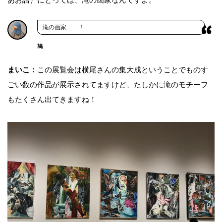
あお語）にとっては、滝の画家なんですよ。
滝の画家……！
鳩
まいこ：
この展覧会は横尾さんの集大成ということでものす
ごい数の作品が展示されてますけど、たしかに滝のモチーフ
もたくさん出てきますね！