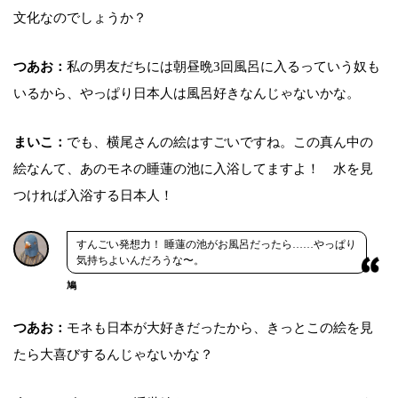
文化なのでしょうか？
つあお：
私の男友だちには朝昼晩3回風呂に入るっていう奴も
いるから、やっぱり日本人は風呂好きなんじゃないかな。
まいこ：
でも、横尾さんの絵はすごいですね。この真ん中の
絵なんて、あのモネの睡蓮の池に入浴してますよ！ 水を見
つければ入浴する日本人！
すんごい発想力！ 睡蓮の池がお風呂だったら……やっぱり
気持ちよいんだろうな〜。
鳩
つあお：
モネも日本が大好きだったから、きっとこの絵を見
たら大喜びするんじゃないかな？