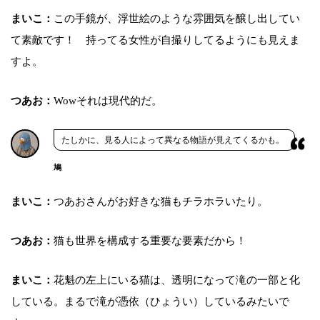
まいこ：
この手鏡が、浮世絵のような雰囲気を醸し出してい
て素敵です！ 持ってる女性が自撮りしてるようにも見えま
すよ。
つあお：
Wowそれは現代的だ。
たしかに、見る人によって異なる物語が見えてくるかも。
鳩
まいこ：
つあおさんがお好きな猫もチラホラいたり。
つあお：
猫も世界を構成する重要な要素だから！
まいこ：
花魁の左上にいる猫は、透明になって滝の一部と化
している。まるで滝が憑依（ひょうい）しているみたいで