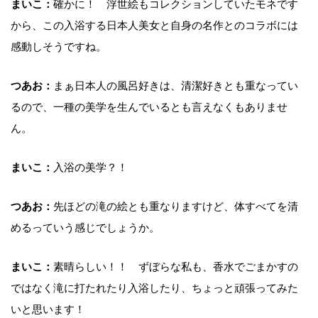
まいこ：
確かに！ 浮世絵もコレクションしていたモネです
から、この入浴する日本人美女と自身の名作とのコラボには
感動しそうですね。
つあお：
まぁ日本人の風呂好きは、清潔好きとも重なってい
るので、一種の美学を生んでいるとも言えなくもありませ
ん。
まいこ：
入浴の美学？！
つあお：
先ほどの滝の絵とも重なりますけど、体すべてを清
めるっていう感じでしょうか。
まいこ：
素晴らしい！！ ずぼらな私も、香水でごまかすの
ではなく滝に打たれたり入浴したり、ちょっと頑張ってみた
いと思います！