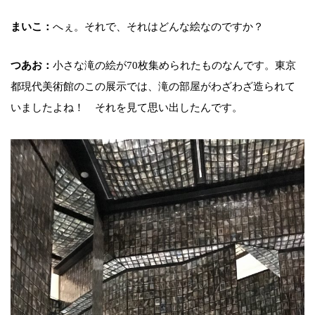
まいこ：
へぇ。それで、それはどんな絵なのですか？
つあお：
小さな滝の絵が70枚集められたものなんです。東京
都現代美術館のこの展示では、滝の部屋がわざわざ造られて
いましたよね！ それを見て思い出したんです。