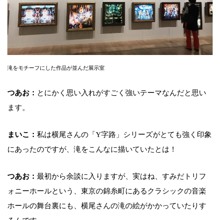
滝をモチーフにした作品が並んだ展示室
つあお：
とにかく思い入れがすごく強いテーマなんだと思い
ます。
まいこ：
私は横尾さんの「Y字路」シリーズがとても強く印象
にあったのですが、滝をこんなに描いていたとは！
つあお：
最初から余談に入りますが、実はね、すみだトリフ
ォニーホールという、東京の錦糸町にあるクラシックの音楽
ホールの舞台裏にも、横尾さんの滝の絵がかかっていたりす