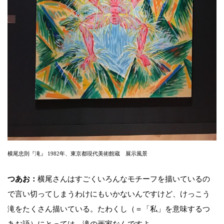
横尾忠則『滝』 1982年、東京都現代美術館蔵 展示風景
つあお：
横尾さんはすごくいろんなモチーフを描いているの
で言い切ってしまうわけにもいかないんですけど、けっこう
滝をたくさん描いている。たわくし（＝「私」を意味するつ