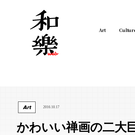
Art
Cultur
Art
2016.10.17
かわいい禅画の二大巨