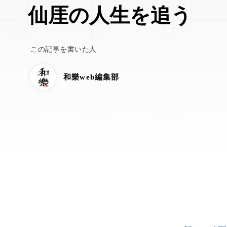
仙厓の人生を追う
この記事を書いた人
和樂web編集部