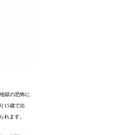
て地獄の恐怖に
り15歳で出
られます。