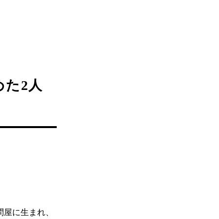
た2人
問屋に生まれ、