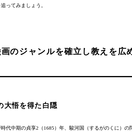
を追ってみましょう。
絵画のジャンルを確立し教えを広め
真の大悟を得た白隠
時代中期の貞享2（1685）年、駿河国（するがのくに）の