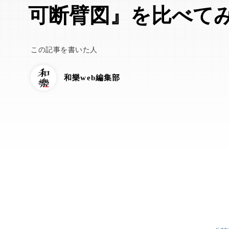
可断臂図』を比べて
この記事を書いた人
和樂web編集部