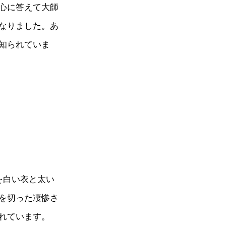
心に答えて大師
なりました。あ
知られていま
を白い衣と太い
を切った凄惨さ
れています。