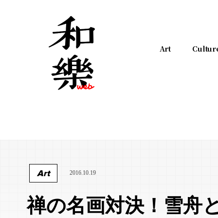
Art
Cultur
Art
2016.10.19
禅の名画対決！雪舟