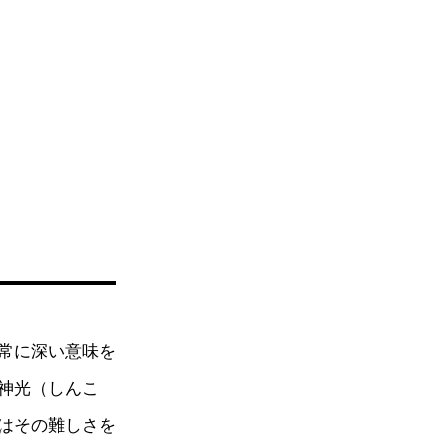
常に深い意味を
神光（しんこ
はその難しさを