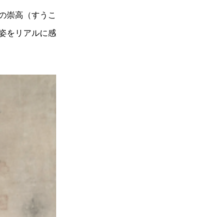
の崇高（すうこ
姿をリアルに感