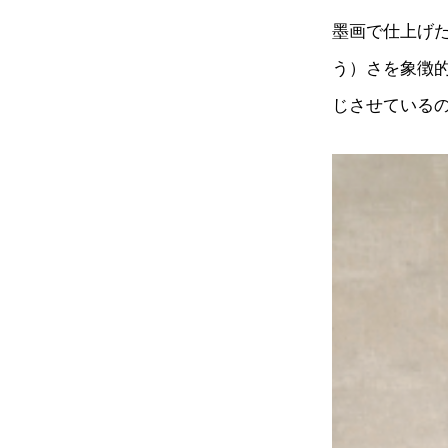
墨画で仕上げ
う）さを象徴
じさせている