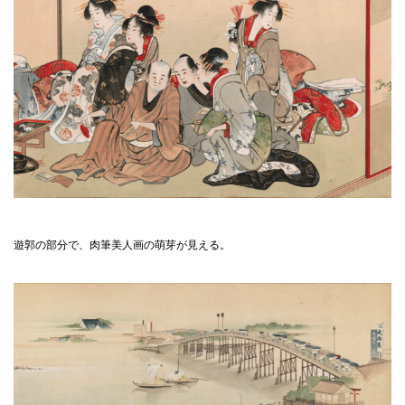
遊郭の部分で、肉筆美人画の萌芽が見える。