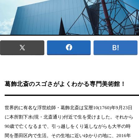
葛飾北斎のスゴさがよくわかる専門美術館！
世界的に有名な浮世絵師・葛飾北斎は宝暦10(1760)年9月23日
に本所割下水(現・北斎通り)付近で生を受けました。それから
90歳で亡くなるまで、引っ越しをくり返しながらも大半の時
間を墨田区内で生活。その生地に近いゆかりの地に、2016年