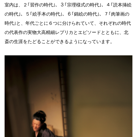
室内は、２｢習作の時代｣、３｢宗理様式の時代｣、４｢読本挿絵
の時代｣、５｢絵手本の時代｣、６｢錦絵の時代｣、７｢肉筆画の
時代｣と、年代ごとに６つに分けられていて、それぞれの時代
の代表作の実物大高精細レプリカとエピソードとともに、北
斎の生涯をたどることができるようになっています。