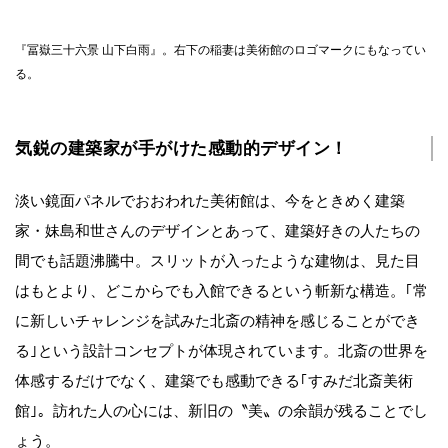
『冨嶽三十六景 山下白雨』。右下の稲妻は美術館のロゴマークにもなってい
る。
気鋭の建築家が手がけた感動的デザイン！
淡い鏡面パネルでおおわれた美術館は、今をときめく建築
家・妹島和世さんのデザインとあって、建築好きの人たちの
間でも話題沸騰中。スリットが入ったような建物は、見た目
はもとより、どこからでも入館できるという斬新な構造。｢常
に新しいチャレンジを試みた北斎の精神を感じることができ
る｣という設計コンセプトが体現されています。北斎の世界を
体感するだけでなく、建築でも感動できる｢すみだ北斎美術
館｣。訪れた人の心には、新旧の〝美〟の余韻が残ることでし
ょう。