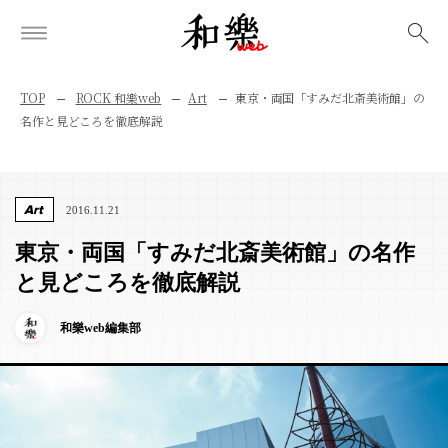
検索
TOP
ROCK 和樂web
Art
東京・両国「すみだ北斎美術館」の
名作と見どころを徹底解説
Art
2016.11.21
東京・両国「すみだ北斎美術館」の名作
と見どころを徹底解説
和樂web編集部