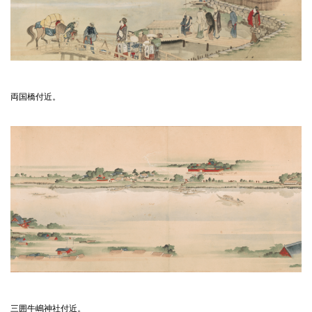
両国橋付近。
三囲牛嶋神社付近。