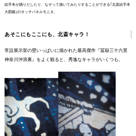
絵手本が踊りだしたり、なぞって描いてみたりすることができる｢北斎絵手本
大図鑑｣のタッチパネルモニタ。
あそこにもここにも、北斎キャラ！
常設展示室の壁いっぱいに描かれた最高傑作『冨嶽三十六景
神奈川沖浪裏』をよく観ると、秀逸なキャラがいくつも。