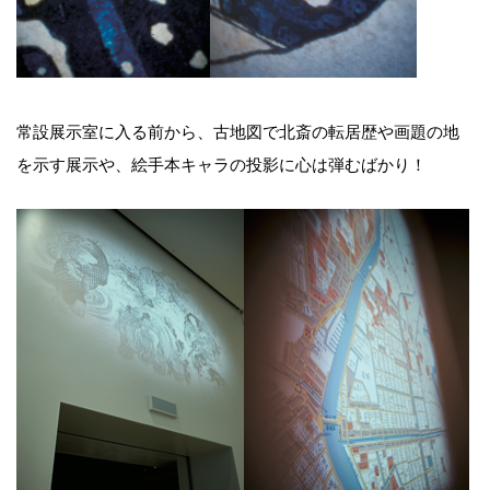
常設展示室に入る前から、古地図で北斎の転居歴や画題の地
を示す展示や、絵手本キャラの投影に心は弾むばかり！