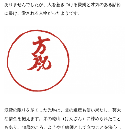
ありませんでしたが、人を惹きつける愛嬌と才気のある話術
に長け、愛される人物だったようです。
浪費の限りを尽くした光琳は、父の遺産も使い果たし、莫大
な借金を抱えます。弟の乾山（けんざん）に諌められたこと
もあり、40歳のころ、ようやく絵師として立つことを決心し