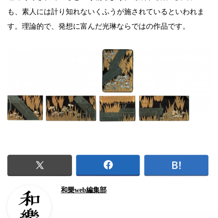
も、素人には計り知れないくふうが施されているといわれま
す。理論的で、発想に富んだ光琳ならではの作品です。
和樂web編集部