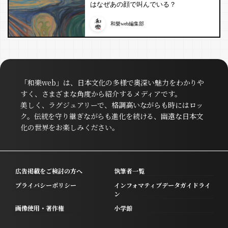
はなぜあの顔で叫んでいる？
和樂web編集部
「和樂web」は、日本文化の多様で奥深い魅力をわかりや
すく、さまざまな角度から紹介するメディアです。
美しく、ラグジュアリーで、格調高いながらも時にはロッ
ク。伝統を守り継ぎながらも進化を続ける、幽遠な日本文
化の世界をお楽しみください。
広告掲載をご検討の方へ
執筆者一覧
プライバシーポリシー
インフォマティブデータガイドライ
ン
画像使用・著作権
小学館