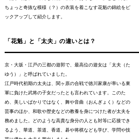
ちょっと奇抜な模様（？）の衣装を着こなす花魁の錦絵をピ
ックアップして紹介します。
「花魁」と「太夫」の違いとは？
京・大坂・江戸の三都の遊郭で、最高位の遊女は「太夫（た
ゆう）」と呼ばれていました。
江戸時代初期の太夫は、関ヶ原の合戦で徳川家康が率いる東
軍に負けた武将の子女だったとも言われています。このた
め、美しいばかりではなく、舞や音曲（おんぎょく）などの
芸事のほか、和歌や歴史などの教養を身につけた者が太夫を
務めました。どのような高貴な身分の人とも対等に応接でき
るよう、華道、茶道、香道、碁や将棋なども学び、学問や技