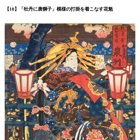
【10】「牡丹に唐獅子」模様の打掛を着こなす花魁