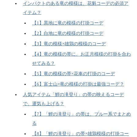
インパクトのある竜の模様は、花魁コーデの必須ア
イテム？
【1】黒地に竜の模様の打掛コーデ
【2】白地に竜の模様の打掛コーデ
【3】竜の模様×雄鶏の模様のコーデ
【4】竜の模様の帯に、お正月模様の打掛を合わ
せてみる？
【5】竜の模様の帯×花車の打掛のコーデ
【6】富士山×竜の模様の打掛は最強コーデ？
人気アイテム「鯉の滝登り」の帯の映えるコーデ
で、運気も上げる？
【7】「鯉の滝登り」の帯は、ブルー系でまとめ
る
【8】「鯉の滝登り」の帯×雄鶏模様の打掛コー