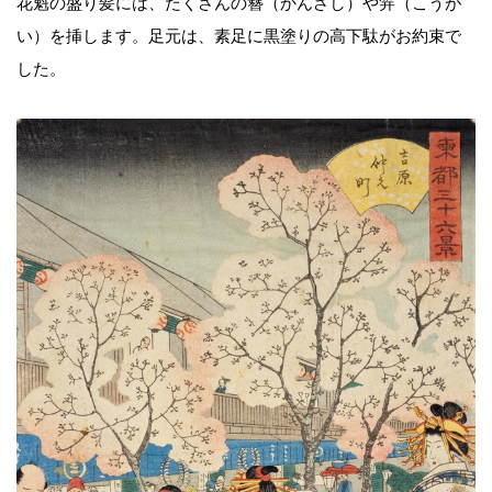
花魁の盛り髪には、たくさんの簪（かんざし）や笄（こうが
い）を挿します。足元は、素足に黒塗りの高下駄がお約束で
した。