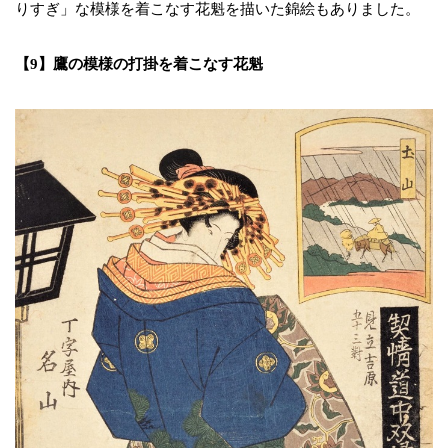
りすぎ」な模様を着こなす花魁を描いた錦絵もありました。
【9】鷹の模様の打掛を着こなす花魁