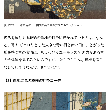
歌川豊国「三浦屋若紫」 国立国会図書館デジタルコレクション
後ろを振り返る花魁の黒地の打掛に描かれているのは、なん
と、竜！ ギョロリとした大きな青い目と赤い口に、とがった
爪を持つ竜の表情は、ちょっぴりユーモラス？ 迫力がある竜
の全体像を見てみたいのですが、女性でもこんな模様を着こ
なしてしまうなんで、さすがです。
【2】白地に竜の模様の打掛コーデ