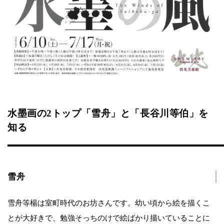
水墨画の2トップ「雪舟」と「長谷川等伯」を
知る
雪舟
雪舟等楊は室町時代のお坊さんです。幼い頃から絵を描くこ
とが大好きで、勉強そっちのけで絵ばかり描いていることに