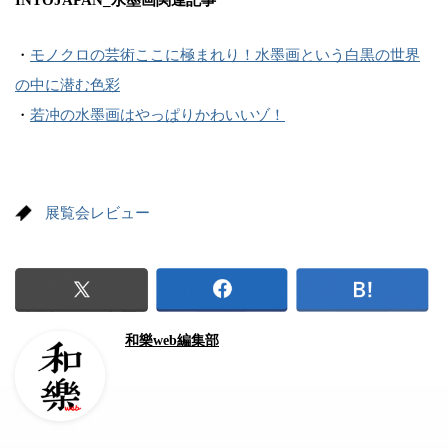
・
モノクロの芸術ここに極まれり！水墨画という白黒の世界
の中に潜む色彩
・
若冲の水墨画はやっぱりかわいいゾ！
展覧会レビュー
和樂web編集部