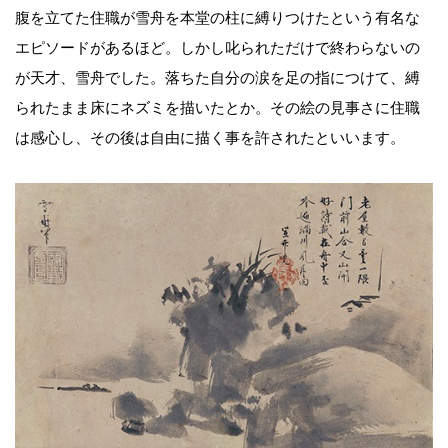
腹を立てた住職が雪舟を本堂の柱に縛りつけたという有名な
エピソードがあるほど。しかし叱られただけで終わらないの
が天才、雪舟でした。落ちた自分の涙を足の指につけて、縛
られたまま床にネズミを描いたとか。その絵の見事さに住職
は感心し、その後は自由に描く事を許されたといいます。