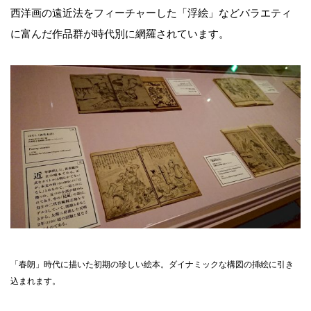
西洋画の遠近法をフィーチャーした「浮絵」などバラエティ
に富んだ作品群が時代別に網羅されています。
「春朗」時代に描いた初期の珍しい絵本。ダイナミックな構図の挿絵に引き
込まれます。