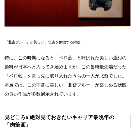
「北斎ブルー」が美しい、北斎を象徴する錦絵
特に、この時期になると「ベロ藍」と呼ばれた美しい濃紺の
染料が日本へと入ってき始めますが、この当時最先端だった
「ベロ藍」を真っ先に取り入れたうちの一人が北斎でした。
本展では、この非常に美しい「北斎ブルー」が楽しめる状態
の良い作品が多数展示されています。
見どころ6 絶対見ておきたいキャリア最晩年の
「肉筆画」