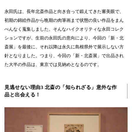
永田氏は、長年北斎作品と向き合って鍛えてきた審美眼で、
初期の錦絵作品から晩期の肉筆画まで状態の良い作品をまん
べんなく蒐集しました。そんなハイクオリティな永田コレク
ションですが、生前の永田氏の意向により、今回の「新・北
斎展」を最後に、それ以降は永久に島根県外で展示しない方
針となりました。つまり、今回の「新・北斎展」で出品され
た大半の作品は、東京では見納めとなるのです。
見逃せない理由3 北斎の「知られざる」意外な作
品と出会える！