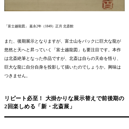
「富士越龍図」 嘉永2年（1849）正月 北斎館
また、後期展示となりますが、富士山をバックに巨大な龍が
悠然と天へと昇っていく「富士越龍図」も要注目です。本作
は北斎絶筆となった作品ですが、北斎は自らの天命を悟り、
巨大な龍に自分自身を投影して描いたのでしょうか。興味は
つきません。
リピート必至！ 大掛かりな展示替えで前後期の
2回楽しめる「新・北斎展」