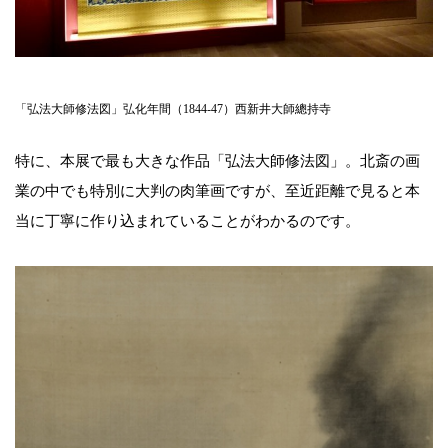
「弘法大師修法図」弘化年間（1844-47）西新井大師總持寺
特に、本展で最も大きな作品「弘法大師修法図」。北斎の画
業の中でも特別に大判の肉筆画ですが、至近距離で見ると本
当に丁寧に作り込まれていることがわかるのです。