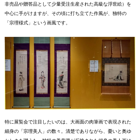
非売品や贈答品として少量受注生産された高級な浮世絵）を
中心に手がけますが、その頃に打ち立てた作風が、独特の
「宗理様式」という画風です。
特に展覧会で注目したいのは、大画面の肉筆画で表現された
細身の「宗理美人」の数々。清楚でありながら、憂いと奥ゆ