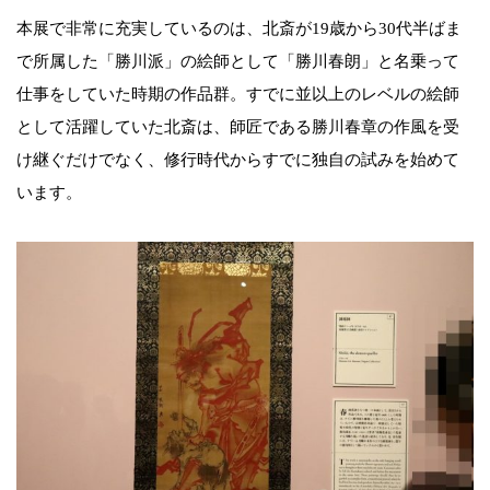
本展で非常に充実しているのは、北斎が19歳から30代半ばま
で所属した「勝川派」の絵師として「勝川春朗」と名乗って
仕事をしていた時期の作品群。すでに並以上のレベルの絵師
として活躍していた北斎は、師匠である勝川春章の作風を受
け継ぐだけでなく、修行時代からすでに独自の試みを始めて
います。