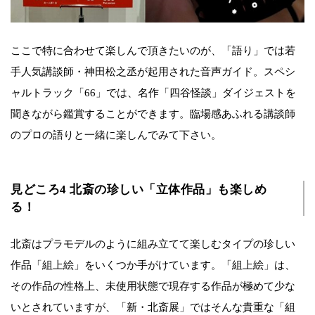
ここで特に合わせて楽しんで頂きたいのが、「語り」では若
手人気講談師・神田松之丞が起用された音声ガイド。スペシ
ャルトラック「66」では、名作「四谷怪談」ダイジェストを
聞きながら鑑賞することができます。臨場感あふれる講談師
のプロの語りと一緒に楽しんでみて下さい。
見どころ4 北斎の珍しい「立体作品」も楽しめ
る！
北斎はプラモデルのように組み立てて楽しむタイプの珍しい
作品「組上絵」をいくつか手がけています。「組上絵」は、
その作品の性格上、未使用状態で現存する作品が極めて少な
いとされていますが、「新・北斎展」ではそんな貴重な「組