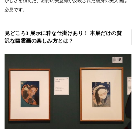
かしさを讃えた、独特の美意識が反映された細身の美人画は
必見です。
見どころ3 展示に粋な仕掛けあり！ 本展だけの贅
沢な幽霊画の楽しみ方とは？