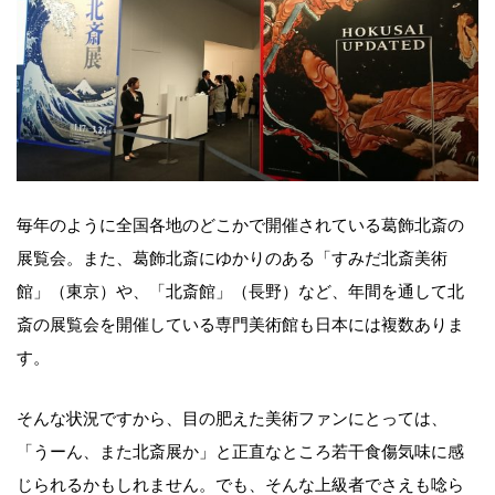
毎年のように全国各地のどこかで開催されている葛飾北斎の
展覧会。また、葛飾北斎にゆかりのある「すみだ北斎美術
館」（東京）や、「北斎館」（長野）など、年間を通して北
斎の展覧会を開催している専門美術館も日本には複数ありま
す。
そんな状況ですから、目の肥えた美術ファンにとっては、
「うーん、また北斎展か」と正直なところ若干食傷気味に感
じられるかもしれません。でも、そんな上級者でさえも唸ら