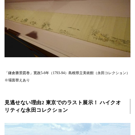
「鎌倉勝景図巻」寛政5-6年（1793-94）島根県立美術館（永田コレクション）
※場面替えあり
見逃せない理由2 東京でのラスト展示！ ハイクオ
リティな永田コレクション