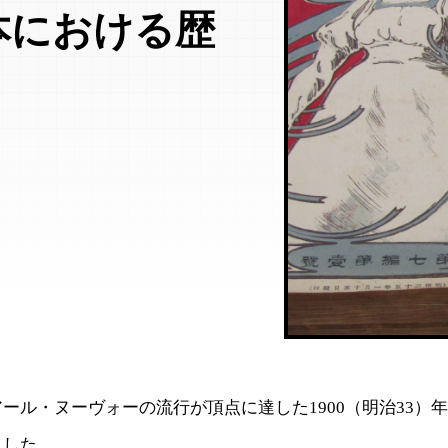
本における歴
ール・ヌーヴォーの流行が頂点に達した1900（明治33）
ました。