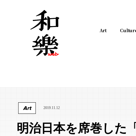
Art
Cultur
Art
2019.11.12
明治日本を席巻した