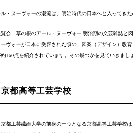
ール・ヌーヴォーの潮流は、明治時代の日本へと入ってきた
展覧会「草の根のアール・ヌーヴォー 明治期の文芸雑誌と
ヌーヴォーが日本に受容された頃の、図案（デザイン）教育
約160点を紹介されています。その幾つかを見ていきまし
と京都高等工芸学校
京都工芸繊維大学の前身の一つとなる京都高等工芸学校は、