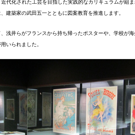
立。近代化された工芸を目指した実践的なカリキュラムが組
は、建築家の武田五一とともに図案教育を推進します。
て、浅井らがフランスから持ち帰ったポスターや、学校が海
が用いられました。