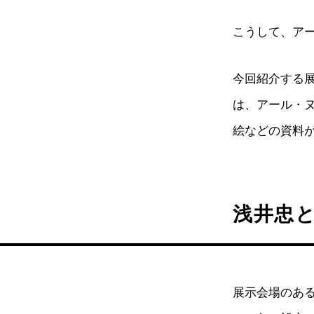
こうして、ア
今回紹介する
は、アール・
絵などの資料が
浅井忠
展示会場のある