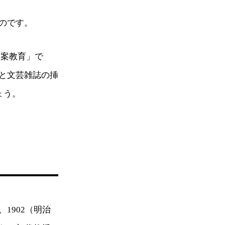
のです。
図案教育」で
と文芸雑誌の挿
ょう。
1902（明治