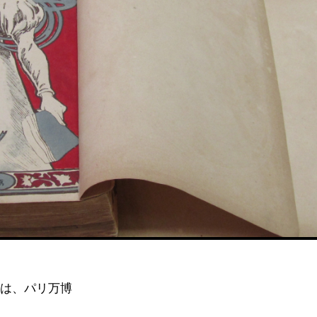
年は、パリ万博