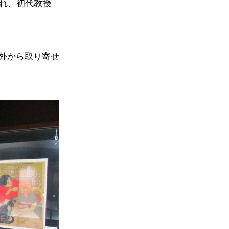
まれ、初代教授
外から取り寄せ