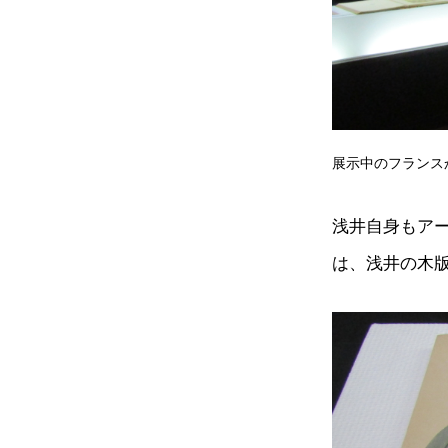
展示中のフランス
浅井自身もア
は、浅井の木