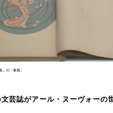
集』の「春風」
の文芸誌がアール・ヌーヴォーの