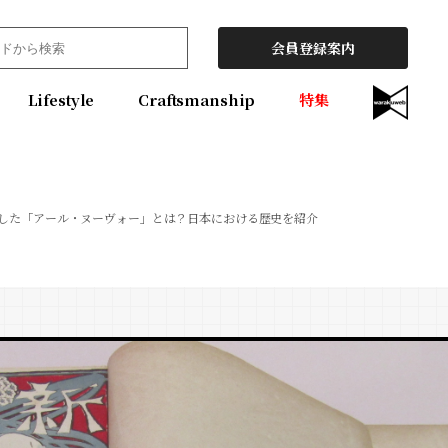
会員登録案内
Lifestyle
Craftsmanship
特集
した「アール・ヌーヴォー」とは？日本における歴史を紹介