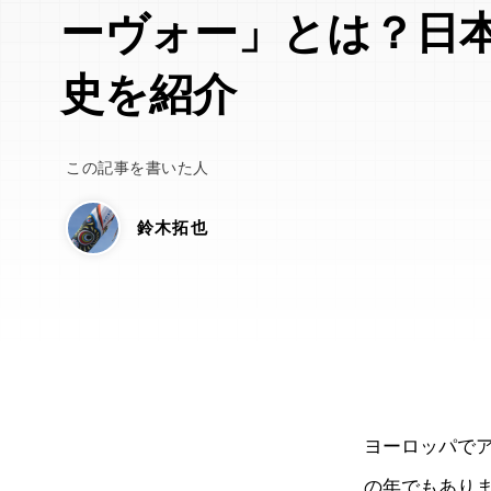
ーヴォー」とは？日
史を紹介
この記事を書いた人
鈴木拓也
ヨーロッパでア
の年でもあり