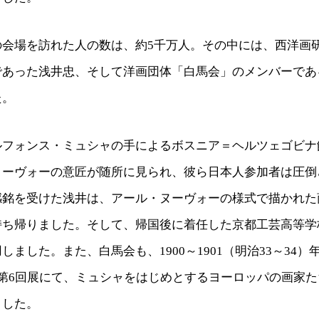
の会場を訪れた人の数は、約5千万人。その中には、西洋画
であった浅井忠、そして洋画団体「白馬会」のメンバーであ
た。
ルフォンス・ミュシャの手によるボスニア＝ヘルツェゴビナ
ヌーヴォーの意匠が随所に見られ、彼ら日本人参加者は圧倒
感銘を受けた浅井は、アール・ヌーヴォーの様式で描かれた
持ち帰りました。そして、帰国後に着任した京都工芸高等学
しました。また、白馬会も、1900～1901（明治33～34
、第6回展にて、ミュシャをはじめとするヨーロッパの画家
ました。