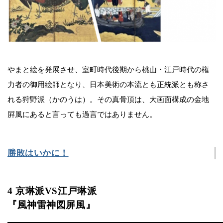
やまと絵を発展させ、室町時代後期から桃山・江戸時代の権
力者の御用絵師となり、日本美術の本流とも正統派とも称さ
れる狩野派（かのうは）。その真骨頂は、大画面構成の金地
屛風にあると言っても過言ではありません。
勝敗はいかに！
4 京琳派VS江戸琳派
『風神雷神図屏風』