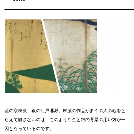
金の京琳派、銀の江戸琳派。琳派の作品が多くの人の心をと
らえて離さないのは、このような金と銀の背景の用い方が一
因となっているのです。