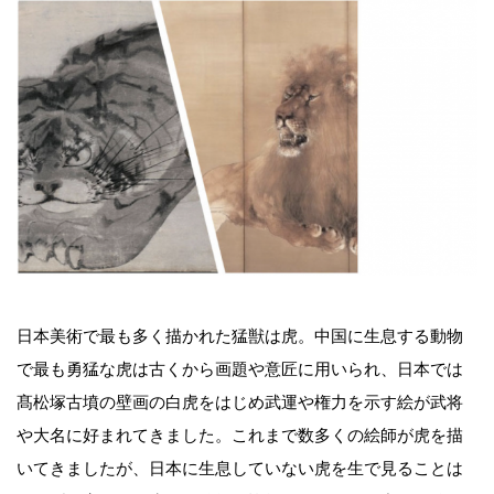
日本美術で最も多く描かれた猛獣は虎。中国に生息する動物
で最も勇猛な虎は古くから画題や意匠に用いられ、日本では
髙松塚古墳の壁画の白虎をはじめ武運や権力を示す絵が武将
や大名に好まれてきました。これまで数多くの絵師が虎を描
いてきましたが、日本に生息していない虎を生で見ることは