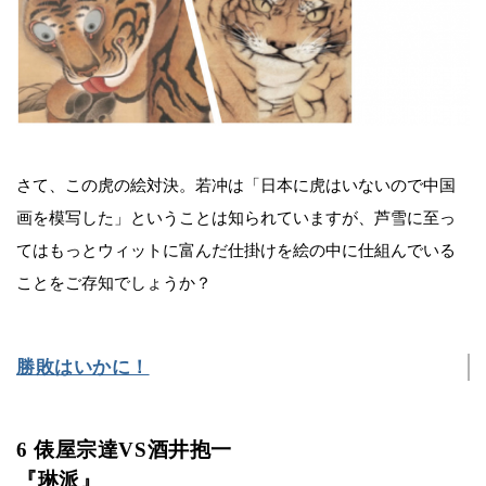
さて、この虎の絵対決。若冲は「日本に虎はいないので中国
画を模写した」ということは知られていますが、芦雪に至っ
てはもっとウィットに富んだ仕掛けを絵の中に仕組んでいる
ことをご存知でしょうか？
勝敗はいかに！
6 俵屋宗達VS酒井抱一
『琳派』