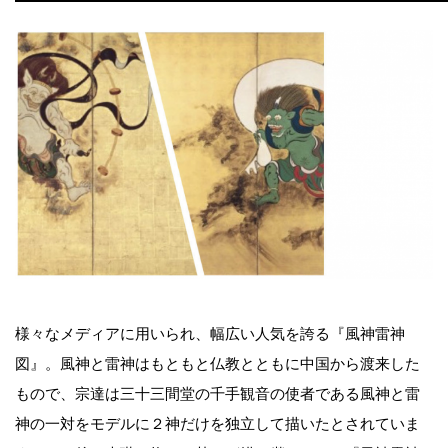
様々なメディアに用いられ、幅広い人気を誇る『風神雷神
図』。風神と雷神はもともと仏教とともに中国から渡来した
もので、宗達は三十三間堂の千手観音の使者である風神と雷
神の一対をモデルに２神だけを独立して描いたとされていま