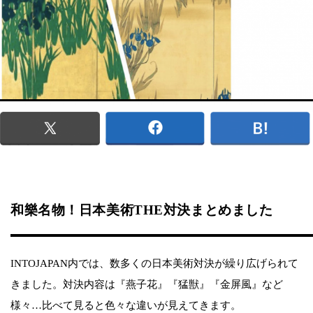
和樂名物！日本美術THE対決まとめました
INTOJAPAN内では、数多くの日本美術対決が繰り広げられて
きました。対決内容は『燕子花』『猛獣』『金屏風』など
様々…比べて見ると色々な違いが見えてきます。