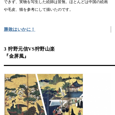
できず、実物を写生した絵師は皆無。ほとんどは中国の絵画
や毛皮、猫を参考にして描いたのです。
勝敗はいかに！
3 狩野元信VS狩野山楽
『金屏風』