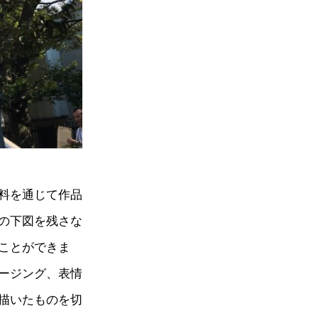
料を通じて作品
の下図を残さな
ことができま
ージング、表情
描いたものを切