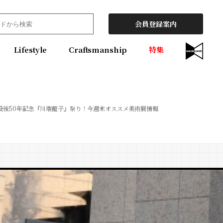
会員登録案内
Lifestyle
Craftsmanship
特集
没後50年記念『川端龍子』祭り！今週末オススメ美術展情報