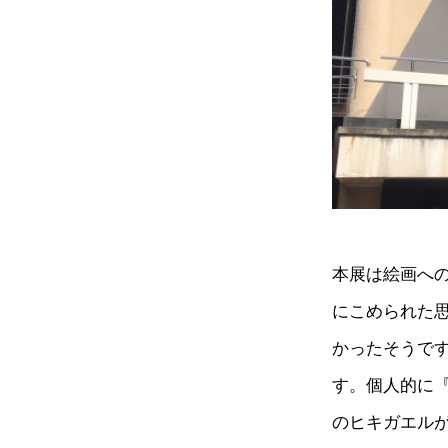
本展は絵画へ
にこめられた
かったそうで
す。個人的に
のヒキガエル