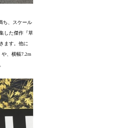
満ち、スケール
集した傑作『草
きます。他に
、横幅7.2m
。