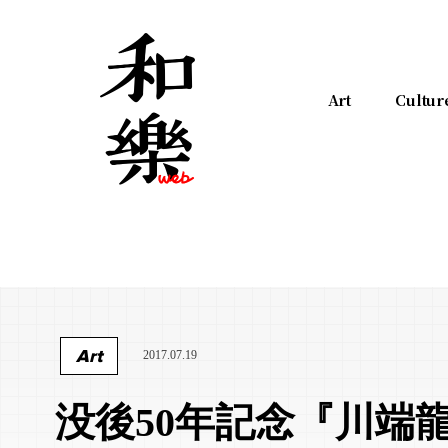
Art
Cultur
Art
2017.07.19
没後50年記念『川端