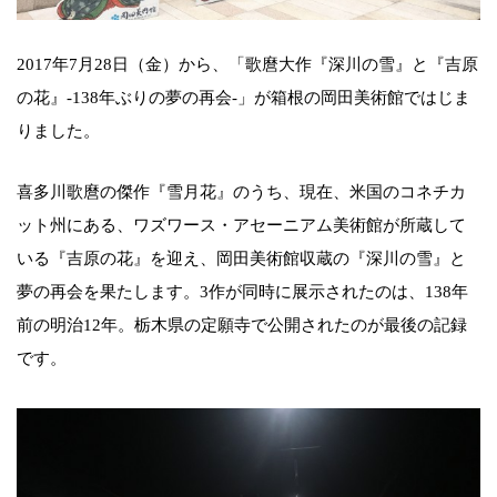
2017年7月28日（金）から、「歌麿大作『深川の雪』と『吉原
の花』-138年ぶりの夢の再会-」が箱根の岡田美術館ではじま
りました。
喜多川歌麿の傑作『雪月花』のうち、現在、米国のコネチカ
ット州にある、ワズワース・アセーニアム美術館が所蔵して
いる『吉原の花』を迎え、岡田美術館収蔵の『深川の雪』と
夢の再会を果たします。3作が同時に展示されたのは、138年
前の明治12年。栃木県の定願寺で公開されたのが最後の記録
です。