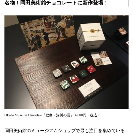
名物！岡田美術館チョコレートに新作登場！
Okada Museum Chocolate『歌麿・深川の雪』 4,800円（税込）
岡田美術館のミュージアムショップで最も注目を集めている