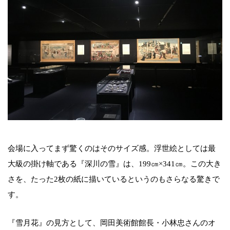
会場に入ってまず驚くのはそのサイズ感。浮世絵としては最
大級の掛け軸である『深川の雪』は、199㎝×341㎝。この大き
さを、たった2枚の紙に描いているというのもさらなる驚きで
す。
『雪月花』の見方として、岡田美術館館長・小林忠さんのオ