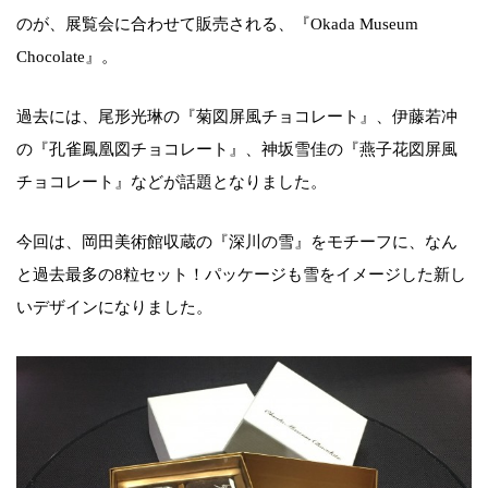
のが、展覧会に合わせて販売される、『Okada Museum
Chocolate』。
過去には、尾形光琳の『菊図屏風チョコレート』、伊藤若冲
の『孔雀鳳凰図チョコレート』、神坂雪佳の『燕子花図屏風
チョコレート』などが話題となりました。
今回は、岡田美術館収蔵の『深川の雪』をモチーフに、なん
と過去最多の8粒セット！パッケージも雪をイメージした新し
いデザインになりました。