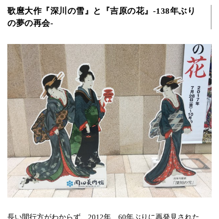
歌麿大作『深川の雪』と『吉原の花』-138年ぶり
の夢の再会-
長い間行方がわからず、2012年、60年ぶりに再発見された