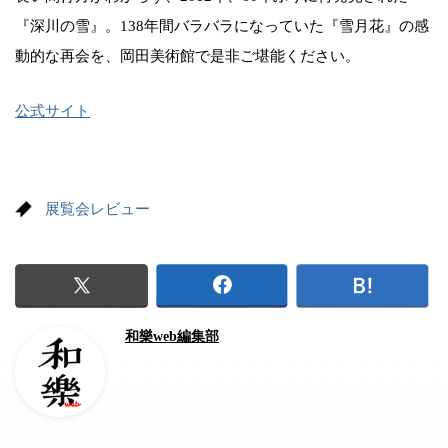
『深川の雪』。138年間バラバラになっていた『雪月花』の感
動的な再会を、岡田美術館で是非ご堪能ください。
公式サイト
展覧会レビュー
和樂web編集部