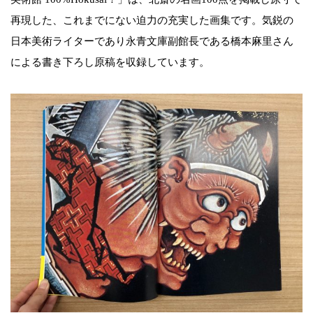
再現した、これまでにない迫力の充実した画集です。気鋭の
日本美術ライターであり永青文庫副館長である橋本麻里さん
による書き下ろし原稿を収録しています。