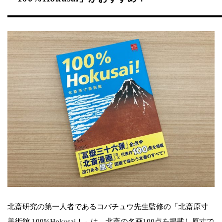
北斎研究の第一人者であるコバチュウ先生監修の「北斎原寸
美術館 100%Hokusai！」は、北斎の名画100点を掲載し原寸で