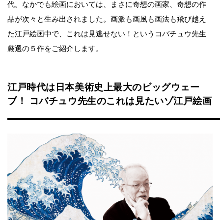
代。なかでも絵画においては、まさに奇想の画家、奇想の作
品が次々と生み出されました。画派も画風も画法も飛び越え
た江戸絵画中で、これは見逃せない！というコバチュウ先生
厳選の５作をご紹介します。
江戸時代は日本美術史上最大のビッグウェー
ブ！ コバチュウ先生のこれは見たいゾ江戸絵画