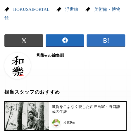
HOKUSAIPORTAL
浮世絵
美術館・博物
館
和樂web編集部
担当スタッフのおすすめ
滋賀をこよなく愛した西洋画家・野口謙
蔵の生涯
松原夏穂