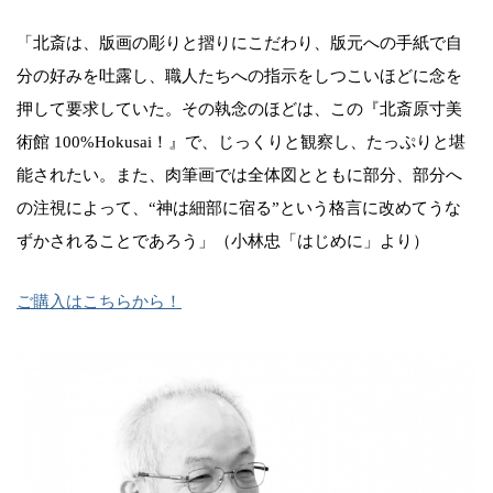
「北斎は、版画の彫りと摺りにこだわり、版元への手紙で自
分の好みを吐露し、職人たちへの指示をしつこいほどに念を
押して要求していた。その執念のほどは、この『北斎原寸美
術館 100%Hokusai！』で、じっくりと観察し、たっぷりと堪
能されたい。また、肉筆画では全体図とともに部分、部分へ
の注視によって、“神は細部に宿る”という格言に改めてうな
ずかされることであろう」（小林忠「はじめに」より）
ご購入はこちらから！