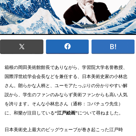
箱根の岡田美術館館長でありながら、学習院大学名誉教授、
国際浮世絵学会会長などを兼任する、日本美術史家の小林忠
さん。朗らかな人柄と、ユーモアたっぷりの分かりやすい解
説から、学生のファンのみならず美術ファンからも高い人気
を誇ります。そんな小林忠さん（通称：コバチュウ先生）
に、和樂が注目している
“江戸絵画”
について尋ねました。
日本美術史上最大のビッグウェーブが巻き起こった江戸時