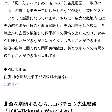
は、「風・刻」をはじめ、若冲の「孔雀鳳凰図」、歌麿の
「深川の雪」をモチーフにしたものなどがあり、芸術的スイ
ーツとして話題になっています。さらに、広大な敷地内には
美術館のほかに庭園や飲食施設も。美術鑑賞をした後は、自
然豊かな庭園を散策して四季折々の風情を楽しんだり、食事
や甘味をいただきながらゆっくりくつろぐことができます。
箱根の自然に囲まれた岡田美術館は、美とやすらぎの時間を
過ごすことができる別天地です。
◆岡田美術館
住所 神奈川県足柄下郡箱根町小涌谷493-1
公式サイト
北斎を堪能するなら…コバチュウ先生監修
「100%Hokusai」がおすすめ！