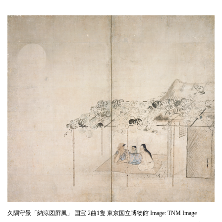
久隅守景「納涼図屛風」 国宝 2曲1隻 東京国立博物館 Image: TNM Image