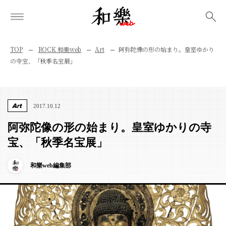
検索
TOP
ROCK 和樂web
Art
阿弥陀像の形の始まり。皇室ゆかり
の寺宝、「秋季名宝展」
Art
2017.10.12
阿弥陀像の形の始まり。皇室ゆかりの寺
宝、「秋季名宝展」
和樂web編集部