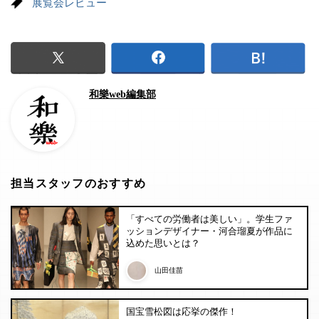
展覧会レビュー
和樂web編集部
担当スタッフのおすすめ
「すべての労働者は美しい」。学生ファ
ッションデザイナー・河合瑠夏が作品に
込めた思いとは？
山田佳苗
国宝雪松図は応挙の傑作！