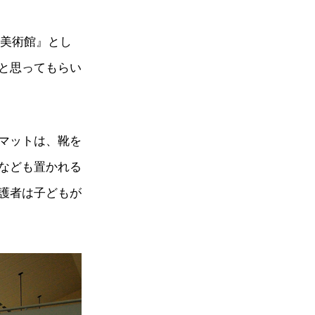
立美術館』とし
と思ってもらい
マットは、靴を
なども置かれる
護者は子どもが