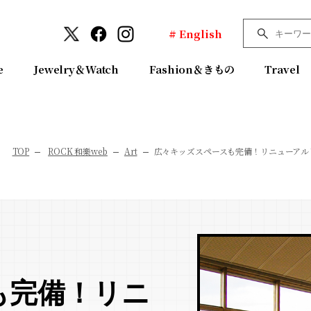
# English
e
Jewelry＆Watch
Fashion＆きもの
Travel
TOP
ROCK 和樂web
Art
広々キッズスペースも完備！リニューアル
も完備！リニ