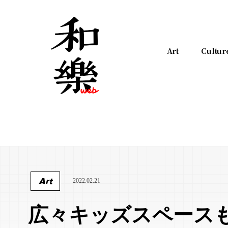
Art
Cultur
Art
2022.02.21
広々キッズスペース