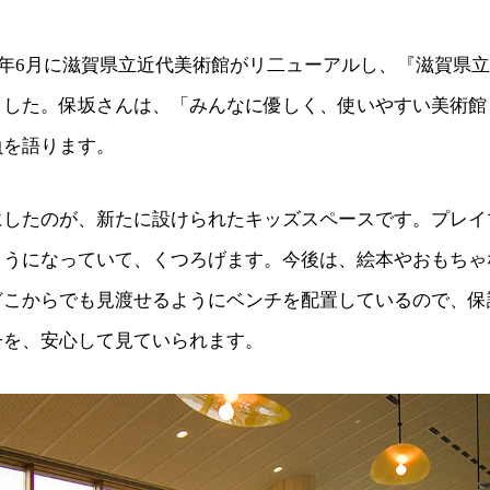
1）年6月に滋賀県立近代美術館がリ二ューアルし、『滋賀県
ました。保坂さんは、「みんなに優しく、使いやすい美術館
負を語ります。
にしたのが、新たに設けられたキッズスペースです。プレイ
ようになっていて、くつろげます。今後は、絵本やおもちゃ
どこからでも見渡せるようにベンチを配置しているので、保
子を、安心して見ていられます。