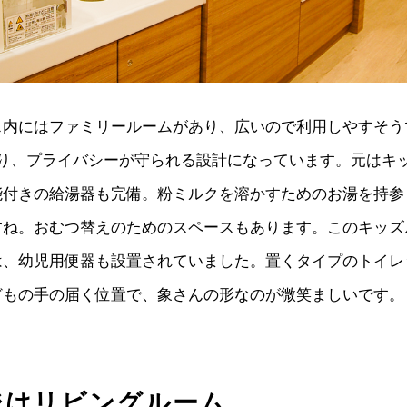
ス内にはファミリールームがあり、広いので利用しやすそう
あり、プライバシーが守られる設計になっています。元はキ
能付きの給湯器も完備。粉ミルクを溶かすためのお湯を持参
すね。おむつ替えのためのスペースもあります。このキッズ
は、幼児用便器も設置されていました。置くタイプのトイレ
どもの手の届く位置で、象さんの形なのが微笑ましいです。
ジはリビングルーム