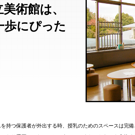
立美術館は、
一歩にぴった
んを持つ保護者が外出する時、授乳のためのスペースは完備