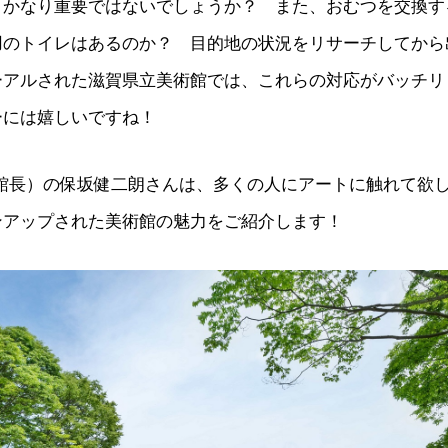
、かなり重要ではないでしょうか？ また、おむつを交換す
用のトイレはあるのか？ 目的地の状況をリサーチしてから
ーアルされた滋賀県立美術館では、これらの対応がバッチリ
ーには嬉しいですね！
(館長）の保坂健二朗さんは、多くの人にアートに触れて欲
ンアップされた美術館の魅力をご紹介します！