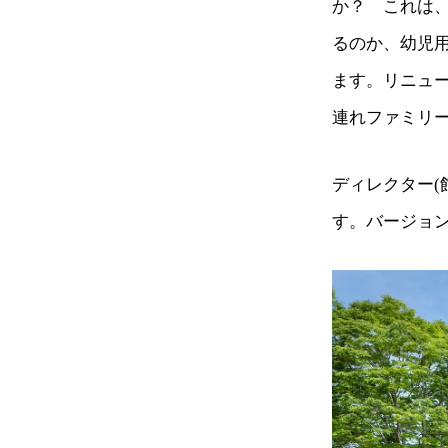
か？ これは
るのか、幼児
ます。リニュ
連れファミリ
ディレクター
す。バージョ