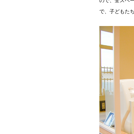
ので、全スペ
で、子どもた