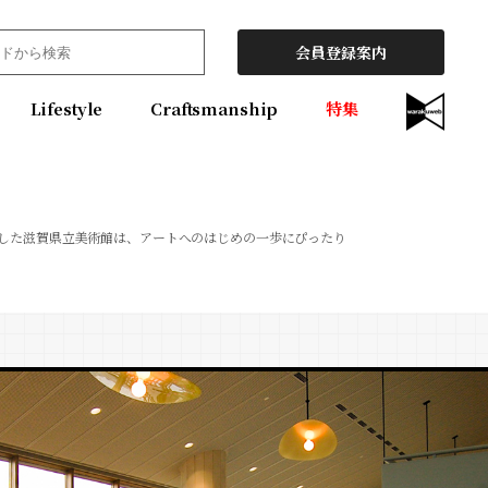
会員登録案内
Lifestyle
Craftsmanship
特集
した滋賀県立美術館は、アートへのはじめの一歩にぴったり