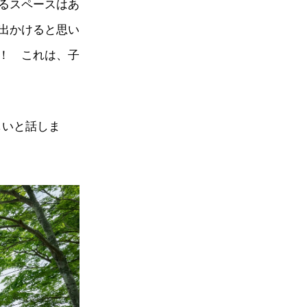
るスペースはあ
出かけると思い
！ これは、子
しいと話しま