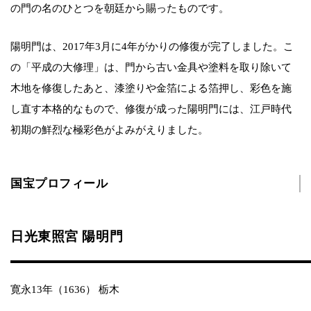
の門の名のひとつを朝廷から賜ったものです。
陽明門は、2017年3月に4年がかりの修復が完了しました。こ
の「平成の大修理」は、門から古い金具や塗料を取り除いて
木地を修復したあと、漆塗りや金箔による箔押し、彩色を施
し直す本格的なもので、修復が成った陽明門には、江戸時代
初期の鮮烈な極彩色がよみがえりました。
国宝プロフィール
日光東照宮 陽明門
寛永13年（1636） 栃木