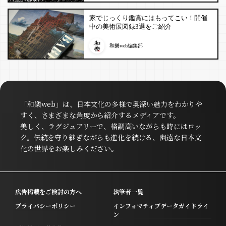
家でじっくり鑑賞にはもってこい！開催
中の美術展図録3選をご紹介
和樂web編集部
「和樂web」は、日本文化の多様で奥深い魅力をわかりや
すく、さまざまな角度から紹介するメディアです。
美しく、ラグジュアリーで、格調高いながらも時にはロッ
ク。伝統を守り継ぎながらも進化を続ける、幽遠な日本文
化の世界をお楽しみください。
広告掲載をご検討の方へ
執筆者一覧
プライバシーポリシー
インフォマティブデータガイドライ
ン