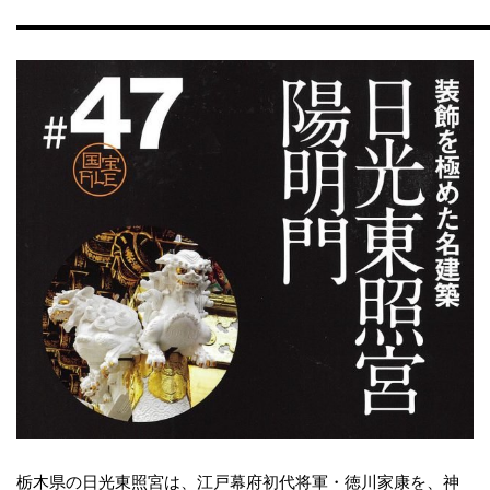
栃木県の日光東照宮は、江戸幕府初代将軍・徳川家康を、神