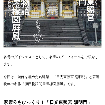
各号のダイジェストとして、名宝のプロフィールをご紹介し
ます。
今回は、装飾を極めた名建築、「日光東照宮 陽明門」と宗達
晩年の名作「源氏物語関屋澪標図屏風」です。
家康公もびっくり！「日光東照宮 陽明門」