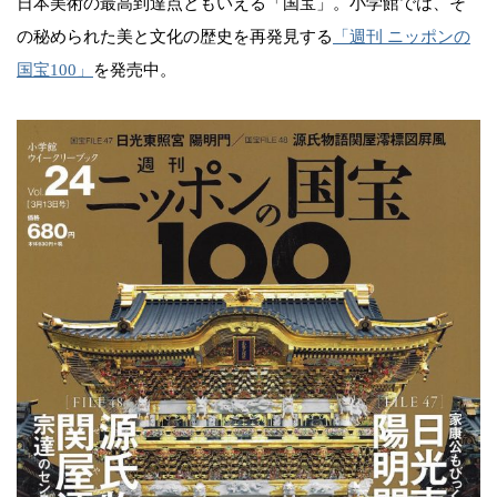
日本美術の最高到達点ともいえる「国宝」。小学館では、そ
の秘められた美と文化の歴史を再発見する
「週刊 ニッポンの
国宝100」
を発売中。