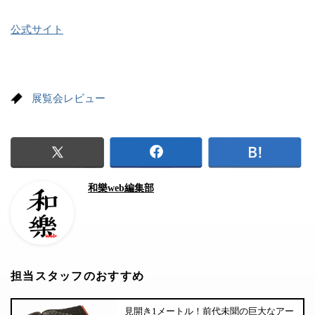
公式サイト
展覧会レビュー
和樂web編集部
担当スタッフのおすすめ
見開き1メートル！前代未聞の巨大なアー