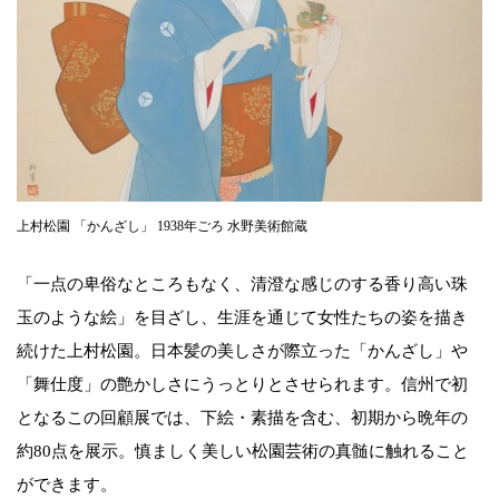
上村松園 「かんざし」 1938年ごろ 水野美術館蔵
「一点の卑俗なところもなく、清澄な感じのする香り高い珠
玉のような絵」を目ざし、生涯を通じて女性たちの姿を描き
続けた上村松園。日本髪の美しさが際立った「かんざし」や
「舞仕度」の艶かしさにうっとりとさせられます。信州で初
となるこの回顧展では、下絵・素描を含む、初期から晩年の
約80点を展示。慎ましく美しい松園芸術の真髄に触れること
ができます。