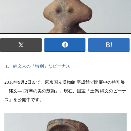
縄文人の「特別」なビーナス
2018年9月2日まで、東京国立博物館 平成館で開催中の特別展
「縄文―1万年の美の鼓動」。現在、国宝「土偶 縄文のビーナ
ス」を公開中です。