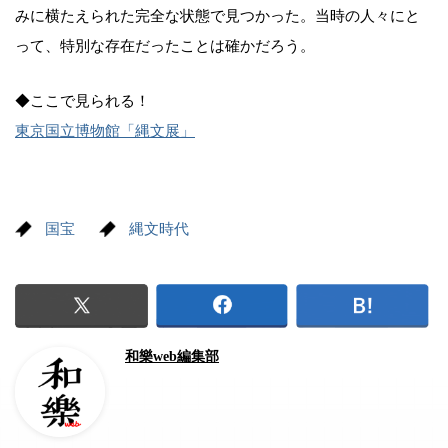
みに横たえられた完全な状態で見つかった。当時の人々にと
って、特別な存在だったことは確かだろう。
◆ここで見られる！
東京国立博物館「縄文展」
国宝
縄文時代
和樂web編集部