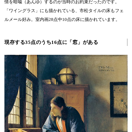
情を暗喩（あんゆ）するのが当時のお約束だったのです。
「ワイングラス」にも描かれている、市松タイルの床もフェ
ルメール好み。室内画28点中10点の床に描かれています。
現存する35点のうち16点に「窓」がある