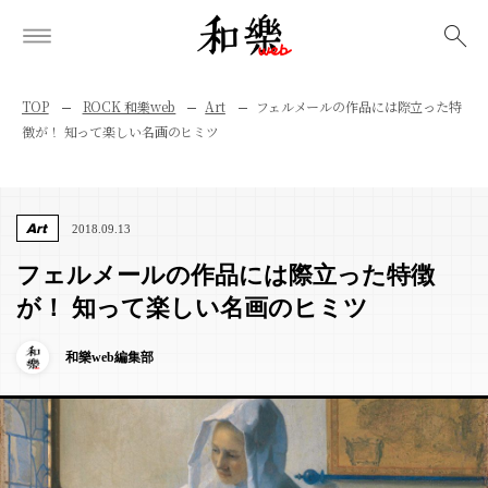
検索
TOP
ROCK 和樂web
Art
フェルメールの作品には際立った特
徴が！ 知って楽しい名画のヒミツ
Art
2018.09.13
フェルメールの作品には際立った特徴
が！ 知って楽しい名画のヒミツ
和樂web編集部