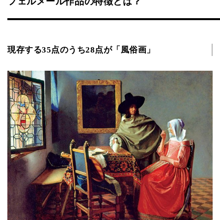
フェルメール作品の特徴とは？
現存する35点のうち28点が「風俗画」