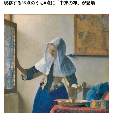
現存する35点のうち8点に「中東の布」が登場