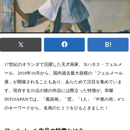
17世紀のオランダで活躍した天才画家、ヨハネス・フェルメ
ール。2018年10月から、国内過去最大規模の「フェルメール
展」が開催されることもあり、あらためて注目を集めていま
す。現存する35点の彼の作品には際立った特徴が。和樂
INTOJAPANでは、「風俗画」「窓」「1人」「中東の布」4つ
のキーワードから、名画のヒミツをひもときました！