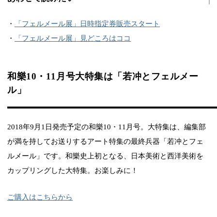
・
「フェルメール展」日時指定券販売スタート
・
「フェルメール展」見どころはココ
和樂10・11月号大特集は「若冲とフェルメー
ル」
2018年9月1日発売予定の和樂10・11月号。大特集は、編集部
が満を持してお送りするアート特集の最終兵器「若冲とフェ
ルメール」です。和樂史上初となる、日本美術と西洋美術を
カップリングした大特集。お楽しみに！
ご購入はこちらから