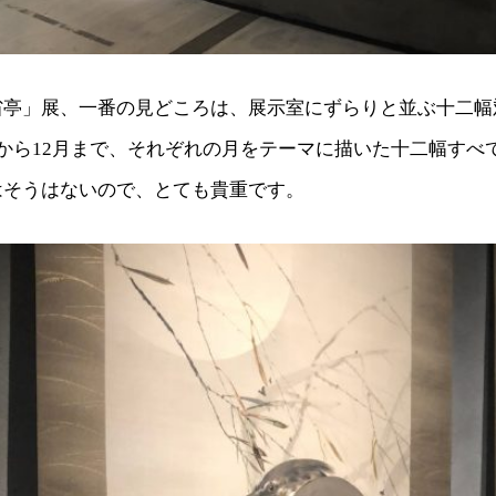
省亭」展、一番の見どころは、展示室にずらりと並ぶ十二幅
から12月まで、それぞれの月をテーマに描いた十二幅すべ
はそうはないので、とても貴重です。