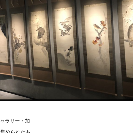
ギャラリー・加
に集められたも