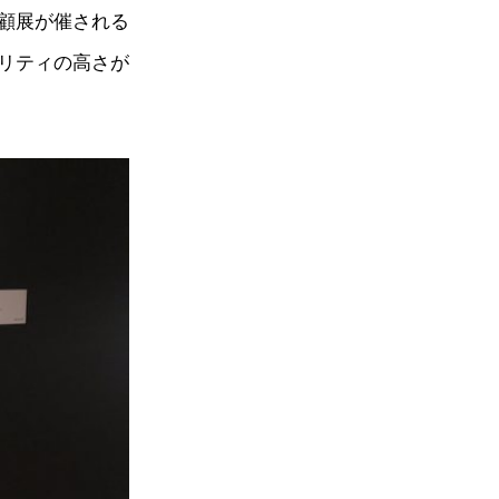
顧展が催される
リティの高さが