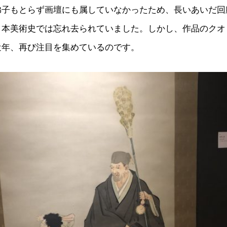
弟子もとらず画壇にも属していなかったため、長いあいだ回
日本美術史では忘れ去られていました。しかし、作品のクオ
近年、再び注目を集めているのです。