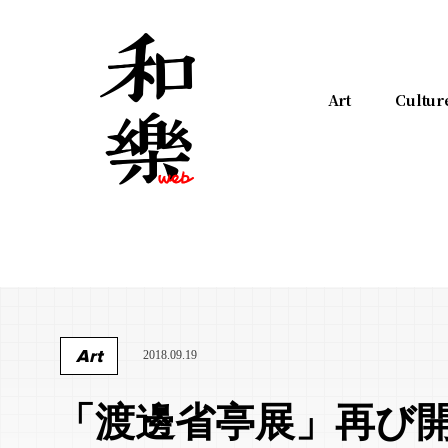
Art
Cultur
Art
2018.09.19
「渡邊省亭展」再び開