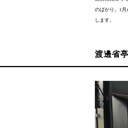
のばかり。1月
します。
渡邊省