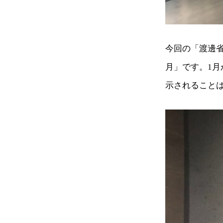
今回の「渡邊
月」です。1月
示されること