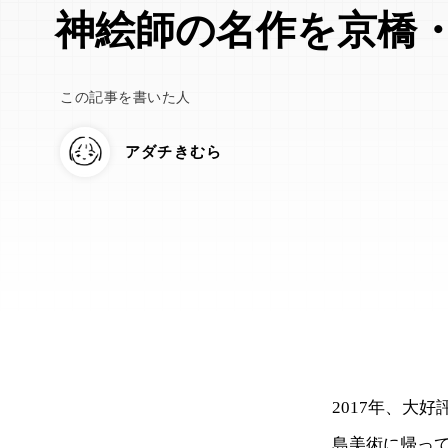
神絵師の名作を京橋
この記事を書いた人
アダチきむら
2017年、大
島美術に帰っ