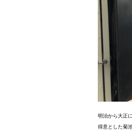
明治から大正
得意とした菊