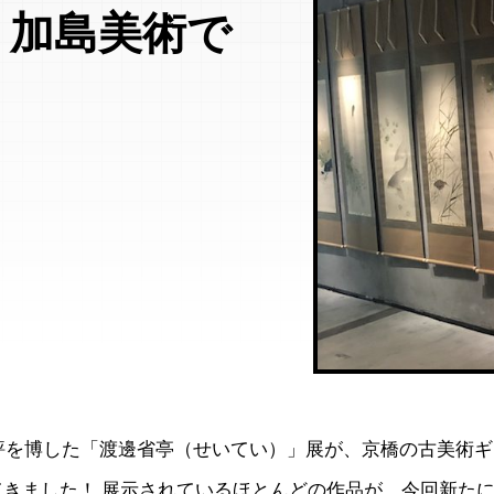
・加島美術で
好評を博した「渡邊省亭（せいてい）」展が、京橋の古美術
てきました！ 展示されているほとんどの作品が、今回新た