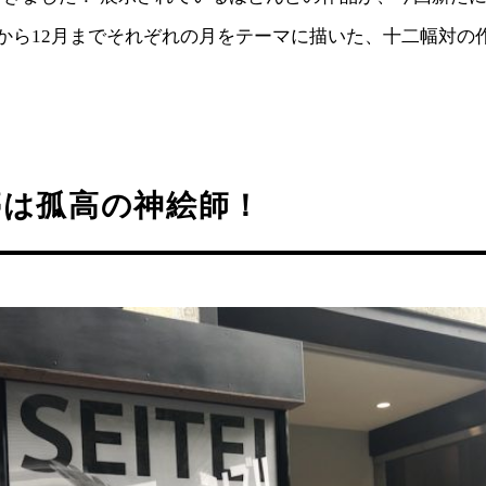
から12月までそれぞれの月をテーマに描いた、十二幅対の
亭は孤高の神絵師！