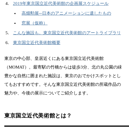
2019年東京国立近代美術館の企画展スケジュール
高畑勲展─日本のアニメーションに遺したもの
窓展（仮称）
こんな施設も。東京国立近代美術館のアートライブラリ
東京国立近代美術館概要
東京の中心部、皇居近くにある東京国立近代美術館
（MOMAT）。最寄駅の竹橋からは徒歩3分、北の丸公園の緑
豊かな自然に囲まれた施設は、東京のおでかけスポットとし
てもおすすめです。そんな東京国立近代美術館の所蔵作品の
魅力や、今後の展示についてご紹介します。
東京国立近代美術館とは？