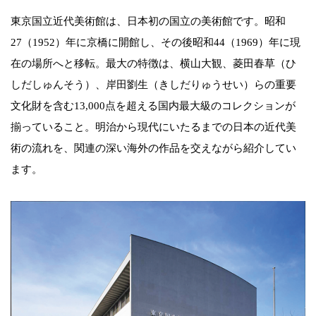
東京国立近代美術館は、日本初の国立の美術館です。昭和
27（1952）年に京橋に開館し、その後昭和44（1969）年に現
在の場所へと移転。最大の特徴は、横山大観、菱田春草（ひ
しだしゅんそう）、岸田劉生（きしだりゅうせい）らの重要
文化財を含む13,000点を超える国内最大級のコレクションが
揃っていること。明治から現代にいたるまでの日本の近代美
術の流れを、関連の深い海外の作品を交えながら紹介してい
ます。