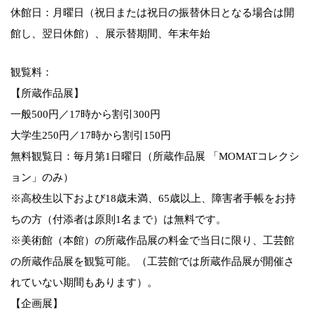
休館日：月曜日（祝日または祝日の振替休日となる場合は開
館し、翌日休館）、展示替期間、年末年始
観覧料：
【所蔵作品展】
一般500円／17時から割引300円
大学生250円／17時から割引150円
無料観覧日：毎月第1日曜日（所蔵作品展 「MOMATコレクシ
ョン」のみ）
※高校生以下および18歳未満、65歳以上、障害者手帳をお持
ちの方（付添者は原則1名まで）は無料です。
※美術館（本館）の所蔵作品展の料金で当日に限り、工芸館
の所蔵作品展を観覧可能。（工芸館では所蔵作品展が開催さ
れていない期間もあります）。
【企画展】