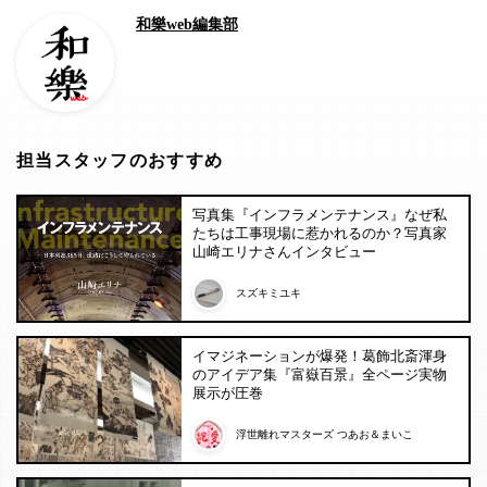
和樂web編集部
担当スタッフのおすすめ
写真集『インフラメンテナンス』なぜ私
たちは工事現場に惹かれるのか？写真家
山崎エリナさんインタビュー
スズキミユキ
イマジネーションが爆発！葛飾北斎渾身
のアイデア集『富嶽百景』全ページ実物
展示が圧巻
浮世離れマスターズ つあお＆まいこ