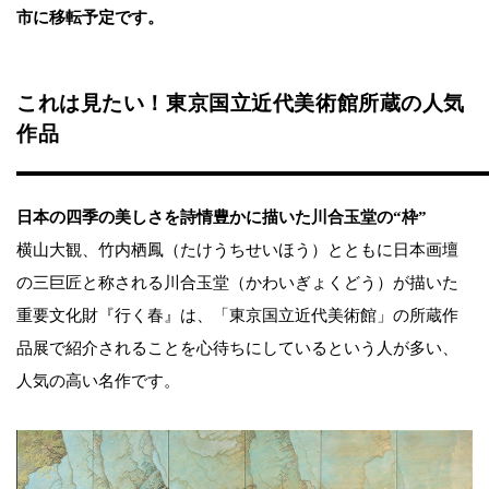
市に移転予定です。
これは見たい！東京国立近代美術館所蔵の人気
作品
日本の四季の美しさを詩情豊かに描いた川合玉堂の“枠”
横山大観、竹内栖鳳（たけうちせいほう）とともに日本画壇
の三巨匠と称される川合玉堂（かわいぎょくどう）が描いた
重要文化財『行く春』は、「東京国立近代美術館」の所蔵作
品展で紹介されることを心待ちにしているという人が多い、
人気の高い名作です。