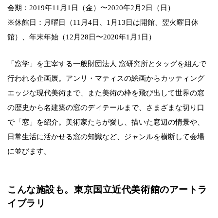
会期：2019年11月1日（金）〜2020年2月2日（日）
※休館日：月曜日（11月4日、1月13日は開館、翌火曜日休
館）、年末年始（12月28日〜2020年1月1日）
「窓学」を主宰する一般財団法人 窓研究所とタッグを組んで
行われる企画展。アンリ・マティスの絵画からカッティング
エッジな現代美術まで、また美術の枠を飛び出して世界の窓
の歴史から名建築の窓のディテールまで、さまざまな切り口
で「窓」を紹介。美術家たちが愛し、描いた窓辺の情景や、
日常生活に活かせる窓の知識など、ジャンルを横断して会場
に並びます。
こんな施設も。東京国立近代美術館のアートラ
イブラリ