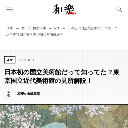
検索
TOP
ROCK 和樂web
Art
日本初の国立美術館だって知って
た？東京国立近代美術館の見所解説！
Art
2019.08.31
日本初の国立美術館だって知ってた？東
京国立近代美術館の見所解説！
和樂web編集部