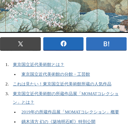
東京国立近代美術館とは？
東京国立近代美術館の分館・工芸館
これは見たい！東京国立近代美術館所蔵の人気作品
東京国立近代美術館の所蔵作品展「MOMATコレクショ
ン」とは？
2019年の所蔵作品展「MOMATコレクション」概要
鏑木清方 幻の《築地明石町》特別公開