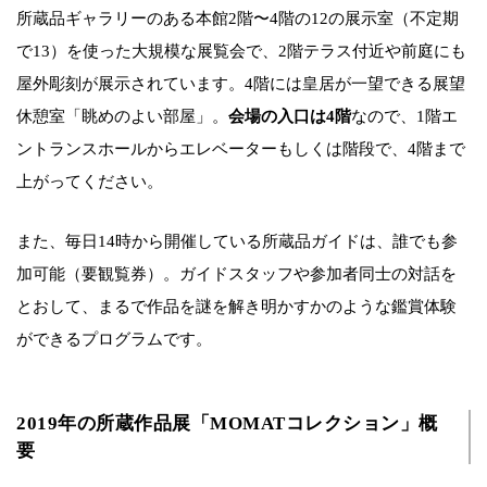
所蔵品ギャラリーのある本館2階〜4階の12の展示室（不定期
で13）を使った大規模な展覧会で、2階テラス付近や前庭にも
屋外彫刻が展示されています。4階には皇居が一望できる展望
休憩室「眺めのよい部屋」。
会場の入口は4階
なので、1階エ
ントランスホールからエレベーターもしくは階段で、4階まで
上がってください。
また、毎日14時から開催している所蔵品ガイドは、誰でも参
加可能（要観覧券）。ガイドスタッフや参加者同士の対話を
とおして、まるで作品を謎を解き明かすかのような鑑賞体験
ができるプログラムです。
2019年の所蔵作品展「MOMATコレクション」概
要