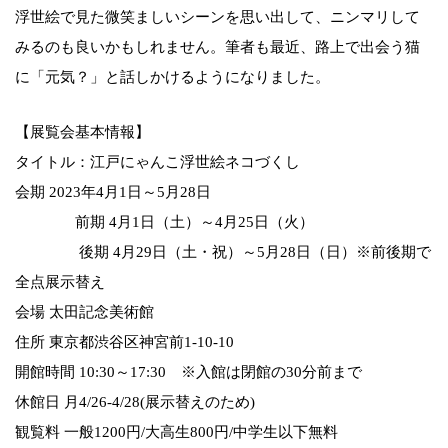
浮世絵で見た微笑ましいシーンを思い出して、ニンマリして
みるのも良いかもしれません。筆者も最近、路上で出会う猫
に「元気？」と話しかけるようになりました。
【展覧会基本情報】
タイトル：江戸にゃんこ浮世絵ネコづくし
会期 2023年4月1日～5月28日
前期 4月1日（土）～4月25日（火）
後期 4月29日（土・祝）～5月28日（日）※前後期で
全点展示替え
会場 太田記念美術館
住所 東京都渋谷区神宮前1-10-10
開館時間 10:30～17:30 ※入館は閉館の30分前まで
休館日 月4/26-4/28(展示替えのため)
観覧料 一般1200円/大高生800円/中学生以下無料