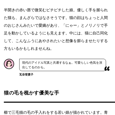
半開きの赤い唇で微笑むピチピチした娘。優しく手を握られ
た猫も、まんざらではなさそうです。猫の顔はちょっと人間
のおじさんみたいで愛嬌があり、「にゃー」とノリノリで手
足を動かしているようにも見えます。中には、猫に自己同化
して、こんなふうにあやされたいと想像を膨らませたりする
方もいるかもしれませんね。
現代のアイドル写真と共通するなぁ。可愛らしい色気を演
出してるのかも。
瓦谷登貴子
猫の毛を梳かす優美な手
櫛で三毛猫の毛の手入れをする若い娘が描かれています。青