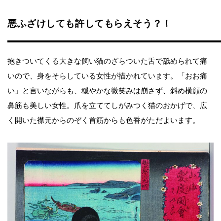
悪ふざけしても許してもらえそう？！
抱きついてくる大きな飼い猫のざらついた舌で舐められて痛
いので、身をそらしている女性が描かれています。「おお痛
い」と言いながらも、穏やかな微笑みは崩さず、斜め横顔の
鼻筋も美しい女性。爪を立ててしがみつく猫のおかげで、広
く開いた襟元からのぞく首筋からも色香がただよいます。