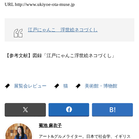
URL http://www.ukiyoe-ota-muse.jp
江戸にゃんこ 浮世絵ネコづくし
【参考文献】図録「江戸にゃんこ浮世絵ネコづくし」
展覧会レビュー
猫
美術館・博物館
菊池 麻衣子
アート&グルメライター。日本で社会学、イギリス