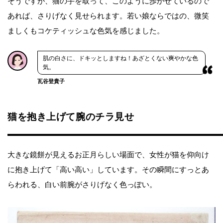
そうですが、猫の手を取って、このように歩かせているので
あれば、さりげなく見せられます。若い娘ならではの、微笑
ましくもコケティッシュな色気を感じました。
肌の白さに、ドキッとしますね！あざとくない爽やかな色
気。
瓦谷登貴子
猫を抱き上げて腕のチラ見せ
大きな鏡餅が見えるお正月らしい場面で、女性が猫を仰向け
に抱き上げて「高い高い」しています。その瞬間にすっとあ
らわれる、白い前腕がさりげなく色っぽい。