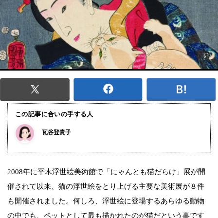
この記事に合いの手する人
瓦谷登貴子
2008年に平木浮世絵美術館で「にゃんとも猫だらけ」展が開
催されて以来、猫の浮世絵をとり上げる主要な美術展が８件
も開催されました。何しろ、浮世絵に登場するあらゆる動物
の中でも、ペットとして最も描かれたのが猫だという事です