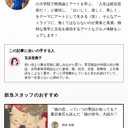
の大学院で映画論とアートを学ぶ。「人生は総合芸
術だ！」と確信し、「おいしく、楽しく、美しく」
をテーマにアートとして生きる（笑）。そんなアー
トライフに、無くてはならないのが美食と美酒。独
特な美学と文化を発信するアートなグルメ体験をシ
ェアします！
この記事に合いの手する人
瓦谷登貴子
幼い頃より舞台芸術に親しみながら育つ。育児雑誌や外国人向け雑
誌、古民家保存雑誌などに参加。能、狂言、文楽、歌舞伎、上方落
語をこよなく愛す。ずっと浮世離れしていると言われ続けていて、
多分一生直らないと諦めている。
担当スタッフのおすすめ
「猫の恋」っていつの季語か知ってる？
夏目漱石も詠んだ「猫の俳句」大紹介♡
岡本 利英