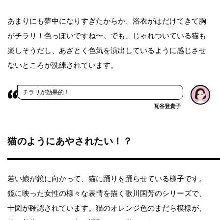
あまりにも夢中になりすぎたからか、浴衣がはだけてきて胸
がチラリ！色っぽいですね〜。でも、じゃれついている猫も
楽しそうだし、あざとく色気を演出しているように感じさせ
ないところが洗練されています。
チラリが効果的！
瓦谷登貴子
猫のようにあやされたい！？
若い娘が鏡に向かって、猫に踊りを踊らせている様子です。
鏡に映った女性の様々な表情を描く歌川国芳のシリーズで、
十図が確認されています。猫のオレンジ色のまだら模様が、