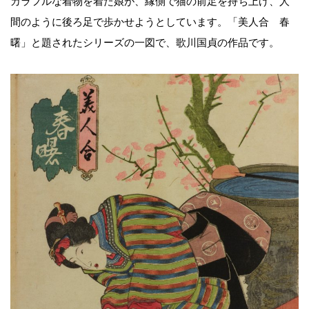
カラフルな着物を着た娘が、縁側で猫の前足を持ち上げ、人
間のように後ろ足で歩かせようとしています。「美人合 春
曙」と題されたシリーズの一図で、歌川国貞の作品です。