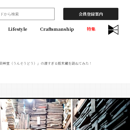
会員登録案内
Lifestyle
Craftsmanship
特集
芸艸堂（うんそうどう）」の凄すぎる版木蔵を訪ねてみた！