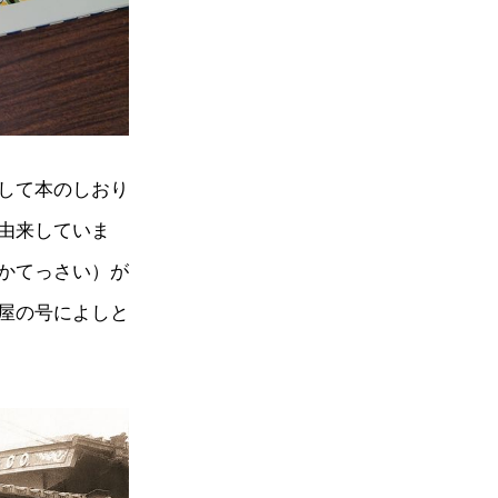
して本のしおり
由来していま
かてっさい）が
屋の号によしと