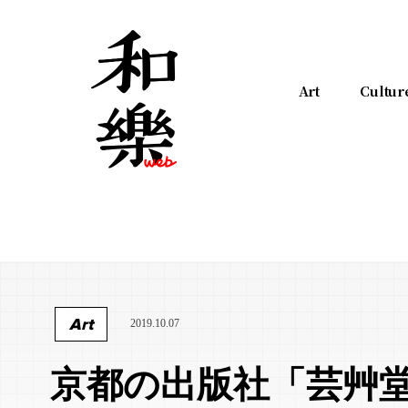
Art
Cultur
Art
2019.10.07
京都の出版社「芸艸