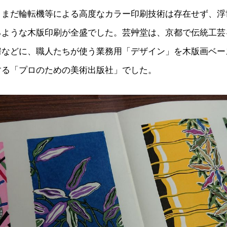
、まだ輪転機等による高度なカラー印刷技術は存在せず、浮
るような木版印刷が全盛でした。芸艸堂は、京都で伝統工芸
房などに、職人たちが使う業務用「デザイン」を木版画ベー
する「プロのための美術出版社」でした。