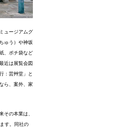
ミュージアムグ
ちゅう）や神坂
紙、ポチ袋など
最近は展覧会図
行：芸艸堂」と
なら、案外、家
来その本業は、
ります。同社の