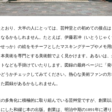
たとおり、大半の人にとっては、芸艸堂との初めての接点は
となるかもしれません。たとえば、伊藤若冲（いとうじゃく
かせっか）の絵をモチーフとしたマスキングテープやメモ用
日本美術を専門とする美術館でよく見かけます。あるいは、
ットなども手掛けていたりします。図録の最終ページに「発
かどうかチェックしてみてください。熱心な美術ファンの方
した図録があるかもしれません。
業の多角化に積極的に取り組んでいる芸艸堂ですが、創業以
にした和綴じ本の出版。創業は、明治中期の1891年に遡