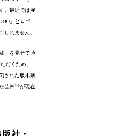
す。最近では展
ODO」とロゴ
もしれません。
蔵」を見せて頂
いただくため、
倒された版木蔵
た芸艸堂が現在
出版社・