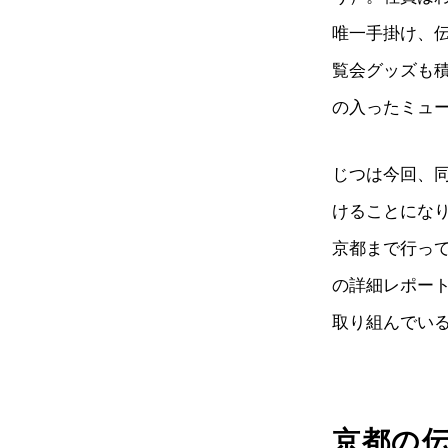
唯一手掛け、
覧会グッズも積
の入ったミュ
じつは今回、
けることにな
京都まで行っ
の詳細レポー
取り組んでい
京都の