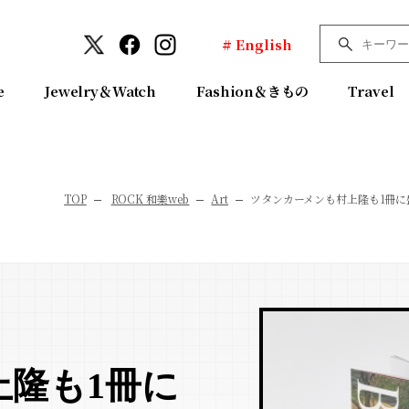
# English
e
Jewelry＆Watch
Fashion＆きもの
Travel
TOP
ROCK 和樂web
Art
ツタンカーメンも村上隆も1冊
隆も1冊に