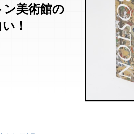
トン美術館の
白い！