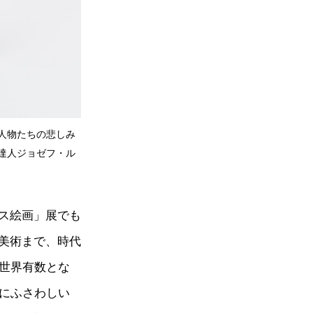
人物たちの悲しみ
達人ジョゼフ・ル
ス絵画」展でも
美術まで、時代
！世界有数とな
ぶにふさわしい