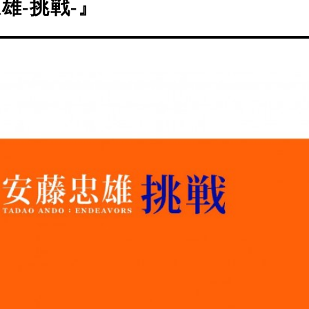
雄-挑戦-』