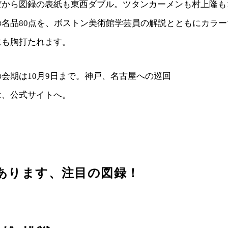
だから図録の表紙も東西ダブル。ツタンカーメンも村上隆も
の名品80点を、ボストン美術館学芸員の解説とともにカラ
にも胸打たれます。
会期は10月9日まで。神戸、名古屋への巡回
は、公式サイトへ。
あります、注目の図録！