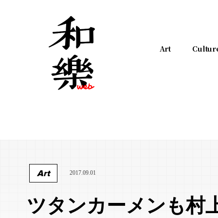
Art
Cultur
Art
2017.09.01
ツタンカーメンも村上