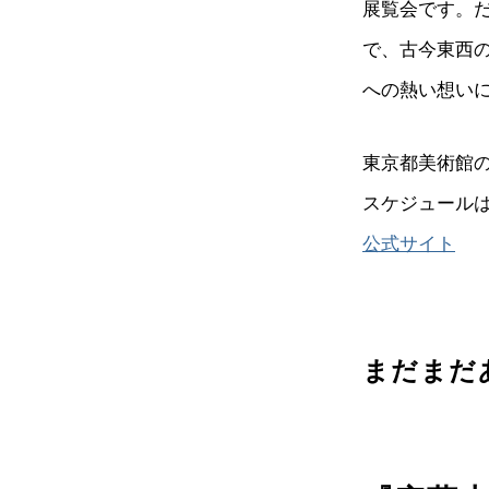
展覧会です。
で、古今東西
への熱い想い
東京都美術館の
スケジュール
公式サイト
まだまだ