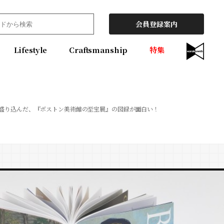
会員登録案内
Lifestyle
Craftsmanship
特集
に盛り込んだ、『ボストン美術館の至宝展』の図録が面白い！