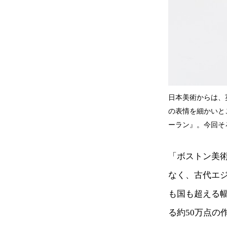
日本美術からは、
の表情を細かいと
ーラン』。今回そ
「ボストン美
なく、古代エ
も国も超える
る約50万点