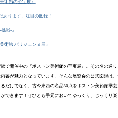
美術館の至宝展』
だあります、注目の図録！
-挑戦-』
美術館 パリジェンヌ展』
術館で開催中の『ボストン美術館の至宝展』。その名の通り
示内容が魅力となっています。そんな展覧会の公式図録は、
きるだけでなく、古今東西の名品80点をボストン美術館学
とができます！ぜひとも手元においてゆっくり、じっくり楽