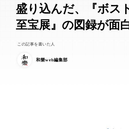
盛り込んだ、『ボス
至宝展』の図録が面
この記事を書いた人
和樂web編集部