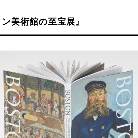
トン美術館の至宝展』