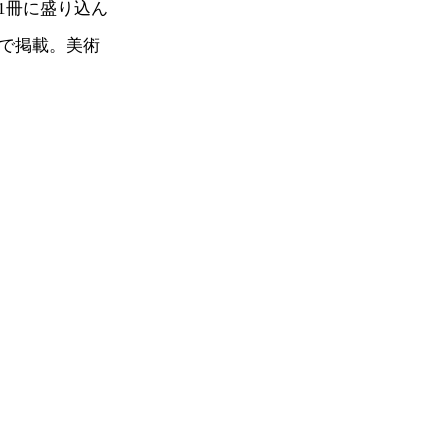
1冊に盛り込ん
ーで掲載。美術