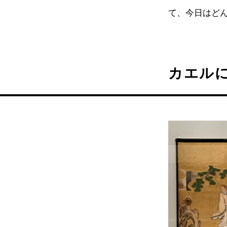
て、今日はど
カエル