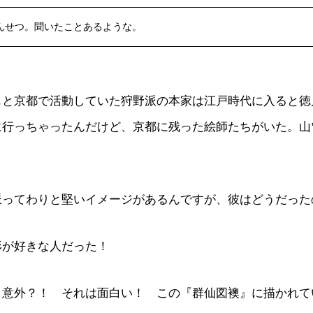
んせつ。聞いたことあるような。
もと京都で活動していた狩野派の本家は江戸時代に入ると徳
に行っちゃったんだけど、京都に残った絵師たちがいた。山
派ってわりと堅いイメージがあるんですが、彼はどうだった
形が好きな人だった！
、意外？！ それは面白い！ この『群仙図襖』に描かれて