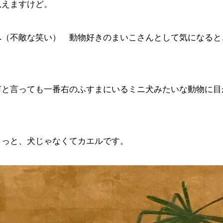
見えますけど。
へ（不敵な笑い） 動物好きのまいこさんとして気になると
何と言っても一番右のふすまにいるミニ犬みたいな動物に目
きっと、犬じゃなくてカエルです。