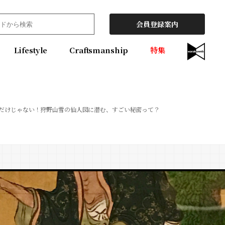
会員登録案内
Lifestyle
Craftsmanship
特集
だけじゃない！狩野山雪の仙人図に潜む、すごい秘密って？