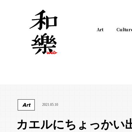
Art
Cultur
Art
2021.05.10
カエルにちょっかい