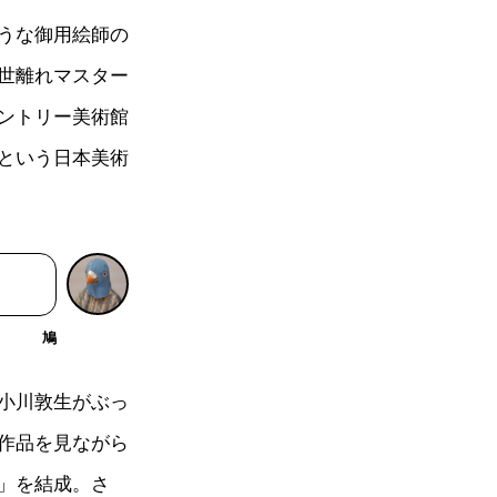
うな御用絵師の
世離れマスター
ントリー美術館
という日本美術
鳩
小川敦生がぶっ
作品を見ながら
」を結成。さ