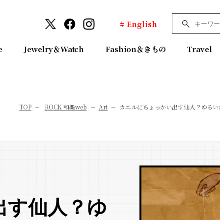
# English
e
Jewelry＆Watch
Fashion＆きもの
Travel
TOP
ROCK 和樂web
Art
カエルにちょっかい出す仙人？ゆるい
出す仙人？ゆ