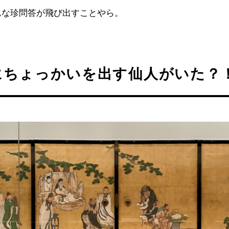
んな珍問答が飛び出すことやら。
にちょっかいを出す仙人がいた？