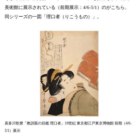
美術館に展示されている（前期展示：4/6-5/1）のがこちら、
同シリーズの一図「理口者（りこうもの）」。
喜多川歌麿「教訓親の目鑑 理口者」19世紀 東京都江戸東京博物館 前期（4/6-
5/1）展示