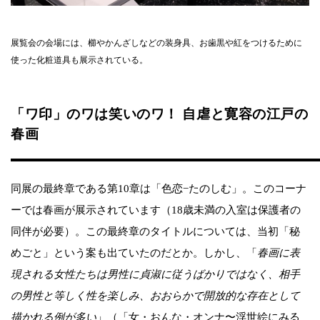
展覧会の会場には、櫛やかんざしなどの装身具、お歯黒や紅をつけるために
使った化粧道具も展示されている。
「ワ印」のワは笑いのワ！ 自虐と寛容の江戸の
春画
同展の最終章である第10章は「色恋−たのしむ」。このコーナ
ーでは春画が展示されています（18歳未満の入室は保護者の
同伴が必要）。この最終章のタイトルについては、当初「秘
めごと」という案も出ていたのだとか。しかし、「
春画に表
現される女性たちは男性に貞淑に従うばかりではなく、相手
の男性と等しく性を楽しみ、おおらかで開放的な存在として
描かれる例が多い
」（「女・おんな・オンナ〜浮世絵にみる