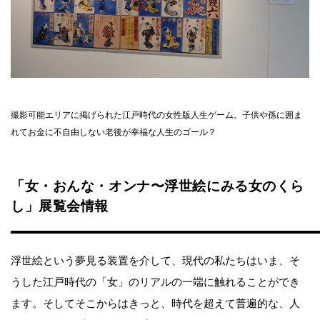
撮影可能エリアに掲げられた江戸時代の女性版人生ゲーム。子供や孫に囲ま
れてお金に不自由しない老後が幸福な人生のゴール？
「女・おんな・オンナ〜浮世絵にみる女のくら
し」展覧会情報
浮世絵という夢見る装置を介して、現代の私たちはいま、そ
うした江戸時代の「女」のリアルの一端に触れることができ
ます。そしてそこからはきっと、時代を超えて普遍的な、人