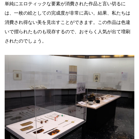
単純にエロティックな要素が消費された作品と言い切るに
は、一枚の絵としての完成度が非常に高い。結果、私たちは
消費され得ない美を見出すことができます。この作品は色違
いで摺られたものも現存するので、おそらく人気が出て増刷
されたのでしょう。