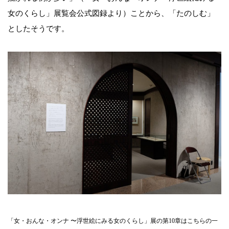
女のくらし」展覧会公式図録より）ことから、「たのしむ」
としたそうです。
「女・おんな・オンナ 〜浮世絵にみる女のくらし」展の第10章はこちらの一