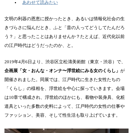
あわせて読みたい
文明の利器の恩恵に授かったとき、あるいは情報化社会の生
きづらさに悩んだとき、ふと「昔の人ってどうしてたんだろ
う？」と思ったことはありませんか？たとえば、近代化以前
の江戸時代はどうだったのか、と。
2019年4月6日より、渋谷区立松濤美術館（東京・渋谷）で、
企画展「女・おんな・オンナ〜浮世絵にみる女のくらし」
が
開催されました。同展では、江戸時代に生きた女性たちの
「くらし」の様相を、浮世絵を中心に探っていきます。会場
は10章で構成され、浮世絵のほかにも、着物や装身具、化粧
道具といった多数の史料によって、江戸時代の女性の仕事や
ファッション、美容、そして性生活も取り上げています。