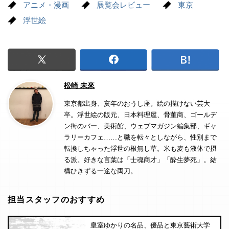
アニメ・漫画
展覧会レビュー
東京
浮世絵
松崎 未來
東京都出身、亥年のおうし座。絵の描けない芸大
卒。浮世絵の版元、日本料理屋、骨董商、ゴールデ
ン街のバー、美術館、ウェブマガジン編集部、ギャ
ラリーカフェ……と職を転々としながら、性別まで
転換しちゃった浮世の根無し草。米も麦も液体で摂
る派。好きな言葉は「士魂商才」「酔生夢死」。結
構ひきずる一途な両刀。
担当スタッフのおすすめ
皇室ゆかりの名品、優品と東京藝術大学