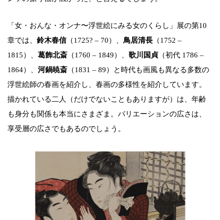
「女・おんな・オンナ〜浮世絵にみる女のくらし」展の第10
章では、
鈴木春信
（1725? – 70）、
鳥居清長
（1752 –
1815）、
葛飾北斎
（1760 – 1849）、
歌川国貞
（初代 1786 –
1864）、
河鍋暁斎
（1831 – 89）と時代も画風も異なる多数の
浮世絵師の春画を紹介し、春画の多様性を紹介しています。
描かれている二人（だけでないこともありますが）は、年齢
も身分も関係も本当にさまざま。バリエーションの広さは、
享受層の広さでもあるのでしょう。