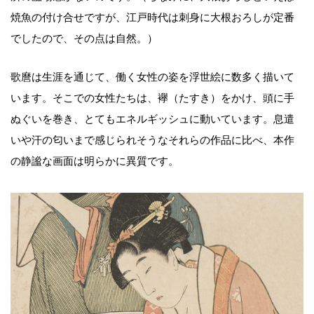
焼魚の付け合せですが、江戸時代は刺身に大根おろしが定番
でしたので、その点は自然。）
歌麿は生涯を通じて、働く女性の姿を浮世絵に数多く描いて
います。そこでの女性たちは、襷（たすき）をかけ、頭に手
ぬぐいを巻き、とてもエネルギッシュに動いています。息遣
いや汗の匂いまで感じられそうなそれらの作品に比べ、本作
の静謐な画面は明らかに異質です。