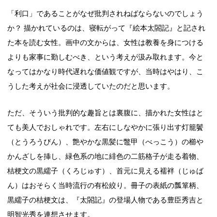
「利口」であることがなぜ批判されねばならないのでしょう
か？ 描かれているのは、寝転がって『絵本太閤記』と記され
た本を読む女性。画中の文からは、女性は教養を身につける
よりも家事に勤しむべき、という考えが汲み取れます。今と
なってはかなり時代遅れな価値観ですが、当時はやはり、こ
うした考えが社会に浸透していたのだと思います。
ただ、そういう批判的な趣旨とは裏腹に、描かれた女性はと
ても美人でおしゃれです。左右にしなやかに張り出す灯籠鬢
（とうろうびん）、艶やかな黒髪に鼈甲（べっこう）の櫛や
かんざしを挿し、緑色系の地に緋色の二筋格子が走る着物、
桔梗文の黒繻子（くろじゅす）、首元に見える襦袢（じゅば
ん）はおそらく当時流行の有松絞り。冊子の表紙の瓢箪柄、
黒繻子の桔梗文は、『太閤記』の登場人物である豊臣秀吉と
明智光秀を連想させます。