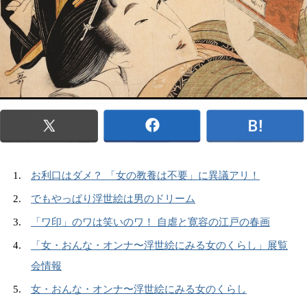
お利口はダメ？ 「女の教養は不要」に異議アリ！
でもやっぱり浮世絵は男のドリーム
「ワ印」のワは笑いのワ！ 自虐と寛容の江戸の春画
「女・おんな・オンナ〜浮世絵にみる女のくらし」展覧
会情報
女・おんな・オンナ〜浮世絵にみる女のくらし