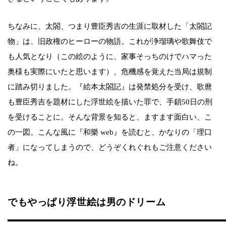
ちなみに、太閤、つまり豊臣秀吉の生涯に取材した「太閤記
物」は、旧政権のヒーローの物語。これが浄瑠璃や歌舞伎で
も人気となり（この絵のように、家事そっちのけでハマった
奥様も実際にいたと思います）、危機感を覚えた当局は規制
に踏み切りました。『絵本太閤記』は発禁処分を受け、歌麿
も豊臣秀吉を題材にした浮世絵を描いた罪で、手鎖50日の刑
を受けることに。そんな背景を知ると、ますます面白い、こ
の一図。こんな風に『和樂 web』を読むと、かなりの「理口
者」になってしまうので、どうぞくれぐれもご注意ください
ね。
でもやっぱり浮世絵は男のドリーム