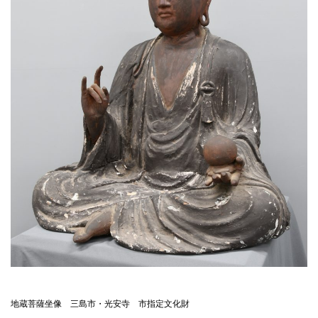
地蔵菩薩坐像 三島市・光安寺 市指定文化財