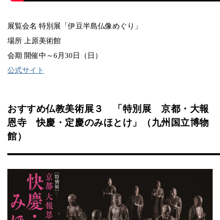
展覧会名 特別展「伊豆半島仏像めぐり」
場所 上原美術館
会期 開催中～6月30日（日）
公式サイト
おすすめ仏教美術展３ 「特別展 京都・大報
恩寺 快慶・定慶のみほとけ」（九州国立博物
館）