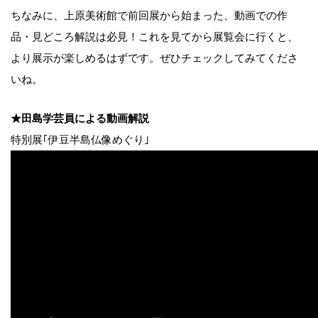
ちなみに、上原美術館で前回展から始まった、動画での作
品・見どころ解説は必見！これを見てから展覧会に行くと、
より展示が楽しめるはずです。ぜひチェックしてみてくださ
いね。
★田島学芸員による動画解説
特別展｢伊豆半島仏像めぐり｣