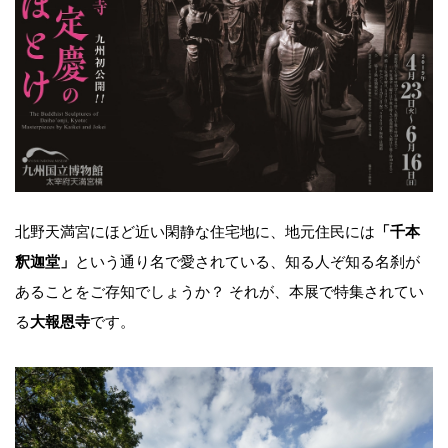
北野天満宮にほど近い閑静な住宅地に、地元住民には
「千本
釈迦堂」
という通り名で愛されている、知る人ぞ知る名刹が
あることをご存知でしょうか？ それが、本展で特集されてい
る
大報恩寺
です。