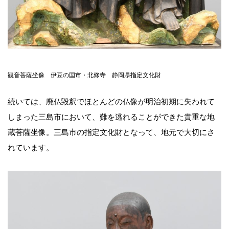
観音菩薩坐像 伊豆の国市・北條寺 静岡県指定文化財
続いては、廃仏毀釈でほとんどの仏像が明治初期に失われて
しまった三島市において、難を逃れることができた貴重な地
蔵菩薩坐像。三島市の指定文化財となって、地元で大切にさ
れています。