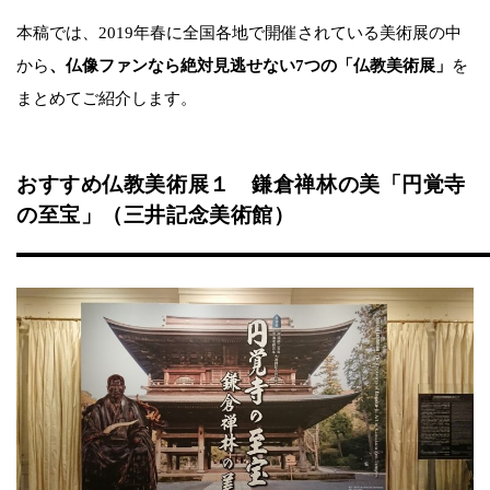
本稿では、2019年春に全国各地で開催されている美術展の中
から
、仏像ファンなら絶対見逃せない7つの「仏教美術展」
を
まとめてご紹介します。
おすすめ仏教美術展１ 鎌倉禅林の美「円覚寺
の至宝」（三井記念美術館）