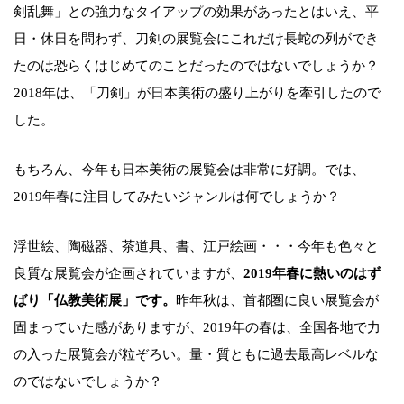
剣乱舞」との強力なタイアップの効果があったとはいえ、平
日・休日を問わず、刀剣の展覧会にこれだけ長蛇の列ができ
たのは恐らくはじめてのことだったのではないでしょうか？
2018年は、「刀剣」が日本美術の盛り上がりを牽引したので
した。
もちろん、今年も日本美術の展覧会は非常に好調。では、
2019年春に注目してみたいジャンルは何でしょうか？
浮世絵、陶磁器、茶道具、書、江戸絵画・・・今年も色々と
良質な展覧会が企画されていますが、
2019年春に熱いのはず
ばり「仏教美術展」です。
昨年秋は、首都圏に良い展覧会が
固まっていた感がありますが、2019年の春は、全国各地で力
の入った展覧会が粒ぞろい。量・質ともに過去最高レベルな
のではないでしょうか？