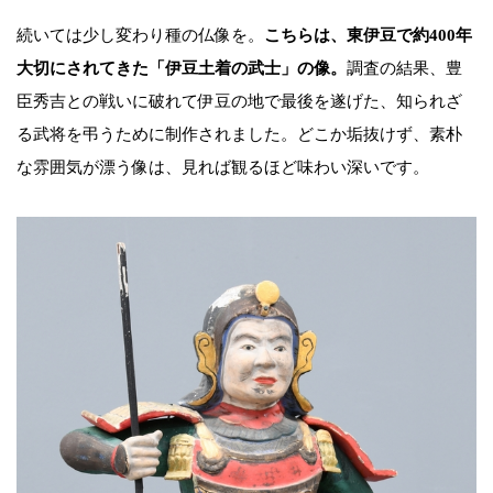
続いては少し変わり種の仏像を。
こちらは、東伊豆で約400年
大切にされてきた「伊豆土着の武士」の像。
調査の結果、豊
臣秀吉との戦いに破れて伊豆の地で最後を遂げた、知られざ
る武将を弔うために制作されました。どこか垢抜けず、素朴
な雰囲気が漂う像は、見れば観るほど味わい深いです。