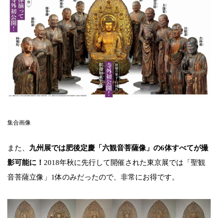
集合画像
また、
九州展では肥後定慶「六観音菩薩像」の6体すべてが撮
影可能に！
2018年秋に先行して開催された東京展では「聖観
音菩薩立像」1体のみだったので、非常にお得です。