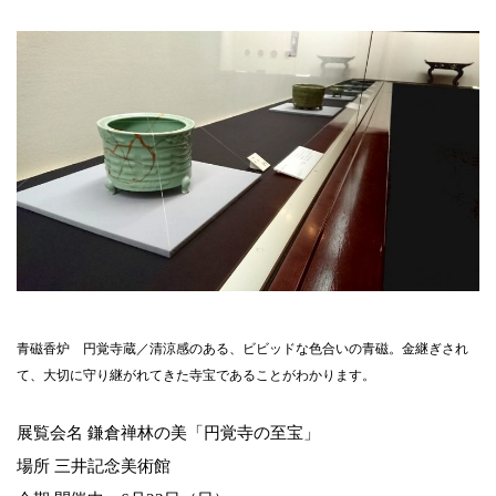
青磁香炉 円覚寺蔵／清涼感のある、ビビッドな色合いの青磁。金継ぎされ
て、大切に守り継がれてきた寺宝であることがわかります。
展覧会名 鎌倉禅林の美「円覚寺の至宝」
場所 三井記念美術館