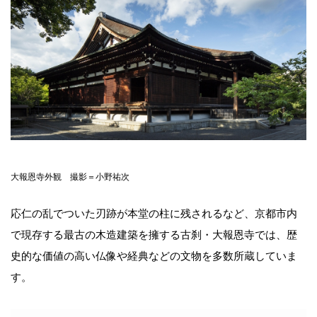
大報恩寺外観 撮影＝小野祐次
応仁の乱でついた刃跡が本堂の柱に残されるなど、京都市内
で現存する最古の木造建築を擁する古刹・大報恩寺では、歴
史的な価値の高い仏像や経典などの文物を多数所蔵していま
す。