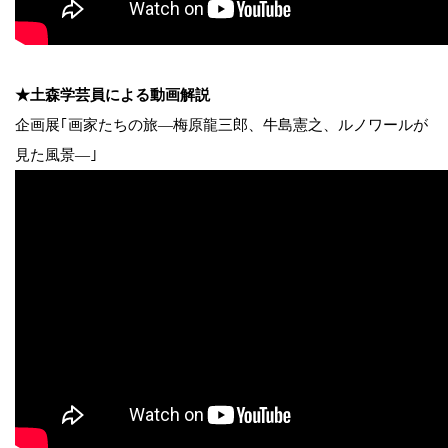
★土森学芸員による動画解説
企画展｢画家たちの旅―梅原龍三郎、牛島憲之、ルノワールが
見た風景―｣