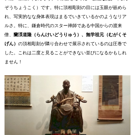
ぞうちょうこく）です。特に頂相彫刻の目には玉眼が嵌めら
れ、写実的なな身体表現はまるでいきているかのようなリア
ルさ。特に、鎌倉時代のスター禅師である中国からの渡来
僧、
蘭渓道隆（らんけいどうりゅう）、無学祖元（むがくそ
げん）
の頂相彫刻が隣り合わせで展示されているのは圧巻で
した。これは二度と見ることができない並びになるかもしれ
ません！