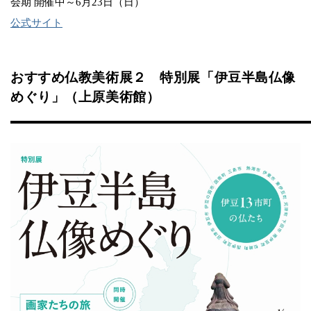
会期 開催中～6月23日（日）
公式サイト
おすすめ仏教美術展２ 特別展「伊豆半島仏像
めぐり」（上原美術館）