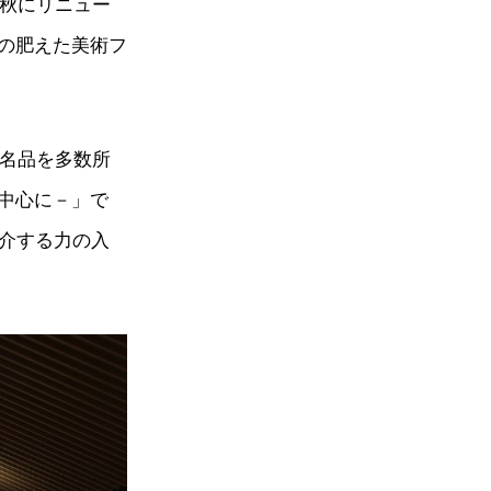
年秋にリニュー
の肥えた美術フ
の名品を多数所
中心に－」で
紹介する力の入