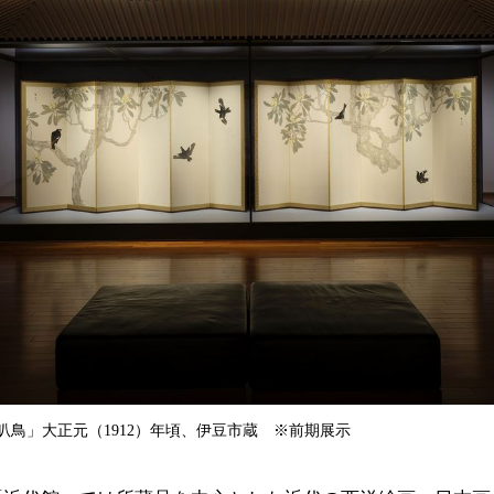
叭鳥」大正元（1912）年頃、伊豆市蔵 ※前期展示