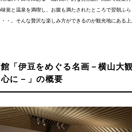
の味覚と温泉を満喫し、お腹も満たされたところで翌朝ふら
・・・。そんな贅沢な楽しみ方ができるのが観光地にある上
術館「伊豆をめぐる名画－横山大
中心に－」の概要