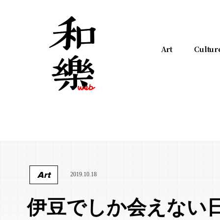
Art
Cultur
Art
2019.10.18
伊豆でしか会えない