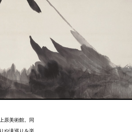
上原美術館。同
りや滝巡りを楽