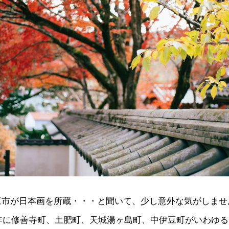
豆市が日本画を所蔵・・・と聞いて、少し意外な気がしませ
4年に修善寺町、土肥町、天城湯ヶ島町、中伊豆町がいわゆ