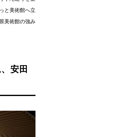
っと美術館へ立
原美術館の強み
観、安田