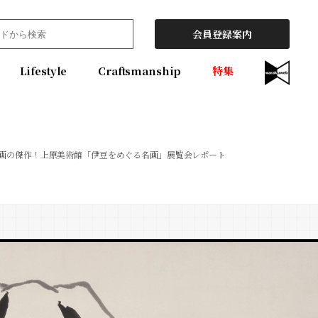
会員登録案内
Lifestyle
Craftsmanship
特集
画の傑作！上原美術館「伊豆をめぐる名画」展覧会レポート