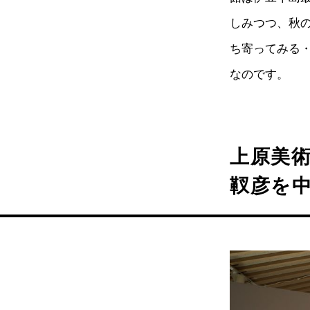
しみつつ、秋
ち寄ってみる
なのです。
上原美
靫彦を