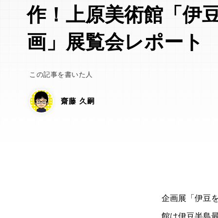
作！上原美術館「伊
画」展覧会レポート
この記事を書いた人
齋藤 久嗣
企画展「伊豆
館は伊豆半島