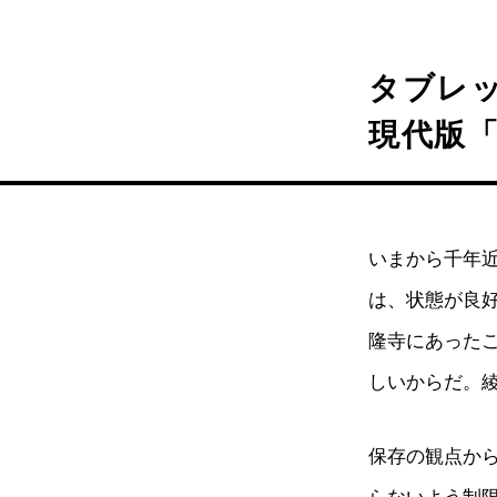
タブレ
現代版
いまから千年近
は、状態が良
隆寺にあった
しいからだ。
保存の観点か