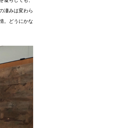
を凝らしても、
の凄みは変わら
情。どうにかな