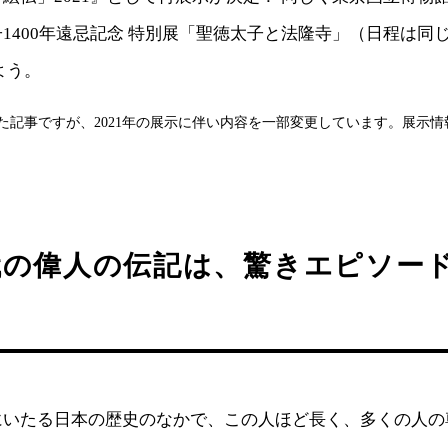
1400年遠忌記念 特別展「聖徳太子と法隆寺」（日程は同
よう。
材した記事ですが、2021年の展示に伴い内容を一部変更しています。展示
代の偉人の伝記は、驚きエピソー
にいたる日本の歴史のなかで、この人ほど長く、多くの人の