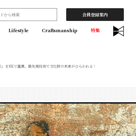
会員登録案内
Lifestyle
Craftsmanship
特集
伝」を8Kで鑑賞。最先端技術で文化財の未来がひらかれる！