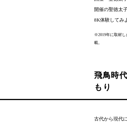
開催の聖徳太子
8K体験してみ
※2019年に取
載。
飛鳥時
もり
古代から現代