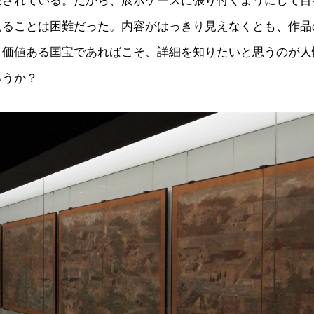
限されている。だから、展示ケースに張り付くようにして目
見ることは困難だった。内容がはっきり見えなくとも、作品
、価値ある国宝であればこそ、詳細を知りたいと思うのが人
ろうか？