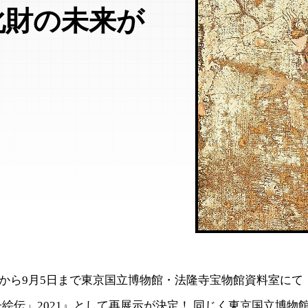
化財の未来が
13日から9月5日まで東京国立博物館・法隆寺宝物館資料室に
絵伝」2021』として再展示が決定！ 同じく東京国立博物