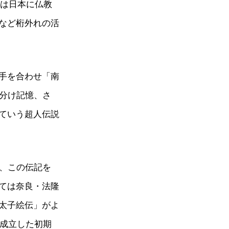
子は日本に仏教
など桁外れの活
手を合わせ「南
き分け記憶、さ
ていう超人伝説
降、この伝記を
ては奈良・法隆
太子絵伝」がよ
に成立した初期