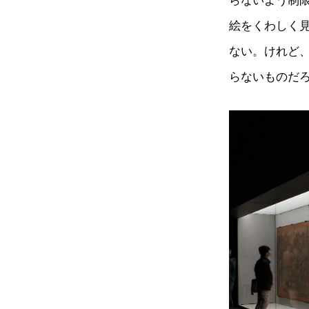
らないよう制
絵をくわしく
ない。けれど
らないものだ