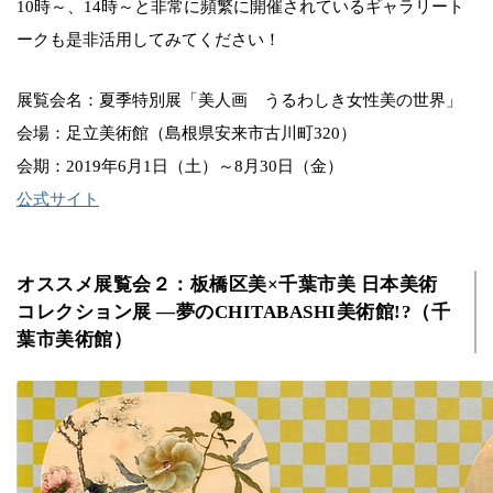
10時～、14時～と非常に頻繁に開催されているギャラリート
ークも是非活用してみてください！
展覧会名：夏季特別展「美人画 うるわしき女性美の世界」
会場：足立美術館（島根県安来市古川町320）
会期：2019年6月1日（土）～8月30日（金）
公式サイト
オススメ展覧会２：板橋区美×千葉市美 日本美術
コレクション展 ―夢のCHITABASHI美術館!?（千
葉市美術館）