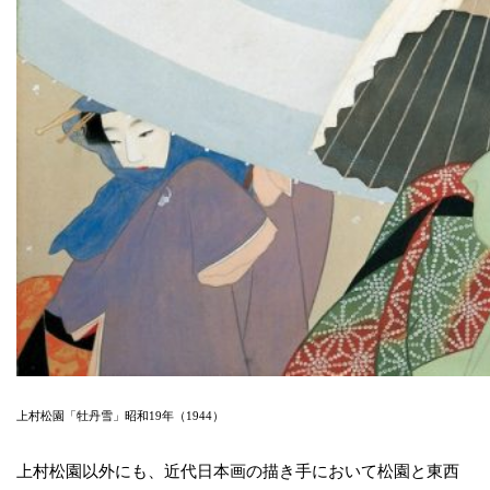
上村松園「牡丹雪」昭和19年（1944）
上村松園以外にも、近代日本画の描き手において松園と東西