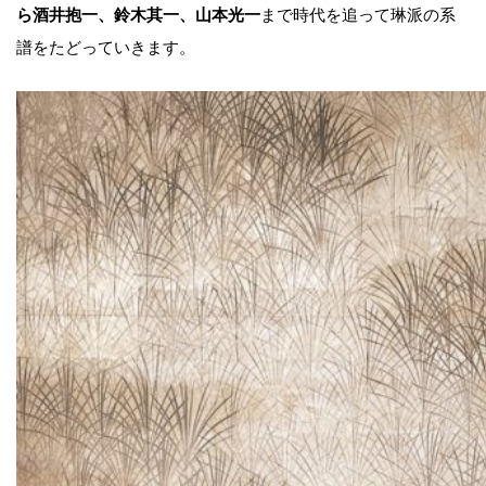
ら酒井抱一、鈴木其一、山本光一
まで時代を追って琳派の系
譜をたどっていきます。