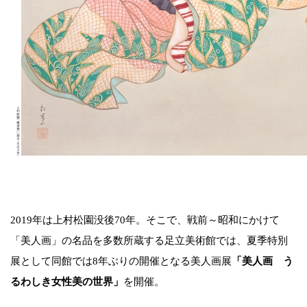
2019年は上村松園没後70年。そこで、戦前～昭和にかけて
「美人画」の名品を多数所蔵する足立美術館では、夏季特別
展として同館では8年ぶりの開催となる美人画展
「美人画 う
るわしき女性美の世界」
を開催。