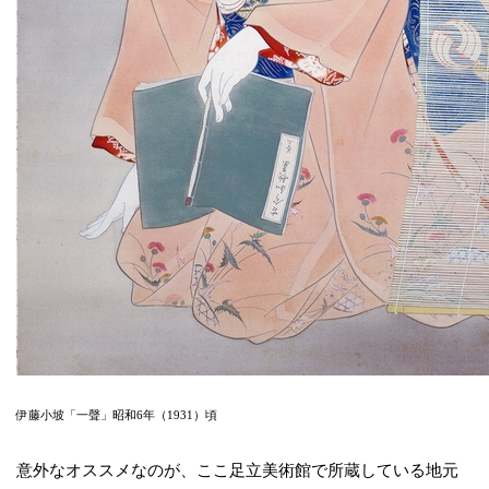
伊藤小坡「一聲」昭和6年（1931）頃
意外なオススメなのが、ここ足立美術館で所蔵している地元