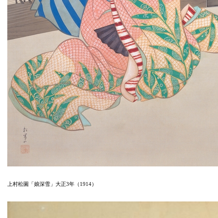
上村松園「娘深雪」大正3年（1914）