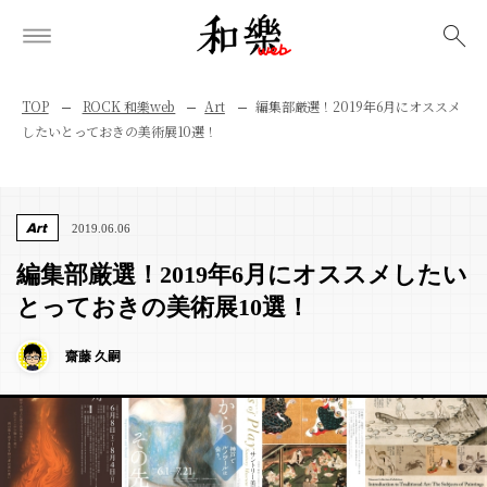
検索
TOP
ROCK 和樂web
Art
編集部厳選！2019年6月にオススメ
したいとっておきの美術展10選！
Art
2019.06.06
編集部厳選！2019年6月にオススメしたい
とっておきの美術展10選！
齋藤 久嗣