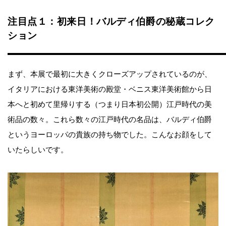
注目点１：初来日！バルディ伯爵の秘蔵コレク
ション
まず、本展で最初に大きくクローズアップされているのが、
イタリアにおける東洋美術の殿堂・ベニス東洋美術館から日
本へと初めて里帰りする（つまり日本初公開）江戸時代の美
術品の数々。これら数々の江戸時代の名品は、バルディ伯爵
というヨーロッパの貴族の持ち物でした。こんなお顔をして
いたらしいです。