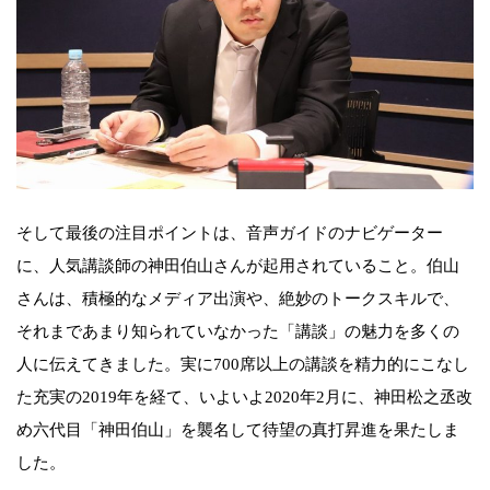
そして最後の注目ポイントは、音声ガイドのナビゲーター
に、人気講談師の神田伯山さんが起用されていること。伯山
さんは、積極的なメディア出演や、絶妙のトークスキルで、
それまであまり知られていなかった「講談」の魅力を多くの
人に伝えてきました。実に700席以上の講談を精力的にこなし
た充実の2019年を経て、いよいよ2020年2月に、神田松之丞改
め六代目「神田伯山」を襲名して待望の真打昇進を果たしま
した。