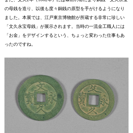
の母銭を造り、以後も度々銅銭の原型を手がけるようになり
ました。本展では、江戸東京博物館が所蔵する非常に珍しい
「文久永宝母銭」が展示されます。当時の一流金工職人には
「お金」をデザインするという、ちょっと変わった仕事もあ
ったのですね。