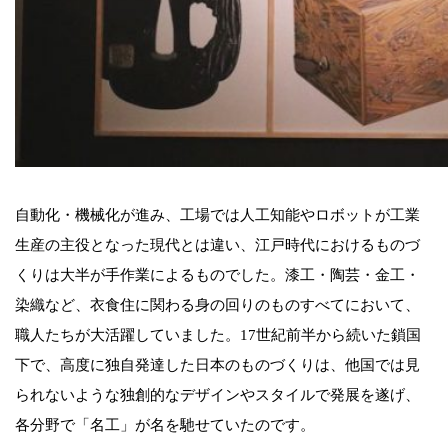
自動化・機械化が進み、工場では人工知能やロボットが工業
生産の主役となった現代とは違い、江戸時代におけるものづ
くりは大半が手作業によるものでした。漆工・陶芸・金工・
染織など、衣食住に関わる身の回りのものすべてにおいて、
職人たちが大活躍していました。17世紀前半から続いた鎖国
下で、高度に独自発達した日本のものづくりは、他国では見
られないような独創的なデザインやスタイルで発展を遂げ、
各分野で「名工」が名を馳せていたのです。