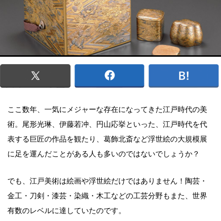
ここ数年、一気にメジャーな存在になってきた江戸時代の美
術。尾形光琳、伊藤若冲、円山応挙といった、江戸時代を代
表する巨匠の作品を観たり、葛飾北斎など浮世絵の大規模展
に足を運んだことがある人も多いのではないでしょうか？
でも、江戸美術は絵画や浮世絵だけではありません！陶芸・
金工・刀剣・漆芸・染織・木工などの工芸分野もまた、世界
有数のレベルに達していたのです。