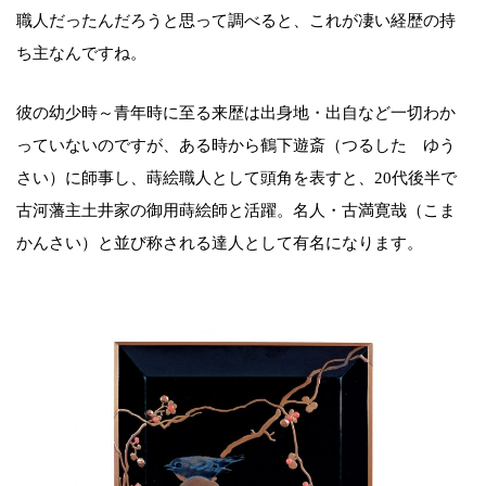
職人だったんだろうと思って調べると、これが凄い経歴の持
ち主なんですね。
彼の幼少時～青年時に至る来歴は出身地・出自など一切わか
っていないのですが、ある時から鶴下遊斎（つるした ゆう
さい）に師事し、蒔絵職人として頭角を表すと、20代後半で
古河藩主土井家の御用蒔絵師と活躍。名人・古満寛哉（こま
かんさい）と並び称される達人として有名になります。