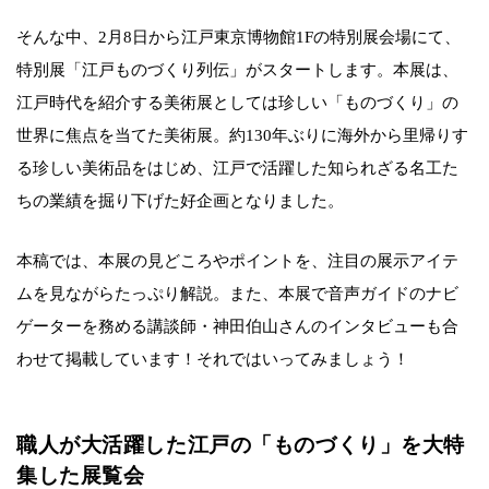
そんな中、2月8日から江戸東京博物館1Fの特別展会場にて、
特別展「江戸ものづくり列伝」がスタートします。本展は、
江戸時代を紹介する美術展としては珍しい「ものづくり」の
世界に焦点を当てた美術展。約130年ぶりに海外から里帰りす
る珍しい美術品をはじめ、江戸で活躍した知られざる名工た
ちの業績を掘り下げた好企画となりました。
本稿では、本展の見どころやポイントを、注目の展示アイテ
ムを見ながらたっぷり解説。また、本展で音声ガイドのナビ
ゲーターを務める講談師・神田伯山さんのインタビューも合
わせて掲載しています！それではいってみましょう！
職人が大活躍した江戸の「ものづくり」を大特
集した展覧会