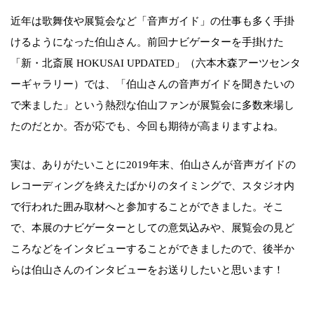
近年は歌舞伎や展覧会など「音声ガイド」の仕事も多く手掛
けるようになった伯山さん。前回ナビゲーターを手掛けた
「新・北斎展 HOKUSAI UPDATED」（六本木森アーツセンタ
ーギャラリー）では、「伯山さんの音声ガイドを聞きたいの
で来ました」という熱烈な伯山ファンが展覧会に多数来場し
たのだとか。否が応でも、今回も期待が高まりますよね。
実は、ありがたいことに2019年末、伯山さんが音声ガイドの
レコーディングを終えたばかりのタイミングで、スタジオ内
で行われた囲み取材へと参加することができました。そこ
で、本展のナビゲーターとしての意気込みや、展覧会の見ど
ころなどをインタビューすることができましたので、後半か
らは伯山さんのインタビューをお送りしたいと思います！