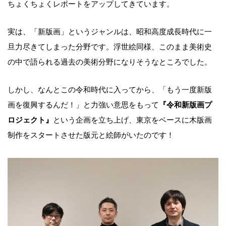
ちょくちょくレポートをアップしてきています。
実は、「新版画」というジャンルは、昭和高度成長時代に一
旦力尽きてしまった分野です。浮世絵同様、このまま美術史
の中で語られる過去の美術分野になりそうなところでした。
しかし、なんとこの令和時代に入ってから、「もう一度新版
画を復興するんだ！」と力強い意思をもって
『令和新版画プ
ロジェクト』
という企画を立ち上げ、東京をベースに木版画
制作をスタートさせた版元と絵師がいたのです！