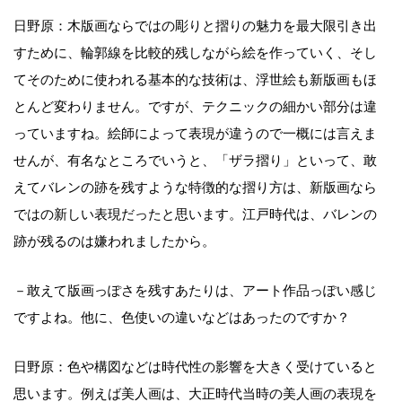
日野原：木版画ならではの彫りと摺りの魅力を最大限引き出
すために、輪郭線を比較的残しながら絵を作っていく、そし
てそのために使われる基本的な技術は、浮世絵も新版画もほ
とんど変わりません。ですが、テクニックの細かい部分は違
っていますね。絵師によって表現が違うので一概には言えま
せんが、有名なところでいうと、「ザラ摺り」といって、敢
えてバレンの跡を残すような特徴的な摺り方は、新版画なら
ではの新しい表現だったと思います。江戸時代は、バレンの
跡が残るのは嫌われましたから。
－敢えて版画っぽさを残すあたりは、アート作品っぽい感じ
ですよね。他に、色使いの違いなどはあったのですか？
日野原：色や構図などは時代性の影響を大きく受けていると
思います。例えば美人画は、大正時代当時の美人画の表現を