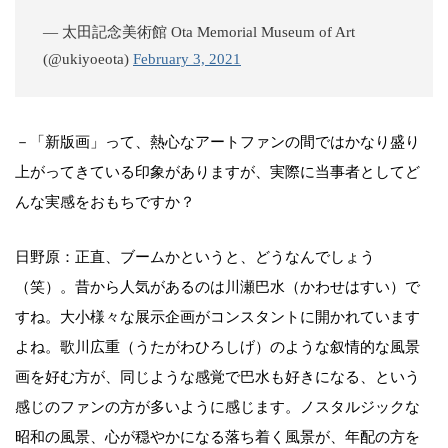
— 太田記念美術館 Ota Memorial Museum of Art
(@ukiyoeota)
February 3, 2021
－「新版画」って、熱心なアートファンの間ではかなり盛り
上がってきている印象がありますが、実際に当事者としてど
んな実感をおもちですか？
日野原：正直、ブームかというと、どうなんでしょう
（笑）。昔から人気があるのは川瀬巴水（かわせはすい）で
すね。大小様々な展示企画がコンスタントに開かれています
よね。歌川広重（うたがわひろしげ）のような叙情的な風景
画を好む方が、同じような感覚で巴水も好きになる、という
感じのファンの方が多いように感じます。ノスタルジックな
昭和の風景、心が穏やかになる落ち着く風景が、年配の方を