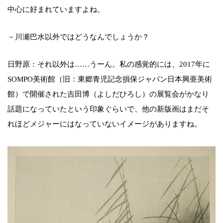
中心に好まれていますよね。
－川瀬巴水以外ではどうなんでしょうか？
日野原：それ以外は……うーん。私の感覚的には、2017年に
SOMPO美術館（旧：東郷青児記念損保ジャパン日本興亜美術
館）で開催された吉田博（よしだひろし）の展覧会がかなり
話題になっていたという印象ぐらいで、他の新版画はまだそ
れほどメジャーにはなっていないイメージがありますね。