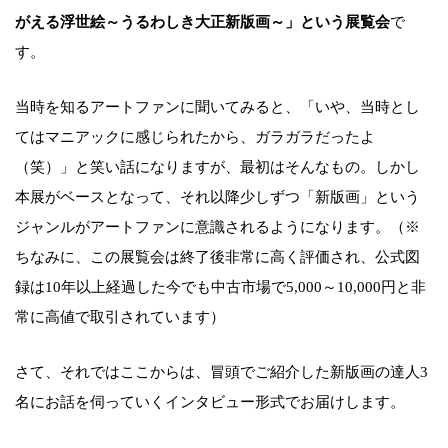
がえる浮世絵～うるわしき大正新版画～」という展覧会
で
す。
当時を知るアートファンに聞いてみると、「いや、当時とし
てはマニアックに感じられたから、ガラガラだったよ
（笑）」と笑い話になりますが、最初はそんなもの。しかし
本展がベースとなって、それ以降少しずつ「新版画」という
ジャンルがアートファンに意識されるようになります。（※
ちなみに、この展覧会は終了後非常に高く評価され、公式図
録は10年以上経過した今でも中古市場で5,000～10,000円と非
常に高値で取引されています）
さて、それではここからは、冒頭でご紹介した新版画の達人3
名にお話を伺っていくインタビュー形式でお届けします。