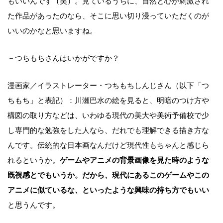
もいいんです（笑）。見ているうちに、自然と心が刺激され
た作品があったのなら、そこに思い切り浸っていただくのが
いいのかなと思いますね。
－つちもちさんはいかがですか？
漫画家／イラストレーター・つちもちしんじさん（以下「つ
ちもち」と表記）：川瀬巴水の絵を見ると、明暗のつけ方や
構図の取り方などは、いわゆる現代の美大や美術予備校で少
し専門的な勉強をした人なら、だれでも理解できる描き方な
んです。伝統的な日本画なんだけど現代性もちゃんと感じら
れるというか。
ゲームやアニメの背景画像を見た時のような
既視感とでもいうか。だから、現代にあるこのゲームやこの
アニメに似ているな、といったような興味の持ち方でもいい
と思うんです。