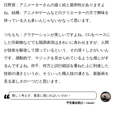
日野原：アニメーターさんの描く絵と親和性がありますよ
ね。結構、アニメやゲームなどのクリエーターの方で興味を
持っている人も多いんじゃないかなって思います。
つちもち：グラデーションが美しいですよね。CGをベースに
した印刷物などでも階調表現はきれいに表わせますが、人間
が技術を駆使して摺っているという、その清々しさがいいん
です。感動的で、マジックを見せられているような感じがす
るんですよね。何千、何万と試行錯誤を重ねた上に到達した
技術の凄さというか。そういった職人技の凄さも、新版画を
見る楽しさの一つだと思います。
難しく考えず、素直に感じればいいのか！
平安暴走戦士～chiaki~