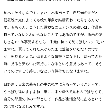
柏木：そうなんです。また、木版画って、自然光の元だと、
朝昼晩の光によっても絵の印象が結構変わったりするんで
す。もちろん、こうした微妙なニュアンスの違いは、作品を
持っていないとわからないことではあるのですが、版画の楽
しさを100％享受するなら、手元に持って見てほしいって思い
ますね。買ってくれた人からたまに連絡をいただくのです
が、朝見ると元気が出るような気持ちになるし、帰ってきた
時に見ると安らいだ気持ちになるという意見もあって、そう
いうのはすごく嬉しいなという気持ちになりますね。
日野原：日常の暮らしの中の視界に入るっていうことって、
やっぱり違いますよね。単に、本やSNSで見るのではなくて、
自分の部屋の中の一部として、作品が生活空間にあるという
のは贅沢な楽しみですね。