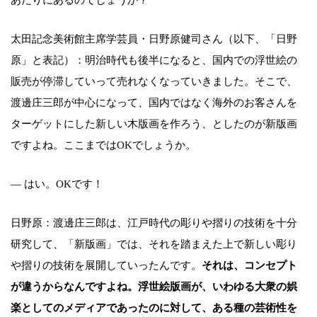
太田記念美術館主席学芸員・日野原健司さん（以下、「日野
原」と表記）：明治時代も後半になると、国内での浮世絵の
販売が停滞していって売れなくなっていきました。そこで、
渡邊庄三郎が中心になって、国内ではなく海外のお客さんを
ターゲットにした新しい木版画を作ろう、としたのが新版画
ですよね。ここまではOKでしょうか。
― はい。OKです！
日野原：渡邊庄三郎は、江戸時代の彫りや摺りの技術を十分
研究して、「新版画」では、それを踏まえた上で新しい彫り
や摺りの技術を展開していったんです。
それは、コンセプト
が違うからなんですよね。浮世絵版画が、いわゆる大衆の娯
楽としてのメディアであったのに対して、ある種の芸術性を