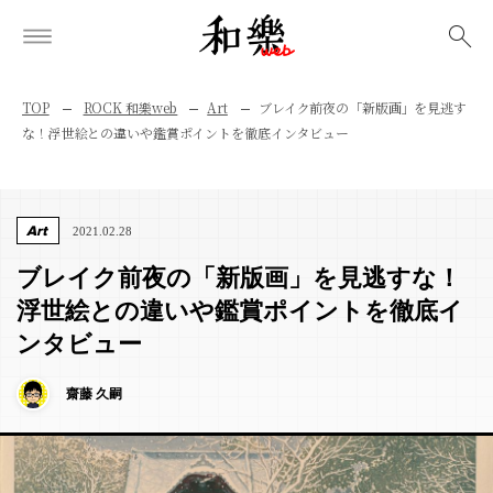
検索
TOP
ROCK 和樂web
Art
ブレイク前夜の「新版画」を見逃す
な！浮世絵との違いや鑑賞ポイントを徹底インタビュー
Art
2021.02.28
ブレイク前夜の「新版画」を見逃すな！
浮世絵との違いや鑑賞ポイントを徹底イ
ンタビュー
齋藤 久嗣