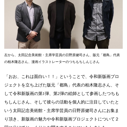
左から、太田記念美術館・主席学芸員の日野原健司さん、版元「都鳥」代表
の柏木隆志さん、漫画イラストレーターのつちもちしんじさん
「おお、これは面白い！！」ということで、令和新版画プロ
ジェクトを立ち上げた版元「都鳥」代表の柏木隆志さん、そ
して令和新版画の第1弾、第2弾の絵師として参画したつちも
ちしんじさん、そして彼らの活動を個人的に注目していたと
いう太田記念美術館・主席学芸員の日野原健司さんにお集ま
り頂き、新版画の魅力や令和新版画プロジェクトについて２