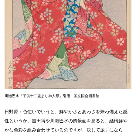
川瀬巴水「子供十二題より御人形」引用：国立国会図書館
日野原：色使いでいうと、鮮やかさとあわさを兼ね備えた感
性というか。吉田博や川瀬巴水の風景画を見ると、結構鮮や
かな色彩を組み合わせているのですが、決して派手になら