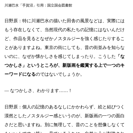
川瀬巴水「手賀沼」引用：国立国会図書館
日野原：特に川瀬巴水の描いた田舎の風景などは、実際には
もう存在しなくて、当然現代の私たちの記憶にはないんだけ
ど、作品を見るとなぜかノスタルジーを強く感じたりするこ
とがありますよね。東京の街にしても、昔の街並みを知らな
いのに、なぜか懐かしさを感じてしまったり。こうした
「な
つかしさ」というところが、新版画を鑑賞する上で一つのキ
ーワードになる
のではないでしょうか。
― なつかしさ、わかります……！
日野原：個人の記憶のあるなしにかかわらず、絵と結びつく
漠然としたノスタルジー感というのが、新版画の一つの面白
さだと思いますね。別に無理して、昔のことを想像しなくて