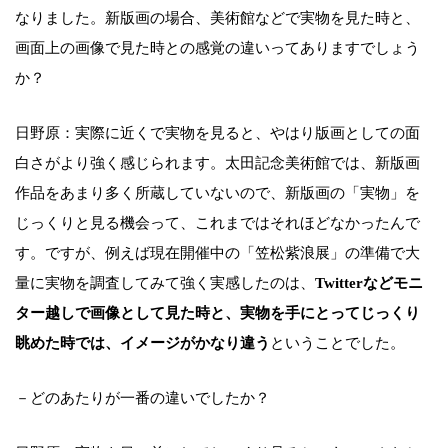
なりました。新版画の場合、美術館などで実物を見た時と、
画面上の画像で見た時との感覚の違いってありますでしょう
か？
日野原：実際に近くで実物を見ると、やはり版画としての面
白さがより強く感じられます。太田記念美術館では、新版画
作品をあまり多く所蔵していないので、新版画の「実物」を
じっくりと見る機会って、これまではそれほどなかったんで
す。ですが、例えば現在開催中の「笠松紫浪展」の準備で大
量に実物を調査してみて強く実感したのは、
Twitterなどモニ
ター越しで画像として見た時と、実物を手にとってじっくり
眺めた時では、イメージがかなり違う
ということでした。
－どのあたりが一番の違いでしたか？