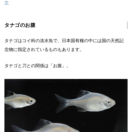
ケ
タナゴのお腹
タナゴはコイ科の淡水魚で、日本固有種の中には国の天然記
念物に指定されているものもあります。
タナゴと刀との関係は「お腹」。