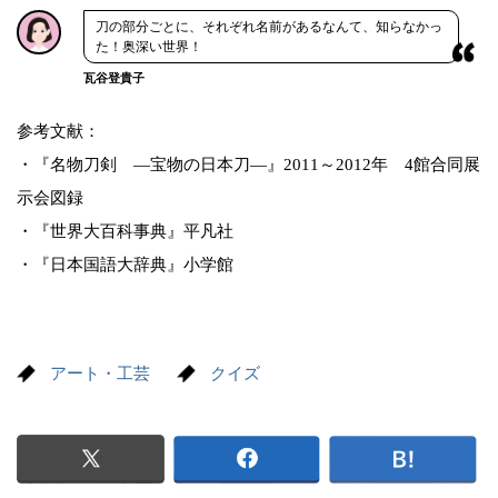
刀の部分ごとに、それぞれ名前があるなんて、知らなかっ
た！奥深い世界！
瓦谷登貴子
参考文献：
・『名物刀剣 ―宝物の日本刀―』2011～2012年 4館合同展
示会図録
・『世界大百科事典』平凡社
・『日本国語大辞典』小学館
アート・工芸
クイズ