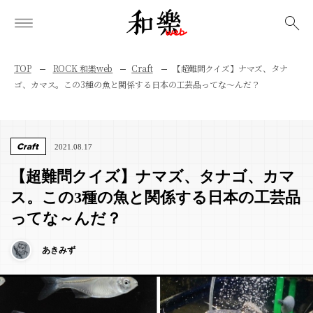
検索
TOP
ROCK 和樂web
Craft
【超難問クイズ】ナマズ、タナ
ゴ、カマス。この3種の魚と関係する日本の工芸品ってな～んだ？
Craft
2021.08.17
【超難問クイズ】ナマズ、タナゴ、カマ
ス。この3種の魚と関係する日本の工芸品
ってな～んだ？
あきみず