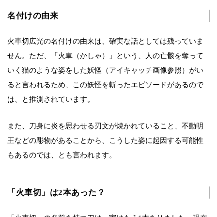
名付けの由来
火車切広光の名付けの由来は、確実な話としては残っていま
せん。ただ、「火車（かしゃ）」という、人の亡骸を奪って
いく猫のような姿をした妖怪（アイキャッチ画像参照）がい
ると言われるため、この妖怪を斬ったエピソードがあるので
は、と推測されています。
また、刀身に炎を思わせる刃文が焼かれていること、不動明
王などの彫物があることから、こうした姿に起因する可能性
もあるのでは、とも言われます。
「火車切」は2本あった？