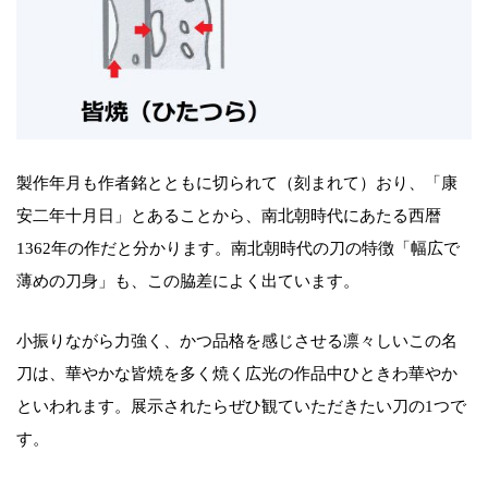
製作年月も作者銘とともに切られて（刻まれて）おり、「康
安二年十月日」とあることから、南北朝時代にあたる西暦
1362年の作だと分かります。南北朝時代の刀の特徴「幅広で
薄めの刀身」も、この脇差によく出ています。
小振りながら力強く、かつ品格を感じさせる凛々しいこの名
刀は、華やかな皆焼を多く焼く広光の作品中ひときわ華やか
といわれます。展示されたらぜひ観ていただきたい刀の1つで
す。