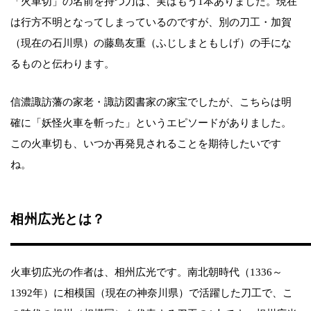
「火車切」の名前を持つ刀は、実はもう1本ありました。現在
は行方不明となってしまっているのですが、別の刀工・加賀
（現在の石川県）の藤島友重（ふじしまともしげ）の手にな
るものと伝わります。
信濃諏訪藩の家老・諏訪図書家の家宝でしたが、こちらは明
確に「妖怪火車を斬った」というエピソードがありました。
この火車切も、いつか再発見されることを期待したいです
ね。
相州広光とは？
火車切広光の作者は、相州広光です。南北朝時代（1336～
1392年）に相模国（現在の神奈川県）で活躍した刀工で、こ