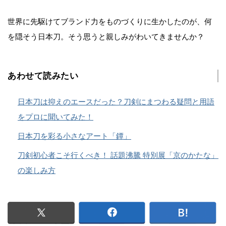
世界に先駆けてブランド力をものづくりに生かしたのが、何
を隠そう日本刀。そう思うと親しみがわいてきませんか？
あわせて読みたい
日本刀は抑えのエースだった？刀剣にまつわる疑問と用語
をプロに聞いてみた！
日本刀を彩る小さなアート「鐔」
刀剣初心者こそ行くべき！ 話題沸騰 特別展「京のかたな」
の楽しみ方