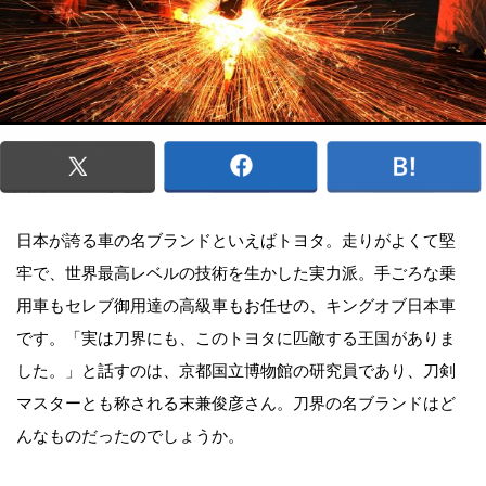
日本が誇る車の名ブランドといえばトヨタ。走りがよくて堅
牢で、世界最高レベルの技術を生かした実力派。手ごろな乗
用車もセレブ御用達の高級車もお任せの、キングオブ日本車
です。「実は刀界にも、このトヨタに匹敵する王国がありま
した。」と話すのは、京都国立博物館の研究員であり、刀剣
マスターとも称される末兼俊彦さん。刀界の名ブランドはど
んなものだったのでしょうか。