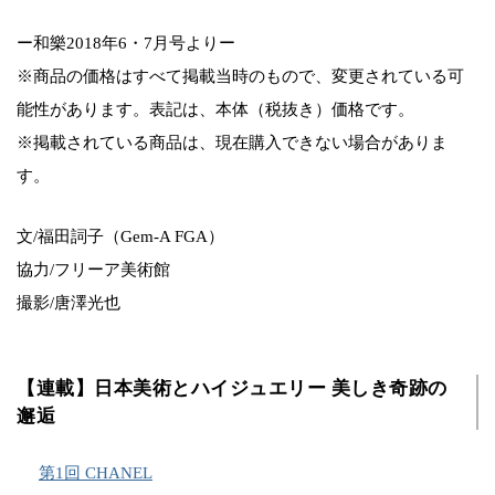
ー和樂2018年6・7月号よりー
※商品の価格はすべて掲載当時のもので、変更されている可
能性があります。表記は、本体（税抜き）価格です。
※掲載されている商品は、現在購入できない場合がありま
す。
文/福田詞子（Gem-A FGA）
協力/フリーア美術館
撮影/唐澤光也
【連載】日本美術とハイジュエリー 美しき奇跡の
邂逅
第1回 CHANEL