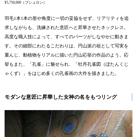
¥5,750,000（ブシュロン）
羽毛1本1本の形や角度に一切の妥協をせず、リアリティを追
求しながらも、洗練された意匠へと昇華させたネックレス。
高度な職人技によって、すべてのパーツがしなやかに動きま
す。その細部にわたるこだわりは、円山派の祖として写実を
重んじ、動植物をリアルに描いた円山応挙の作品のよう。応
挙もまた、「孔雀」に魅せられ、「牡丹孔雀図（ぼたんくじ
ゃくず）」をはじめ多くの孔雀画の大作を描きました。
モダンな意匠に昇華した女神の名をもつリング