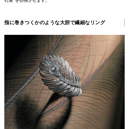
孔雀”を彷彿させます。
指に巻きつくかのような大胆で繊細なリング