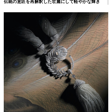
伝統の意匠を再解釈した壮麗にして軽やかな輝き