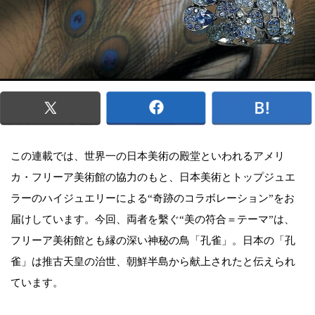
この連載では、世界一の日本美術の殿堂といわれるアメリ
カ・フリーア美術館の協力のもと、日本美術とトップジュエ
ラーのハイジュエリーによる“奇跡のコラボレーション”をお
届けしています。今回、両者を繫ぐ“美の符合＝テーマ”は、
フリーア美術館とも縁の深い神秘の鳥「孔雀」。日本の「孔
雀」は推古天皇の治世、朝鮮半島から献上されたと伝えられ
ています。