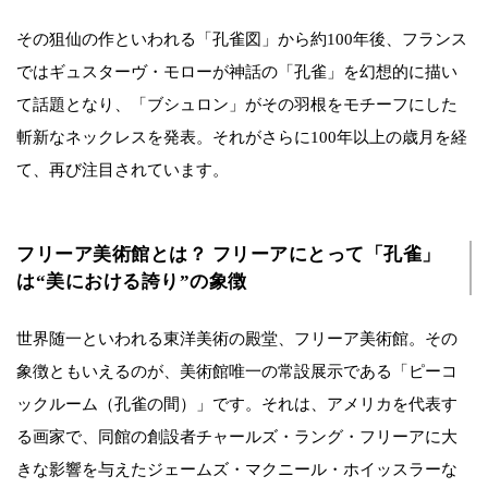
その狙仙の作といわれる「孔雀図」から約100年後、フランス
ではギュスターヴ・モローが神話の「孔雀」を幻想的に描い
て話題となり、「ブシュロン」がその羽根をモチーフにした
斬新なネックレスを発表。それがさらに100年以上の歳月を経
て、再び注目されています。
フリーア美術館とは？ フリーアにとって「孔雀」
は“美における誇り”の象徴
世界随一といわれる東洋美術の殿堂、フリーア美術館。その
象徴ともいえるのが、美術館唯一の常設展示である「ピーコ
ックルーム（孔雀の間）」です。それは、アメリカを代表す
る画家で、同館の創設者チャールズ・ラング・フリーアに大
きな影響を与えたジェームズ・マクニール・ホイッスラーな