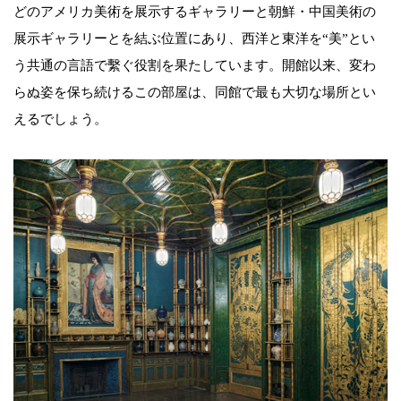
どのアメリカ美術を展示するギャラリーと朝鮮・中国美術の
展示ギャラリーとを結ぶ位置にあり、西洋と東洋を“美”とい
う共通の言語で繫ぐ役割を果たしています。開館以来、変わ
らぬ姿を保ち続けるこの部屋は、同館で最も大切な場所とい
えるでしょう。