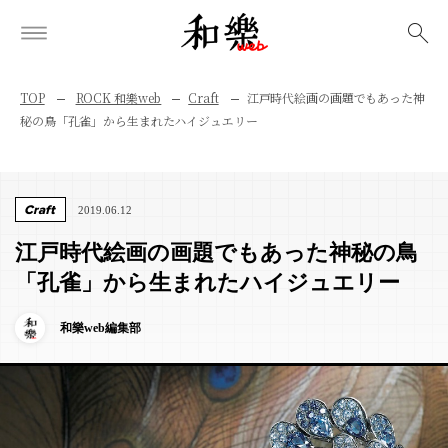
検索
TOP
ROCK 和樂web
Craft
江戸時代絵画の画題でもあった神
秘の鳥「孔雀」から生まれたハイジュエリー
Craft
2019.06.12
江戸時代絵画の画題でもあった神秘の鳥
「孔雀」から生まれたハイジュエリー
和樂web編集部