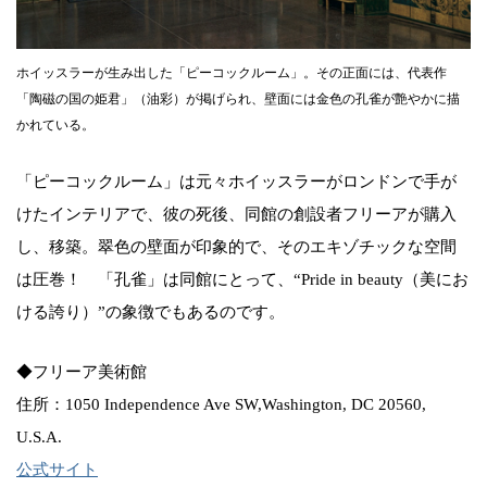
ホイッスラーが生み出した「ピーコックルーム」。その正面には、代表作
「陶磁の国の姫君」（油彩）が掲げられ、壁面には金色の孔雀が艶やかに描
かれている。
「ピーコックルーム」は元々ホイッスラーがロンドンで手が
けたインテリアで、彼の死後、同館の創設者フリーアが購入
し、移築。翠色の壁面が印象的で、そのエキゾチックな空間
は圧巻！ 「孔雀」は同館にとって、“Pride in beauty（美にお
ける誇り）”の象徴でもあるのです。
◆フリーア美術館
住所：1050 Independence Ave SW,Washington, DC 20560,
U.S.A.
公式サイト