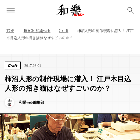
検索
TOP
ROCK 和樂web
Craft
柿沼人形の制作現場に潜入！ 江戸
木目込人形の招き猫はなぜすごいのか？
Craft
2017.08.01
柿沼人形の制作現場に潜入！ 江戸木目込
人形の招き猫はなぜすごいのか？
和樂web編集部