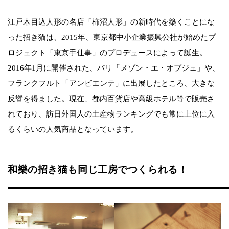
江戸木目込人形の名店「柿沼人形」の新時代を築くことにな
った招き猫は、2015年、東京都中小企業振興公社が始めたプ
ロジェクト「東京手仕事」のプロデュースによって誕生。
2016年1月に開催された、パリ「メゾン・エ・オブジェ」や、
フランクフルト「アンビエンテ」に出展したところ、大きな
反響を得ました。現在、都内百貨店や高級ホテル等で販売さ
れており、訪日外国人の土産物ランキングでも常に上位に入
るくらいの人気商品となっています。
和樂の招き猫も同じ工房でつくられる！