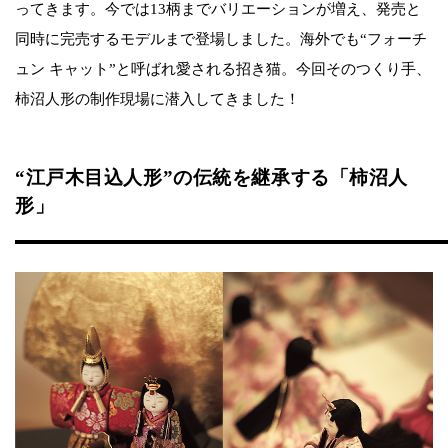
ってきます。今では13柄までバリエーションが増え、発売と
同時に完売するモデルまで登場しました。海外でも“フォーチ
ュン キャット”と呼ばれ愛される招き猫。今回そのつくり手、
柿沼人形の制作現場に潜入してきました！
“江戸木目込人形”の伝統を継承する「柿沼人
形」