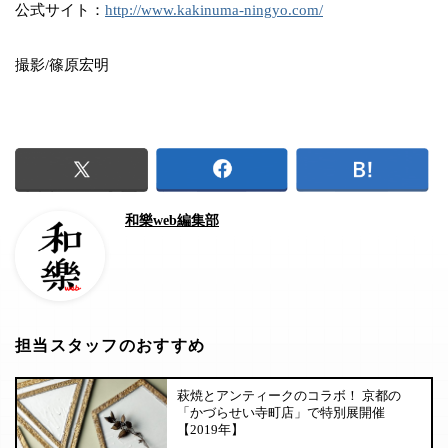
公式サイト：
http://www.kakinuma-ningyo.com/
撮影/篠原宏明
和樂web編集部
担当スタッフのおすすめ
萩焼とアンティークのコラボ！ 京都の
「かづらせい寺町店」で特別展開催
【2019年】