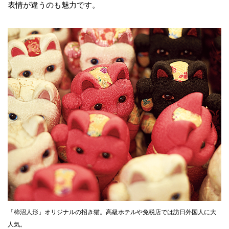
表情が違うのも魅力です。
「柿沼人形」オリジナルの招き猫。高級ホテルや免税店では訪日外国人に大
人気。