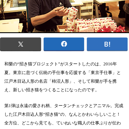
和樂の“招き猫プロジェクト”がスタートしたのは、2016年
夏。東京に息づく伝統の手仕事を応援する「東京手仕事」と
江戸木目込人形の名店「柿沼人形」、そして和樂が手を携
え、新しい招き猫をつくることになったのです。
第1弾は永遠の愛され柄、タータンチェックとアニマル。完成
した江戸木目込人形“招き猫”の、なんとかわいらしいこと！
全方位、どこから見ても、ていねいな職人の仕事ぶりが伝わ