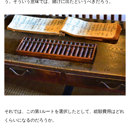
う。そういう意味では、賭けに出たというべきだろう。
それでは、この第1ルートを選択したとして、総額費用はどれ
くらいになるのだろうか。