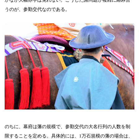
かなか大幅赤字は免れない。こうした諸問題が複雑に絡み合
うのが、参勤交代なのである。
のちに、幕府は藩の規模で、参勤交代の大名行列の人数を制
限することを定める。具体的には、1万石規模の藩の場合は、