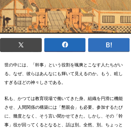
世の中には、「幹事」という役割を颯爽とこなす人たちがい
る。なぜ、彼らはあんなにも輝いて見えるのか。もう、眩し
すぎるほどの神々しさである。
私も、かつては教育現場で働いてきた身。組織を円滑に機能
させ、人間関係の構築には「懇親会」も必要。参加するたび
に、幾度となく、そう言い聞かせてきた。しかし、その「幹
事」役が回ってくるとなると、話は別。全然、別。ちょっと