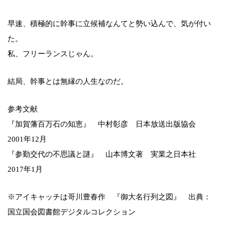
早速、積極的に幹事に立候補なんてと勢い込んで、気が付い
た。
私、フリーランスじゃん。
結局、幹事とは無縁の人生なのだ。
参考文献
『加賀藩百万石の知恵』 中村彰彦 日本放送出版協会
2001年12月
『参勤交代の不思議と謎』 山本博文著 実業之日本社
2017年1月
※アイキャッチは哥川豊春作 『御大名行列之図』 出典：
国立国会図書館デジタルコレクション