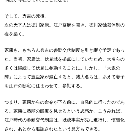
そして、秀吉の死後。
次の天下人は徳川家康。江戸幕府を開き、徳川家独裁体制の
礎を築く。
家康も、もちろん秀吉の参勤交代制度を引き継ぐ予定であっ
た。当初、家康は、伏見城を拠点にしていたため、大名らの
多くは継続して伏見に参勤することに。しかし、「大坂の
陣」によって豊臣家が滅亡すると、諸大名らは、あえて妻子
を江戸の邸宅に住まわせて、参勤する。
つまり、家康からの命令が下る前に、自発的に行ったのであ
る。家康に恭順の態度を見せるという思惑か。こうみれば、
江戸時代の参勤交代制度は、既成事実が先に進行し、慣習化
され、あとから追認されたという見方もできる。