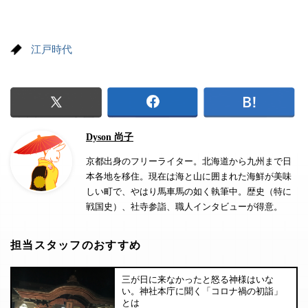
江戸時代
Dyson 尚子
京都出身のフリーライター。北海道から九州まで日
本各地を移住。現在は海と山に囲まれた海鮮が美味
しい町で、やはり馬車馬の如く執筆中。歴史（特に
戦国史）、社寺参詣、職人インタビューが得意。
担当スタッフのおすすめ
三が日に来なかったと怒る神様はいな
い。神社本庁に聞く「コロナ禍の初詣」
とは