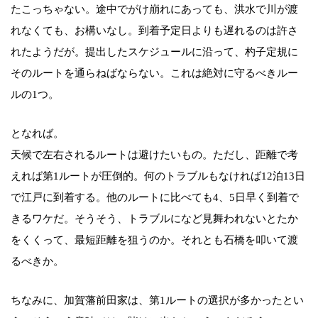
たこっちゃない。途中でがけ崩れにあっても、洪水で川が渡
れなくても、お構いなし。到着予定日よりも遅れるのは許さ
れたようだが。提出したスケジュールに沿って、杓子定規に
そのルートを通らねばならない。これは絶対に守るべきルー
ルの1つ。
となれば。
天候で左右されるルートは避けたいもの。ただし、距離で考
えれば第1ルートが圧倒的。何のトラブルもなければ12泊13日
で江戸に到着する。他のルートに比べても4、5日早く到着で
きるワケだ。そうそう、トラブルになど見舞われないとたか
をくくって、最短距離を狙うのか。それとも石橋を叩いて渡
るべきか。
ちなみに、加賀藩前田家は、第1ルートの選択が多かったとい