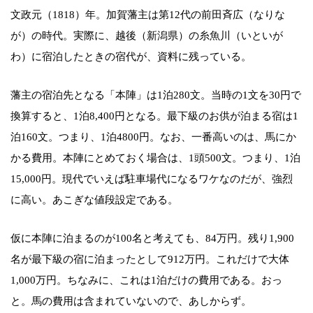
文政元（1818）年。加賀藩主は第12代の前田斉広（なりな
が）の時代。実際に、越後（新潟県）の糸魚川（いといが
わ）に宿泊したときの宿代が、資料に残っている。
藩主の宿泊先となる「本陣」は1泊280文。当時の1文を30円で
換算すると、1泊8,400円となる。最下級のお供が泊まる宿は1
泊160文。つまり、1泊4800円。なお、一番高いのは、馬にか
かる費用。本陣にとめておく場合は、1頭500文。つまり、1泊
15,000円。現代でいえば駐車場代になるワケなのだが、強烈
に高い。あこぎな値段設定である。
仮に本陣に泊まるのが100名と考えても、84万円。残り1,900
名が最下級の宿に泊まったとして912万円。これだけで大体
1,000万円。ちなみに、これは1泊だけの費用である。おっ
と。馬の費用は含まれていないので、あしからず。