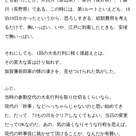
川（長野県）である。この時には、第1ルートといえども、18
泊19日かかったというから、恐ろしすぎる。総額費用を考え
るだけで、胸いっぱい。いや、江戸に到着したときも、安堵
で胸いっぱい。
それにしても、1回の大名行列に軽く億超えとは。
その莫大な富は計り知れず。
加賀藩前田家の懐の凄さを、見せつけられた気がした。
ふと。
当時の参勤交代の大名行列を取り仕切るくらいなら。
現代の「幹事」などへっちゃらじゃないのと思い始めてき
た。だって、73もの川をクリアしなくてもよい。当日の変更
だってOKなのだ。あの、気の遠くなりそうな行程を思えば。
現代の幹事役に就かせて頂けることが、なんだか有難い。