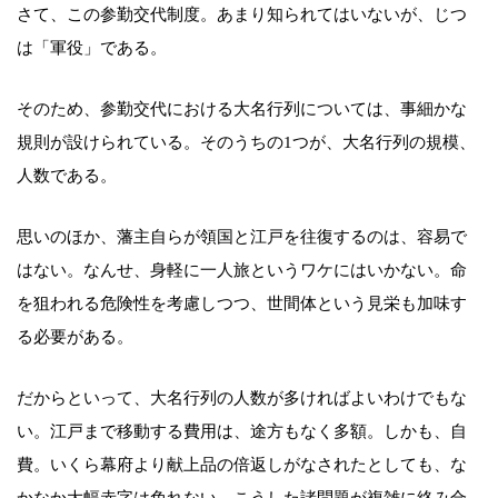
さて、この参勤交代制度。あまり知られてはいないが、じつ
は「軍役」である。
そのため、参勤交代における大名行列については、事細かな
規則が設けられている。そのうちの1つが、大名行列の規模、
人数である。
思いのほか、藩主自らが領国と江戸を往復するのは、容易で
はない。なんせ、身軽に一人旅というワケにはいかない。命
を狙われる危険性を考慮しつつ、世間体という見栄も加味す
る必要がある。
だからといって、大名行列の人数が多ければよいわけでもな
い。江戸まで移動する費用は、途方もなく多額。しかも、自
費。いくら幕府より献上品の倍返しがなされたとしても、な