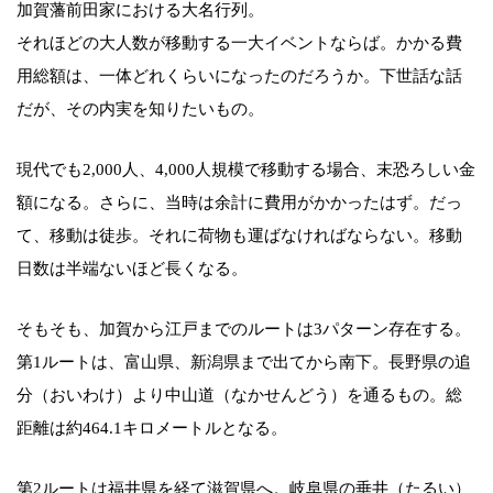
加賀藩前田家における大名行列。
それほどの大人数が移動する一大イベントならば。かかる費
用総額は、一体どれくらいになったのだろうか。下世話な話
だが、その内実を知りたいもの。
現代でも2,000人、4,000人規模で移動する場合、末恐ろしい金
額になる。さらに、当時は余計に費用がかかったはず。だっ
て、移動は徒歩。それに荷物も運ばなければならない。移動
日数は半端ないほど長くなる。
そもそも、加賀から江戸までのルートは3パターン存在する。
第1ルートは、富山県、新潟県まで出てから南下。長野県の追
分（おいわけ）より中山道（なかせんどう）を通るもの。総
距離は約464.1キロメートルとなる。
第2ルートは福井県を経て滋賀県へ。岐阜県の垂井（たるい）