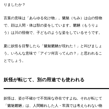
りましたか？
言葉の意味は「あらゆる化け物」。魑魅（ちみ）は山の怪物
で、顔は人間・体は獣の姿をしています。魍魎（もうりょ
う）は川の怪物で、子どものような姿をしているそうです。
夏に妖怪を目撃したら「魑魅魍魎が現れた！」と叫びましょ
う。いろんな意味で「アイツ何言ってんの？」と思われるこ
とでしょう。
妖怪が転じて、別の用途でも使われる
妖怪は、姿が不確かで不気味な存在ですよね。それが転じて
「魑魅魍魎」は、人間離れした人・常識では考えられない物