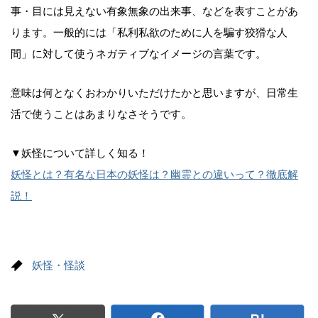
事・目には見えない有象無象の出来事、などを表すことがあ
ります。一般的には「私利私欲のために人を騙す狡猾な人
間」に対して使うネガティブなイメージの言葉です。
意味は何となくおわかりいただけたかと思いますが、日常生
活で使うことはあまりなさそうです。
▼妖怪について詳しく知る！
妖怪とは？有名な日本の妖怪は？幽霊との違いって？徹底解
説！
妖怪・怪談