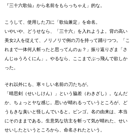
『三十六歌仙』から名前をもらっちゃえ」的な。
こうして、使用した刀に「歌仙兼定」を命名。
いやいや、どうせなら、「三十六」を入れようよ。背の高い
美女2人を従えて、ノリノリで例の刀を持って踊りつつ。「こ
れまで一体何人斬ったと思ってんのぉ？」振り返りざま「さ
んじゅうろくにん」。やるなら、ここまでぶっ飛んで欲しか
った。
それ以外にも、寒々しい名前の刀たちが。
「晴思剣（せいしけん）」という脇差（わきざし）。なんだ
か、ちょっとヤな感じ。思いが晴れるっていうところが、ど
うもきな臭いと怪しんでいると。ビンゴ。名の由来は、本当
にそのままである。生意気な坊主を斬って気が晴れた、せい
せいしたというところから、命名されたという。