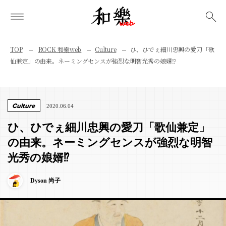
検索
TOP
ROCK 和樂web
Culture
ひ、ひでぇ細川忠興の愛刀「歌
仙兼定」の由来。ネーミングセンスが強烈な明智光秀の娘婿⁉︎
Culture
2020.06.04
ひ、ひでぇ細川忠興の愛刀「歌仙兼定」
の由来。ネーミングセンスが強烈な明智
光秀の娘婿⁉︎
Dyson 尚子