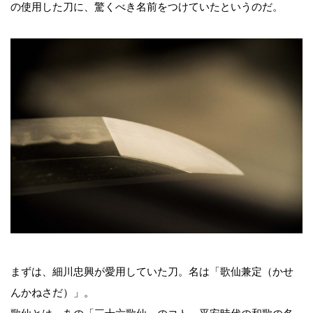
の使用した刀に、驚くべき名前をつけていたというのだ。
まずは、細川忠興が愛用していた刀。名は「歌仙兼定（かせ
んかねさだ）」。