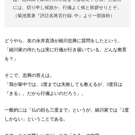
には、切り申し候故か、行儀よく候と挨拶せりとぞ」
（菊池寛著『評註名将言行録. 中』より一部抜粋）
どうやら、友の永井直清が細川忠興に質問をしたという。
「細川家の侍たちは実に行儀が行き届いている。どんな教育
を？」
そこで、忠興の答えは。
「我が家中では、2度までは失敗しても教えるが、3度目は
『きる』。だから行儀よいのだろう」。
一般的には「仏の顔も三度まで」というが、細川家では「2度
しかない」ということである。