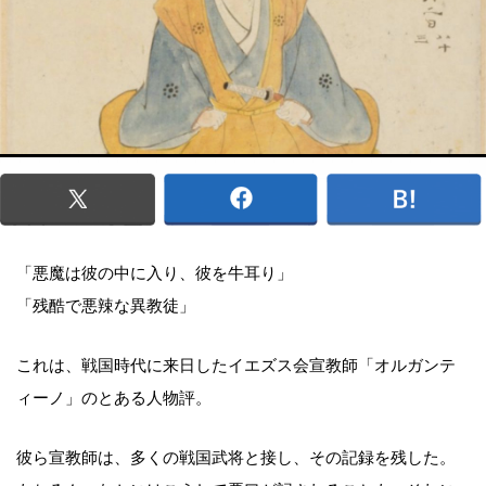
「悪魔は彼の中に入り、彼を牛耳り」
「残酷で悪辣な異教徒」
これは、戦国時代に来日したイエズス会宣教師「オルガンテ
ィーノ」のとある人物評。
彼ら宣教師は、多くの戦国武将と接し、その記録を残した。