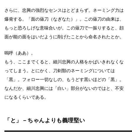
さらに、忠興の強烈なセンスはとどまらず。ネーミング力は
爆発する。「面の薙刀（なぎなた）」。この薙刀の由来は、
もっと恐ろしげな意味合いが。この薙刀で一振りすると、顔
面が能の面をはいだように削げたことから命名されたとか。
嗚呼（ああ）。
もう、ここまでくると、細川忠興の人格をかばいきれなくな
ってしまう。とにかく、刀剣類のネーミングについては
「黒」。フォロー一切なしの、もうどす黒いほどの「黒」。
なんだか、細川忠興には「白い」部分がないのではと、不安
になるくらいである。
「と」－ちゃんよりも義理堅い