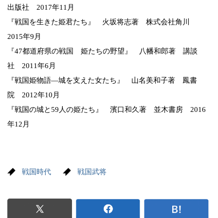
出版社 2017年11月
『戦国を生きた姫君たち』 火坂将志著 株式会社角川
2015年9月
『47都道府県の戦国 姫たちの野望』 八幡和郎著 講談
社 2011年6月
『戦国姫物語―城を支えた女たち』 山名美和子著 鳳書
院 2012年10月
『戦国の城と59人の姫たち』 濱口和久著 並木書房 2016
年12月
戦国時代
戦国武将