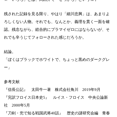
残された記録を見る限り、やはり「細川忠興」は、あまりよ
ろしくない人物。それでも、なんとか、義理を貫く一面を確
認。残念ながら、総合的にプラマイゼロにはならないが、そ
れでも辛うじてフォローされた感じだろうか。
結論。
「ぼくはブラックでホワイトで、ちょっと黒めのダークグレ
ー」
参考文献
『信長公記』 太田牛一著 株式会社角川 2019年9月
『完訳フロイス日本史5』 ルイス・フロイス 中央公論新
社 2000年5月
『刀剣・兜で知る戦国武将40話』 歴史の謎研究会編 青春