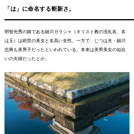
「は」に命名する斬新さ。
明智光秀の娘である細川ガラシャ（キリスト教の洗礼名、名
は玉）は絶世の美女と名高い女性。一方で、じつは夫・細川
忠興も美男子だったといわれている。本来は美男美女の似合
いの夫婦だったとか。