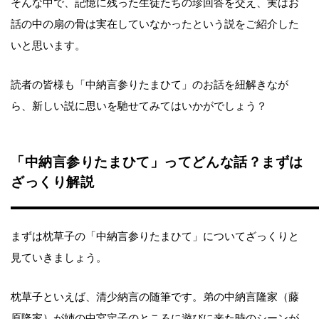
そんな中で、記憶に残った生徒たちの珍回答を交え、実はお
話の中の扇の骨は実在していなかったという説をご紹介した
いと思います。
読者の皆様も「中納言参りたまひて」のお話を紐解きなが
ら、新しい説に思いを馳せてみてはいかがでしょう？
「中納言参りたまひて」ってどんな話？まずは
ざっくり解説
まずは枕草子の「中納言参りたまひて」についてざっくりと
見ていきましょう。
枕草子といえば、清少納言の随筆です。弟の中納言隆家（藤
原隆家）が姉の中宮定子のところに遊びに来た時のシーンが