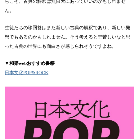
らこそ、古典の解釈は無限大にあっていいのかもしれませ
ん。
生徒たちの珍回答はまた新しい古典の解釈であり、新しい発
想でもあるのかもしれません。そう考えると堅苦しいなと思
った古典の世界にも面白さが感じられそうですよね。
▼和樂webおすすめ書籍
日本文化POP&ROCK