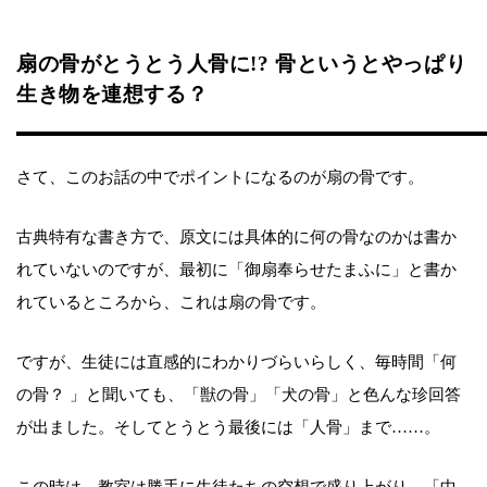
扇の骨がとうとう人骨に!? 骨というとやっぱり
生き物を連想する？
さて、このお話の中でポイントになるのが扇の骨です。
古典特有な書き方で、原文には具体的に何の骨なのかは書か
れていないのですが、最初に「御扇奉らせたまふに」と書か
れているところから、これは扇の骨です。
ですが、生徒には直感的にわかりづらいらしく、毎時間「何
の骨？ 」と聞いても、「獣の骨」「犬の骨」と色んな珍回答
が出ました。そしてとうとう最後には「人骨」まで……。
この時は、教室は勝手に生徒たちの空想で盛り上がり、「中