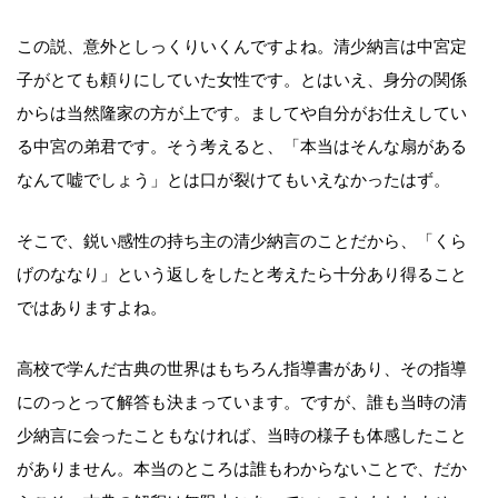
この説、意外としっくりいくんですよね。清少納言は中宮定
子がとても頼りにしていた女性です。とはいえ、身分の関係
からは当然隆家の方が上です。ましてや自分がお仕えしてい
る中宮の弟君です。そう考えると、「本当はそんな扇がある
なんて嘘でしょう」とは口が裂けてもいえなかったはず。
そこで、鋭い感性の持ち主の清少納言のことだから、「くら
げのななり」という返しをしたと考えたら十分あり得ること
ではありますよね。
高校で学んだ古典の世界はもちろん指導書があり、その指導
にのっとって解答も決まっています。ですが、誰も当時の清
少納言に会ったこともなければ、当時の様子も体感したこと
がありません。本当のところは誰もわからないことで、だか