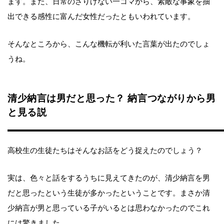
ます。また、日常のさりげない一コマから、素敵な事象を抽
出できる感性に富んだ女性だったともいわれています。
そんなところから、こんな機転が利いた言葉が出たのでしょ
うね。
清少納言は男だと思った？ 納言つながりから男
と見る説
高校生の生徒たちはそんなお話をどう捉えたのでしょう？
実は、色々と話をするうちに見えてきたのが、清少納言を男
だと思ったという生徒が多かったということです。まさか清
少納言が男と思っている子がいるとは思わなかったのでこれ
には驚きました。