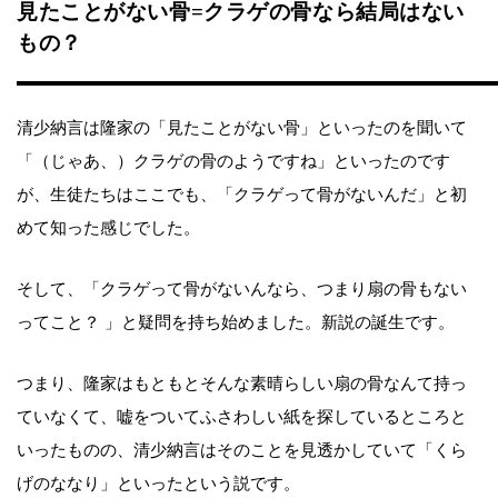
見たことがない骨=クラゲの骨なら結局はない
もの？
清少納言は隆家の「見たことがない骨」といったのを聞いて
「（じゃあ、）クラゲの骨のようですね」といったのです
が、生徒たちはここでも、「クラゲって骨がないんだ」と初
めて知った感じでした。
そして、「クラゲって骨がないんなら、つまり扇の骨もない
ってこと？ 」と疑問を持ち始めました。新説の誕生です。
つまり、隆家はもともとそんな素晴らしい扇の骨なんて持っ
ていなくて、嘘をついてふさわしい紙を探しているところと
いったものの、清少納言はそのことを見透かしていて「くら
げのななり」といったという説です。