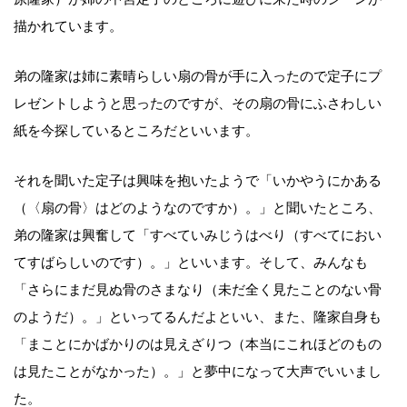
描かれています。
弟の隆家は姉に素晴らしい扇の骨が手に入ったので定子にプ
レゼントしようと思ったのですが、その扇の骨にふさわしい
紙を今探しているところだといいます。
それを聞いた定子は興味を抱いたようで「いかやうにかある
（〈扇の骨〉はどのようなのですか）。」と聞いたところ、
弟の隆家は興奮して「すべていみじうはべり（すべてにおい
てすばらしいのです）。」といいます。そして、みんなも
「さらにまだ見ぬ骨のさまなり（未だ全く見たことのない骨
のようだ）。」といってるんだよといい、また、隆家自身も
「まことにかばかりのは見えざりつ（本当にこれほどのもの
は見たことがなかった）。」と夢中になって大声でいいまし
た。