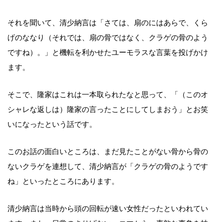
それを聞いて、清少納言は「さては、扇のにはあらで、くら
げのななり（それでは、扇の骨ではなく、クラゲの骨のよう
ですね）。」と機転を利かせたユーモラスな言葉を投げかけ
ます。
そこで、隆家はこれは一本取られたなと思って、「（このオ
シャレな返しは）隆家の言ったことにしてしまおう」とお笑
いになったという話です。
このお話の面白いところは、まだ見たことがない骨から骨の
ないクラゲを連想して、清少納言が「クラゲの骨のようです
ね」といったところにあります。
清少納言は当時から頭の回転が速い女性だったといわれてい