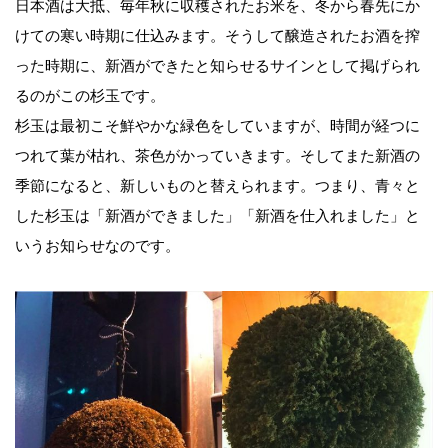
日本酒は大抵、毎年秋に収穫されたお米を、冬から春先にか
けての寒い時期に仕込みます。そうして醸造されたお酒を搾
った時期に、新酒ができたと知らせるサインとして掲げられ
るのがこの杉玉です。
杉玉は最初こそ鮮やかな緑色をしていますが、時間が経つに
つれて葉が枯れ、茶色がかっていきます。そしてまた新酒の
季節になると、新しいものと替えられます。つまり、青々と
した杉玉は「新酒ができました」「新酒を仕入れました」と
いうお知らせなのです。