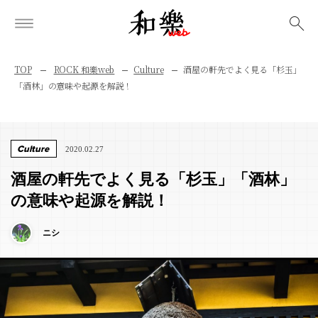
検索
TOP
ROCK 和樂web
Culture
酒屋の軒先でよく見る「杉玉」
「酒林」の意味や起源を解説！
Culture
2020.02.27
酒屋の軒先でよく見る「杉玉」「酒林」
の意味や起源を解説！
ニシ