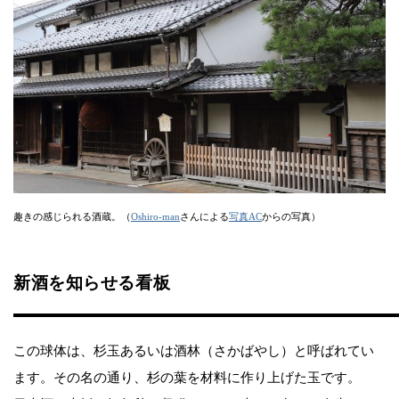
趣きの感じられる酒蔵。（
Oshiro-man
さんによる
写真AC
からの写真）
新酒を知らせる看板
この球体は、杉玉あるいは酒林（さかばやし）と呼ばれてい
ます。その名の通り、杉の葉を材料に作り上げた玉です。