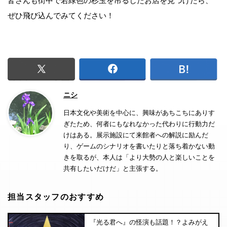
皆さんも街中で若緑色の杉玉を吊るしたお店を見つけたら、
ぜひ飛び込んでみてください！
ニシ
日本文化や美術を中心に、興味があちこちにありす
ぎたため、何者にもなれなかった代わりに行動力だ
けはある。展示施設にて来館者への解説に励んだ
り、ゲームのシナリオを書いたりと落ち着かない動
きを取るが、本人は「より大勢の人と楽しいことを
共有したいだけだ」と主張する。
担当スタッフのおすすめ
『光る君へ』の怪演も話題！？よみがえ