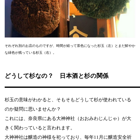
それぞれ別のお店のものですが、時間が経って茶色になった杉玉（左）とまだ鮮やか
な緑色が残っている杉玉（右）。
どうして杉なの？ 日本酒と杉の関係
杉玉の意味がわかると、そもそもどうして杉が使われている
のか疑問に思いませんか？
これには、奈良県にある大神神社（おおみわじんじゃ）が大
きく関わっていると言われます。
大神神社は醸造の神様を祀っており、毎年11月に醸造安全祈