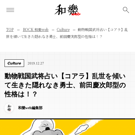
検索
TOP
ROCK 和樂web
Culture
動物戦国武将占い【コアラ】乱
世を傾いて生きた隠れなき勇士、前田慶次郎型の性格は！？
Culture
2019.12.27
動物戦国武将占い【コアラ】乱世を傾い
て生きた隠れなき勇士、前田慶次郎型の
性格は！？
和樂web編集部