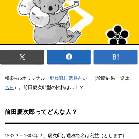
和樂webオリジナル「
動物戦国武将占い
」（診断結果一覧は
こ
ちら
）。前田慶次郎型の性格は…！？
前田慶次郎ってどんな人？
1533？～1605年？。慶次郎は通称で名は利益（とします）、