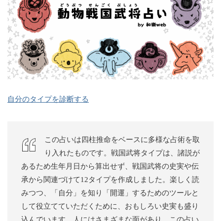
自分のタイプを診断する
この占いは四柱推命をベースに多様な占術を取
り入れたものです。戦国武将タイプは、諸説が
あるため生年月日から算出せず、戦国武将の史実や伝
承から関連づけて12タイプを作成しました。楽しく読
みつつ、「自分」を知り「開運」するためのツールと
して役立てていただくために、おもしろい史実も盛り
込んでいます。人にはさまざまな面があり、この占い