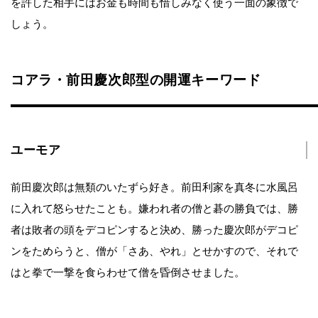
を許した相手にはお金も時間も惜しみなく使う一面の象徴で
しょう。
コアラ・前田慶次郎型の開運キーワード
ユーモア
前田慶次郎は無類のいたずら好き。前田利家を真冬に水風呂
に入れて怒らせたことも。嫌われ者の僧と碁の勝負では、勝
者は敗者の頭をデコピンすると決め、勝った慶次郎がデコピ
ンをためらうと、僧が「さあ、やれ」とせかすので、それで
はと拳で一撃を食らわせて僧を昏倒させました。