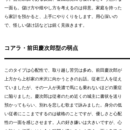
一面も。儲け方や殖やし方を考えるのは得意。家庭を持った
ら家計を預かると、上手にやりくりをします。用心深いの
で、怪しい儲け話などは鋭く見抜きます。
コアラ・前田慶次郎型の弱点
このタイプは心配性で、取り越し苦労は多め。前田慶次郎が
上方から上杉家の米沢に向かうときのお話。従者三人を従え
ていましたが、その一人が美濃で馬にも乗れないほどの重症
に陥りました。慶次郎は従者のため近くの城主に書状を送り
預かってもらい、別れを悲しむ歌まで詠みました。身分の低
い従者にここまでするのは破格のことですが、優しさと心配
性の一面を感じさせます。人の好き嫌いは大きいですが、心