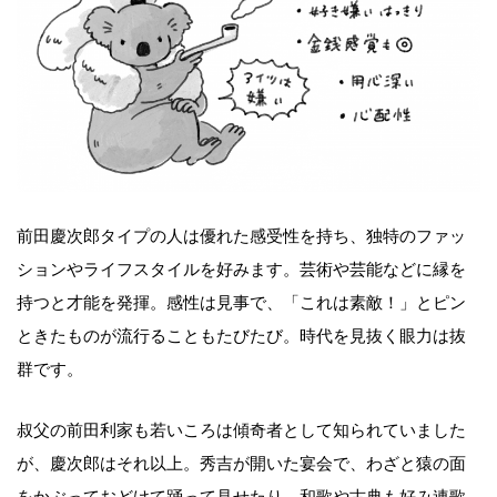
前田慶次郎タイプの人は優れた感受性を持ち、独特のファッ
ションやライフスタイルを好みます。芸術や芸能などに縁を
持つと才能を発揮。感性は見事で、「これは素敵！」とピン
ときたものが流行ることもたびたび。時代を見抜く眼力は抜
群です。
叔父の前田利家も若いころは傾奇者として知られていました
が、慶次郎はそれ以上。秀吉が開いた宴会で、わざと猿の面
をかぶっておどけて踊って見せたり、和歌や古典も好み連歌